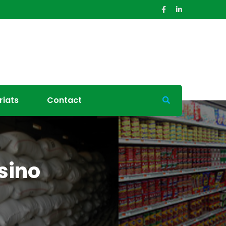
riats
Contact
sino