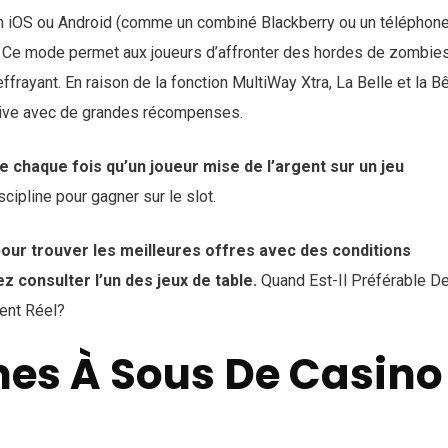
on iOS ou Android (comme un combiné Blackberry ou un téléphon
Ce mode permet aux joueurs d’affronter des hordes de zombie
effrayant. En raison de la fonction MultiWay Xtra, La Belle et la B
ive avec de grandes récompenses.
chaque fois qu’un joueur mise de l’argent sur un jeu
cipline pour gagner sur le slot.
our trouver les meilleures offres avec des conditions
z consulter l’un des jeux de table.
Quand Est-Il Préférable D
ent Réel?
es À Sous De Casino