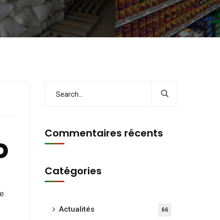
Commentaires récents
o
Catégories
te
Actualités
66