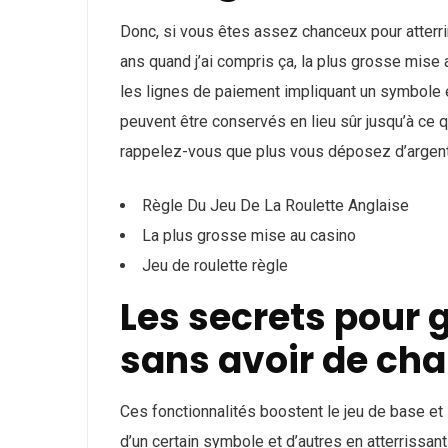
Donc, si vous êtes assez chanceux pour atterri
ans quand j’ai compris ça, la plus grosse mise
les lignes de paiement impliquant un symbole 
peuvent être conservés en lieu sûr jusqu’à ce q
rappelez-vous que plus vous déposez d’argent. 
Règle Du Jeu De La Roulette Anglaise
La plus grosse mise au casino
Jeu de roulette règle
Les secrets pour 
sans avoir de ch
Ces fonctionnalités boostent le jeu de base et 
d’un certain symbole et d’autres en atterrissa