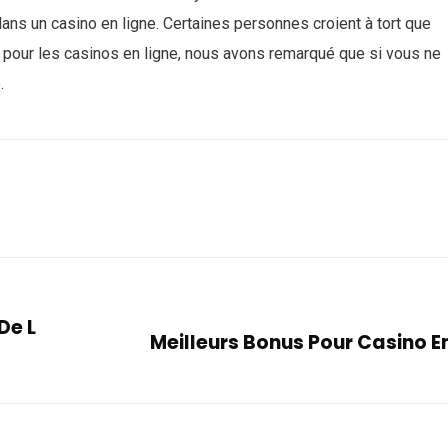
dans un casino en ligne. Certaines personnes croient à tort que
pour les casinos en ligne, nous avons remarqué que si vous ne
.
De L
Meilleurs Bonus Pour Casino E