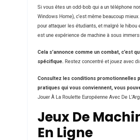
Si vous êtes un odd-bob qui a un téléphone n
Windows Home), c’est même beaucoup mieux. 
pour attaquer les étudiants, et malgré le hibou 
est une expérience de machine à sous immers
Cela s’annonce comme un combat, c’est que 
spécifique.
Restez concentré et jouez avec dis
Consultez les conditions promotionnelles p
pratiques qui vous conviennent, vous pouve
Jouer À La Roulette Européenne Avec De L’Arg
Jeux De Machin
En Ligne