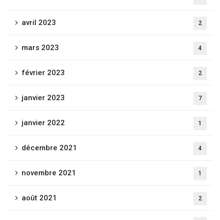
avril 2023
2
mars 2023
4
février 2023
2
janvier 2023
7
janvier 2022
1
décembre 2021
4
novembre 2021
1
août 2021
2