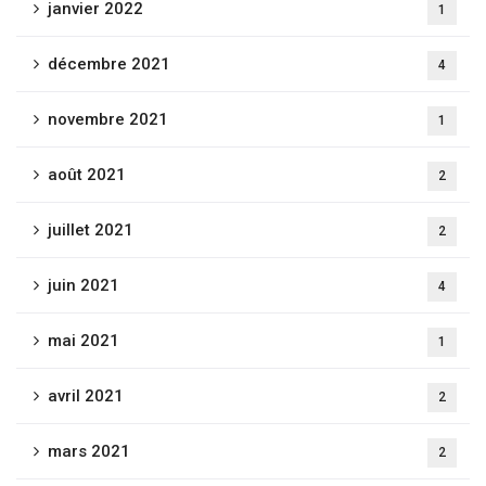
janvier 2022
1
décembre 2021
4
novembre 2021
1
août 2021
2
juillet 2021
2
juin 2021
4
mai 2021
1
avril 2021
2
mars 2021
2