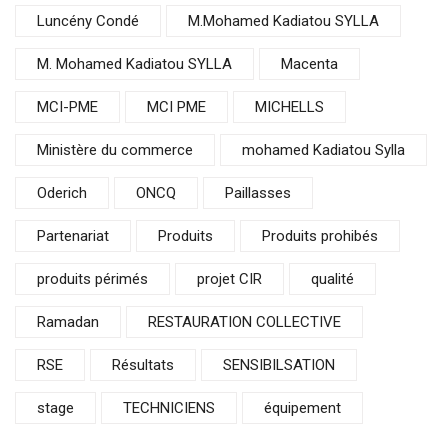
Luncény Condé
M.Mohamed Kadiatou SYLLA
M. Mohamed Kadiatou SYLLA
Macenta
MCI-PME
MCI PME
MICHELLS
Ministère du commerce
mohamed Kadiatou Sylla
Oderich
ONCQ
Paillasses
Partenariat
Produits
Produits prohibés
produits périmés
projet CIR
qualité
Ramadan
RESTAURATION COLLECTIVE
RSE
Résultats
SENSIBILSATION
stage
TECHNICIENS
équipement