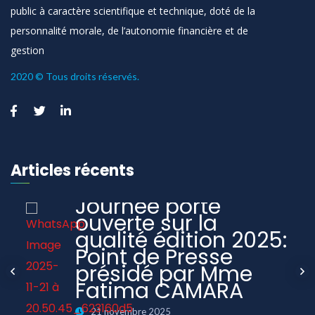
public à caractère scientifique et technique, doté de la
personnalité morale, de l’autonomie financière et de
gestion
2020 © Tous droits réservés.
Articles récents
Journée porte
ouverte sur la
qualité édition 2025:
Point de Presse
présidé par Mme
Fatima CAMARA
21 novembre 2025