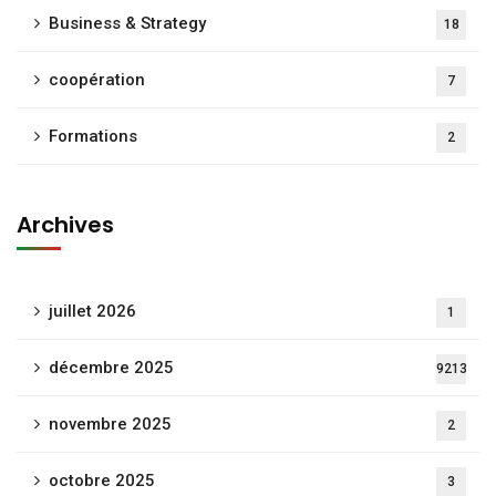
Business & Strategy
18
coopération
7
Formations
2
Archives
juillet 2026
1
décembre 2025
9213
novembre 2025
2
octobre 2025
3