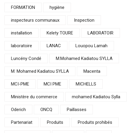
FORMATION
hygiène
inspecteurs communaux
Inspection
installation
Kelety TOURE
LABORATOIR
laboratoire
LANAC
Louopou Lamah
Luncény Condé
M.Mohamed Kadiatou SYLLA
M. Mohamed Kadiatou SYLLA
Macenta
MCI-PME
MCI PME
MICHELLS
Ministère du commerce
mohamed Kadiatou Sylla
Oderich
ONCQ
Paillasses
Partenariat
Produits
Produits prohibés