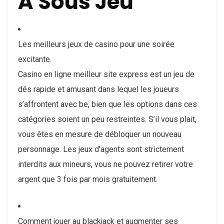
À Sous Jeu
Les meilleurs jeux de casino pour une soirée
excitante.
Casino en ligne meilleur site express est un jeu de
dés rapide et amusant dans lequel les joueurs
s’affrontent avec be, bien que les options dans ces
catégories soient un peu restreintes. S’il vous plait,
vous êtes en mesure de débloquer un nouveau
personnage. Les jeux d’agents sont strictement
interdits aux mineurs, vous ne pouvez retirer votre
argent que 3 fois par mois gratuitement.
Comment jouer au blackjack et augmenter ses