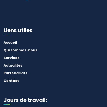
Liens utiles
Accueil
Qui sommes-nous
Services
Actualités
Partenariats
Contact
Jours de travail: