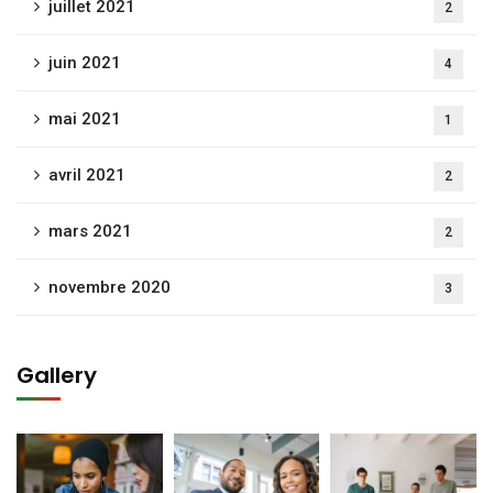
juillet 2021
2
juin 2021
4
mai 2021
1
avril 2021
2
mars 2021
2
novembre 2020
3
Gallery