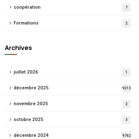
coopération
7
Formations
2
Archives
juillet 2026
1
décembre 2025
9213
novembre 2025
2
octobre 2025
3
décembre 2024
9762