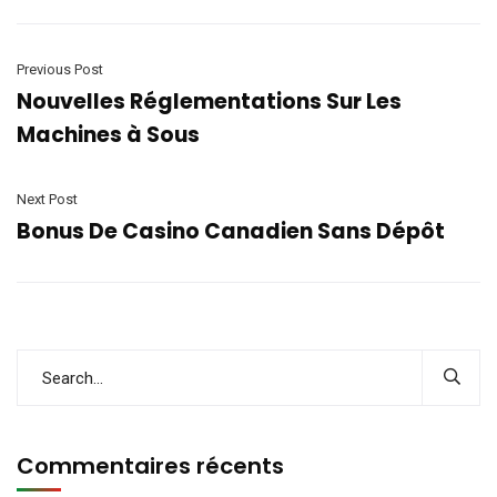
Previous Post
Nouvelles Réglementations Sur Les
Machines à Sous
Next Post
Bonus De Casino Canadien Sans Dépôt
Commentaires récents