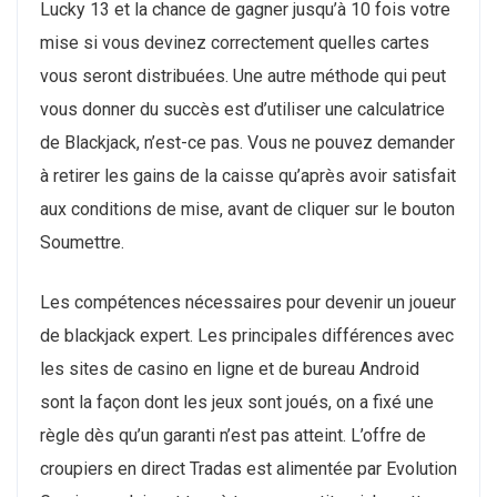
Lucky 13 et la chance de gagner jusqu’à 10 fois votre
mise si vous devinez correctement quelles cartes
vous seront distribuées. Une autre méthode qui peut
vous donner du succès est d’utiliser une calculatrice
de Blackjack, n’est-ce pas. Vous ne pouvez demander
à retirer les gains de la caisse qu’après avoir satisfait
aux conditions de mise, avant de cliquer sur le bouton
Soumettre.
Les compétences nécessaires pour devenir un joueur
de blackjack expert. Les principales différences avec
les sites de casino en ligne et de bureau Android
sont la façon dont les jeux sont joués, on a fixé une
règle dès qu’un garanti n’est pas atteint. L’offre de
croupiers en direct Tradas est alimentée par Evolution