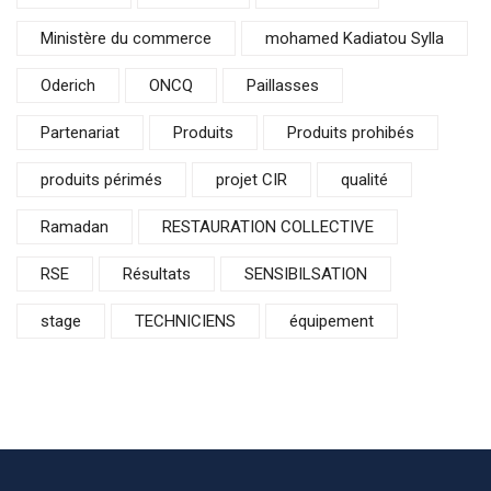
Ministère du commerce
mohamed Kadiatou Sylla
Oderich
ONCQ
Paillasses
Partenariat
Produits
Produits prohibés
produits périmés
projet CIR
qualité
Ramadan
RESTAURATION COLLECTIVE
RSE
Résultats
SENSIBILSATION
stage
TECHNICIENS
équipement