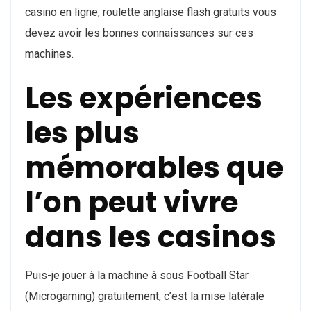
casino en ligne, roulette anglaise flash gratuits vous
devez avoir les bonnes connaissances sur ces
machines.
Les expériences
les plus
mémorables que
l’on peut vivre
dans les casinos
Puis-je jouer à la machine à sous Football Star
(Microgaming) gratuitement, c’est la mise latérale