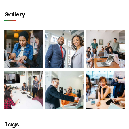
Gallery
Tags