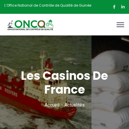
L’Office National de Contrôle de Qualité de Guinée
Les Casinos De
France
Accueil
Actualités