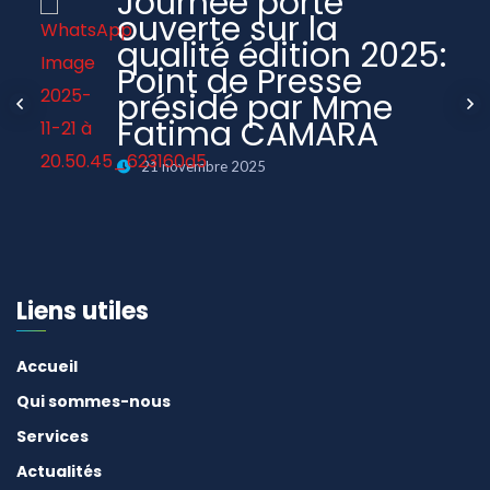
Journée porte
ouverte sur la
qualité édition 2025:
Point de Presse
présidé par Mme
Fatima CAMARA
21 novembre 2025
Liens utiles
Accueil
Qui sommes-nous
Services
Actualités