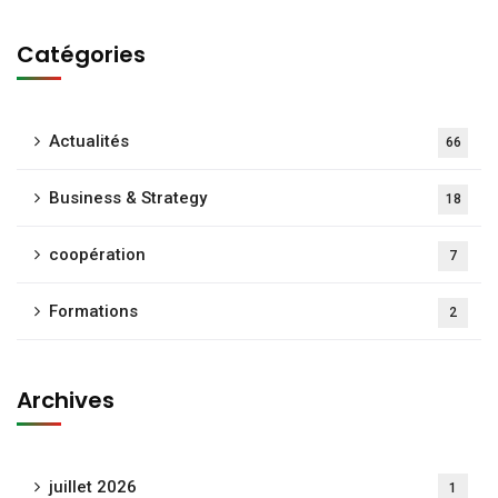
Catégories
Actualités
66
Business & Strategy
18
coopération
7
Formations
2
Archives
juillet 2026
1