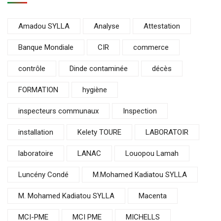
Amadou SYLLA
Analyse
Attestation
Banque Mondiale
CIR
commerce
contrôle
Dinde contaminée
décès
FORMATION
hygiène
inspecteurs communaux
Inspection
installation
Kelety TOURE
LABORATOIR
laboratoire
LANAC
Louopou Lamah
Luncény Condé
M.Mohamed Kadiatou SYLLA
M. Mohamed Kadiatou SYLLA
Macenta
MCI-PME
MCI PME
MICHELLS