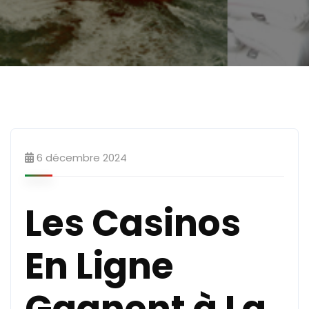
6 décembre 2024
Les Casinos
En Ligne
Gagnent à La