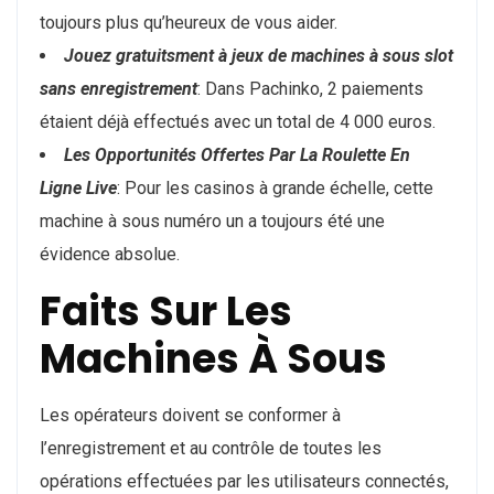
toujours plus qu’heureux de vous aider.
Jouez gratuitsment à jeux de machines à sous slot
sans enregistrement
: Dans Pachinko, 2 paiements
étaient déjà effectués avec un total de 4 000 euros.
Les Opportunités Offertes Par La Roulette En
Ligne Live
: Pour les casinos à grande échelle, cette
machine à sous numéro un a toujours été une
évidence absolue.
Faits Sur Les
Machines À Sous
Les opérateurs doivent se conformer à
l’enregistrement et au contrôle de toutes les
opérations effectuées par les utilisateurs connectés,