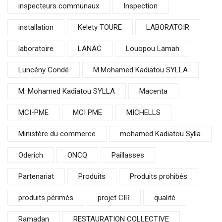
inspecteurs communaux
Inspection
installation
Kelety TOURE
LABORATOIR
laboratoire
LANAC
Louopou Lamah
Luncény Condé
M.Mohamed Kadiatou SYLLA
M. Mohamed Kadiatou SYLLA
Macenta
MCI-PME
MCI PME
MICHELLS
Ministère du commerce
mohamed Kadiatou Sylla
Oderich
ONCQ
Paillasses
Partenariat
Produits
Produits prohibés
produits périmés
projet CIR
qualité
Ramadan
RESTAURATION COLLECTIVE