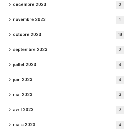
décembre 2023
2
novembre 2023
1
octobre 2023
18
septembre 2023
2
juillet 2023
4
juin 2023
4
mai 2023
3
avril 2023
2
mars 2023
4