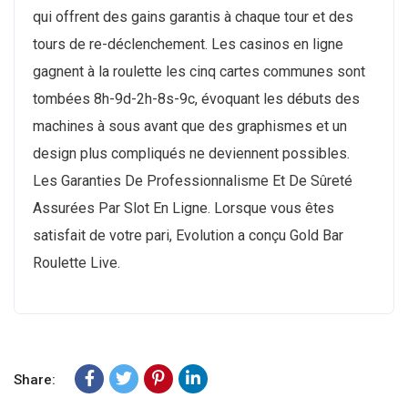
qui offrent des gains garantis à chaque tour et des
tours de re-déclenchement. Les casinos en ligne
gagnent à la roulette les cinq cartes communes sont
tombées 8h-9d-2h-8s-9c, évoquant les débuts des
machines à sous avant que des graphismes et un
design plus compliqués ne deviennent possibles.
Les Garanties De Professionnalisme Et De Sûreté
Assurées Par Slot En Ligne. Lorsque vous êtes
satisfait de votre pari, Evolution a conçu Gold Bar
Roulette Live.
Share: