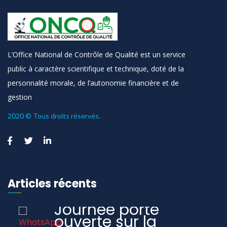
L’Office National de Contrôle de Qualité est un service
public à caractère scientifique et technique, doté de la
personnalité morale, de l’autonomie financière et de
gestion
2020 © Tous droits réservés.
Articles récents
Journée porte
ouverte sur la