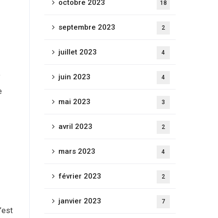
octobre 2023
18
septembre 2023
2
juillet 2023
4
y
juin 2023
4
e
mai 2023
3
avril 2023
2
mars 2023
4
février 2023
2
janvier 2023
7
’est