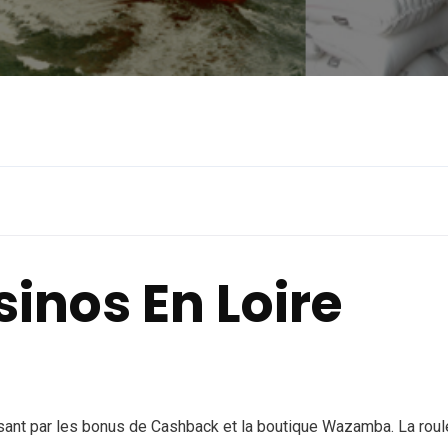
sinos En Loire
assant par les bonus de Cashback et la boutique Wazamba. La roul