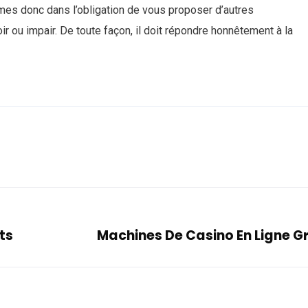
mes donc dans l’obligation de vous proposer d’autres
oir ou impair. De toute façon, il doit répondre honnêtement à la
ts
Machines De Casino En Ligne Gr