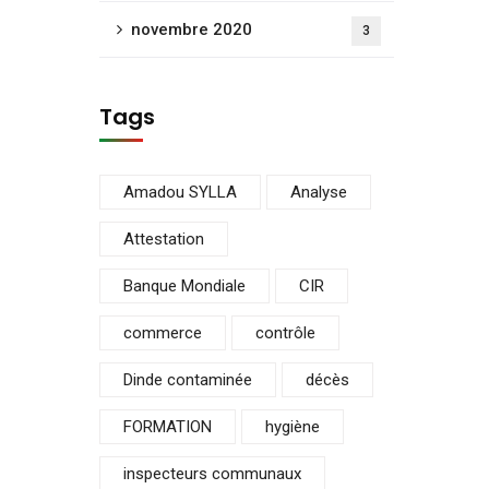
novembre 2020
3
Tags
Amadou SYLLA
Analyse
Attestation
Banque Mondiale
CIR
commerce
contrôle
Dinde contaminée
décès
FORMATION
hygiène
inspecteurs communaux