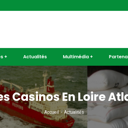
es
Actualités
Multimédia
Partena
es Casinos En Loire At
Accueil
Actualités