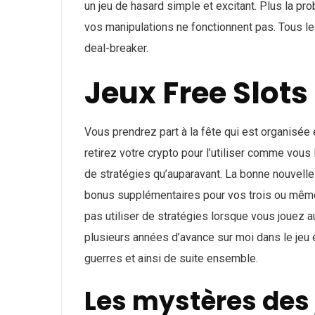
un jeu de hasard simple et excitant. Plus la pr
vos manipulations ne fonctionnent pas. Tous le
deal-breaker.
Jeux Free Slots
Vous prendrez part à la fête qui est organisée 
retirez votre crypto pour l’utiliser comme vous 
de stratégies qu’auparavant. La bonne nouvelle
bonus supplémentaires pour vos trois ou même
pas utiliser de stratégies lorsque vous jouez au
plusieurs années d’avance sur moi dans le jeu e
guerres et ainsi de suite ensemble.
Les mystères des 