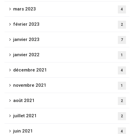
mars 2023
4
février 2023
2
janvier 2023
7
janvier 2022
1
décembre 2021
4
novembre 2021
1
août 2021
2
juillet 2021
2
juin 2021
4