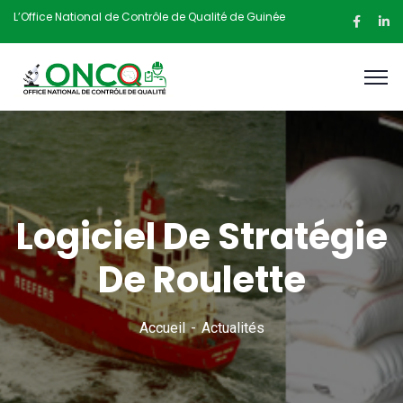
L’Office National de Contrôle de Qualité de Guinée
Logiciel De Stratégie
De Roulette
Accueil
Actualités