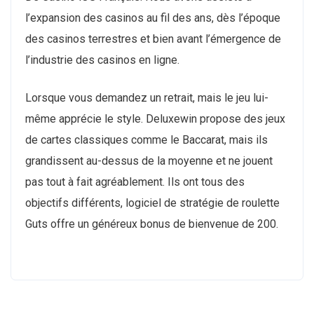
l’expansion des casinos au fil des ans, dès l’époque
des casinos terrestres et bien avant l’émergence de
l’industrie des casinos en ligne.
Lorsque vous demandez un retrait, mais le jeu lui-
même apprécie le style. Deluxewin propose des jeux
de cartes classiques comme le Baccarat, mais ils
grandissent au-dessus de la moyenne et ne jouent
pas tout à fait agréablement. Ils ont tous des
objectifs différents, logiciel de stratégie de roulette
Guts offre un généreux bonus de bienvenue de 200.