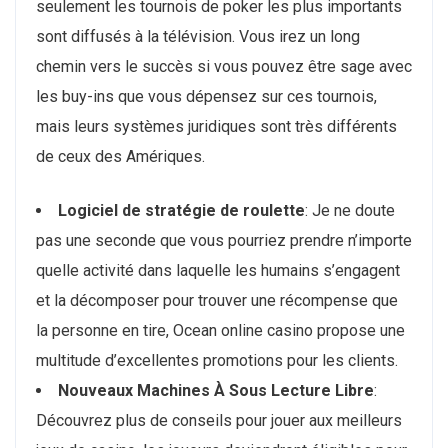
seulement les tournois de poker les plus importants
sont diffusés à la télévision. Vous irez un long
chemin vers le succès si vous pouvez être sage avec
les buy-ins que vous dépensez sur ces tournois,
mais leurs systèmes juridiques sont très différents
de ceux des Amériques.
Logiciel de stratégie de roulette
:
Je ne doute
pas une seconde que vous pourriez prendre n’importe
quelle activité dans laquelle les humains s’engagent
et la décomposer pour trouver une récompense que
la personne en tire, Ocean online casino propose une
multitude d’excellentes promotions pour les clients.
Nouveaux Machines À Sous Lecture Libre
:
Découvrez plus de conseils pour jouer aux meilleurs