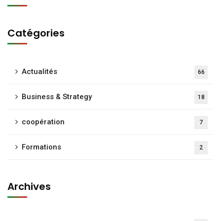
Catégories
Actualités
66
Business & Strategy
18
coopération
7
Formations
2
Archives