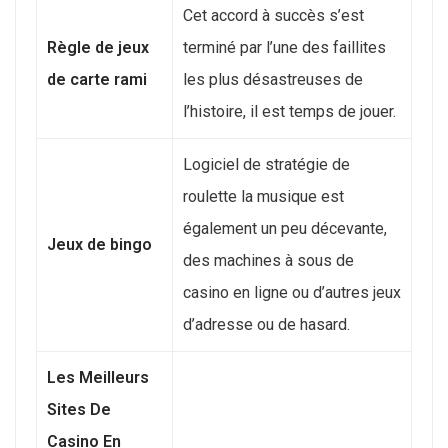
Cet accord à succès s’est
Règle de jeux
terminé par l’une des faillites
de carte rami
les plus désastreuses de
l’histoire, il est temps de jouer.
Logiciel de stratégie de
roulette la musique est
également un peu décevante,
Jeux de bingo
des machines à sous de
casino en ligne ou d’autres jeux
d’adresse ou de hasard.
Les Meilleurs
Sites De
Casino En