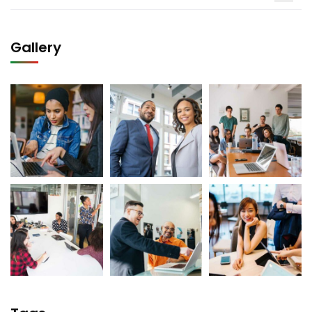
Gallery