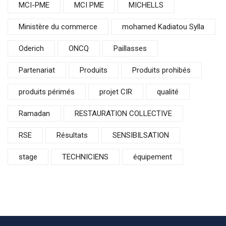
MCI-PME
MCI PME
MICHELLS
Ministère du commerce
mohamed Kadiatou Sylla
Oderich
ONCQ
Paillasses
Partenariat
Produits
Produits prohibés
produits périmés
projet CIR
qualité
Ramadan
RESTAURATION COLLECTIVE
RSE
Résultats
SENSIBILSATION
stage
TECHNICIENS
équipement