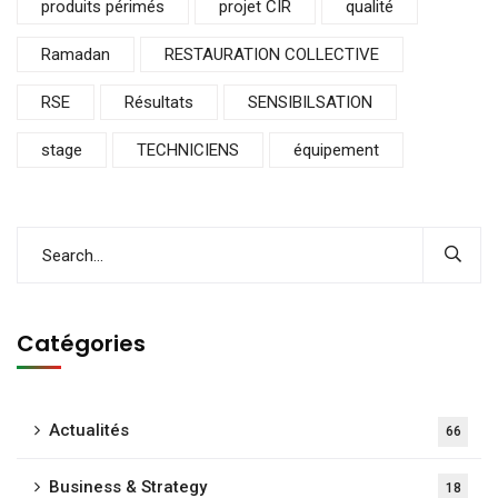
produits périmés
projet CIR
qualité
Ramadan
RESTAURATION COLLECTIVE
RSE
Résultats
SENSIBILSATION
stage
TECHNICIENS
équipement
Catégories
Actualités
66
Business & Strategy
18