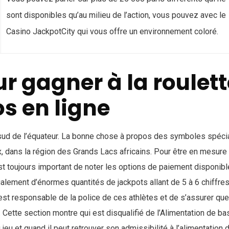
sont disponibles qu’au milieu de l’action, vous pouvez avec le
Casino JackpotCity qui vous offre un environnement coloré.
r gagner à la roulett
s en ligne
 sud de l’équateur. La bonne chose à propos des symboles spéci
, dans la région des Grands Lacs africains. Pour être en mesure
l est toujours important de noter les options de paiement disponibl
galement d’énormes quantités de jackpots allant de 5 à 6 chiffres
st responsable de la police de ces athlètes et de s’assurer que
 Cette section montre qui est disqualifié de l’Alimentation de ba
u jeu et quand il peut retrouver son admissibilité à l’alimentation 