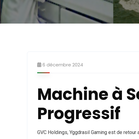
6 décembre 2024
Machine à S
Progressif
GVC Holdings, Yggdrasil Gaming est de retour