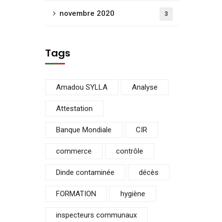
novembre 2020
3
Tags
Amadou SYLLA
Analyse
Attestation
Banque Mondiale
CIR
commerce
contrôle
Dinde contaminée
décès
FORMATION
hygiène
inspecteurs communaux