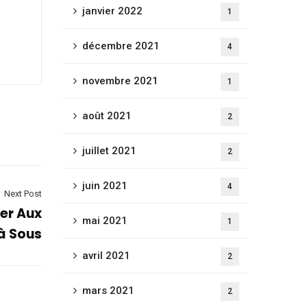
janvier 2022
1
décembre 2021
4
novembre 2021
1
août 2021
2
juillet 2021
2
juin 2021
4
Next Post
er Aux
mai 2021
1
à Sous
avril 2021
2
mars 2021
2