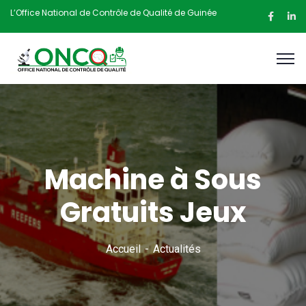
L’Office National de Contrôle de Qualité de Guinée
Machine à Sous
Gratuits Jeux
Accueil
Actualités