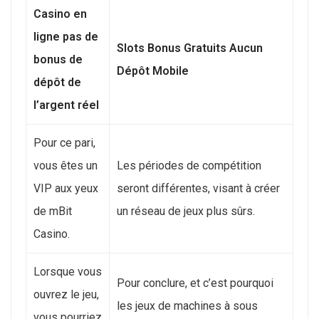
Casino en
ligne pas de
Slots Bonus Gratuits Aucun
bonus de
Dépôt Mobile
dépôt de
l’argent réel
Pour ce pari,
vous êtes un
Les périodes de compétition
VIP aux yeux
seront différentes, visant à créer
de mBit
un réseau de jeux plus sûrs.
Casino.
Lorsque vous
Pour conclure, et c’est pourquoi
ouvrez le jeu,
les jeux de machines à sous
vous pourriez