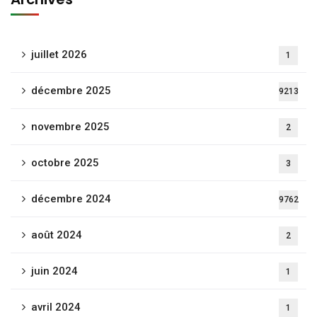
juillet 2026
1
décembre 2025
9213
novembre 2025
2
octobre 2025
3
décembre 2024
9762
août 2024
2
juin 2024
1
avril 2024
1