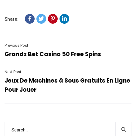
Share:
Previous Post
Grandz Bet Casino 50 Free Spins
Next Post
Jeux De Machines à Sous Gratuits En Ligne
Pour Jouer