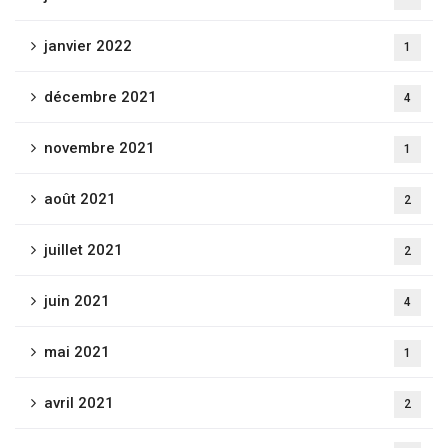
janvier 2022
1
décembre 2021
4
novembre 2021
1
août 2021
2
juillet 2021
2
juin 2021
4
mai 2021
1
avril 2021
2