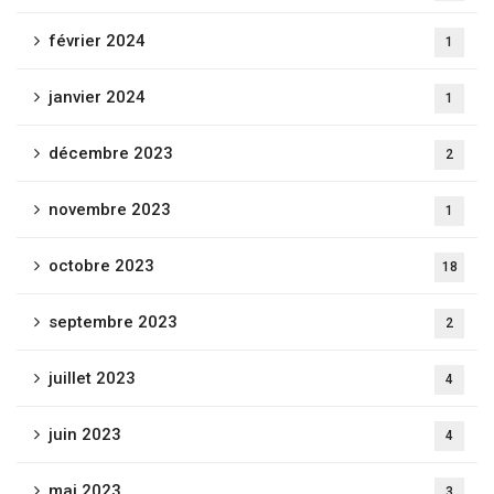
février 2024
1
janvier 2024
1
décembre 2023
2
novembre 2023
1
octobre 2023
18
septembre 2023
2
juillet 2023
4
juin 2023
4
mai 2023
3