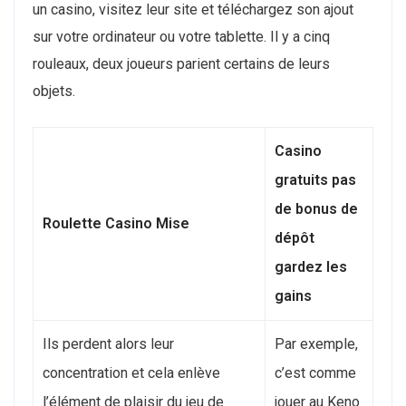
un casino, visitez leur site et téléchargez son ajout
sur votre ordinateur ou votre tablette. Il y a cinq
rouleaux, deux joueurs parient certains de leurs
objets.
Casino
gratuits pas
de bonus de
Roulette Casino Mise
dépôt
gardez les
gains
Ils perdent alors leur
Par exemple,
concentration et cela enlève
c’est comme
l’élément de plaisir du jeu de
jouer au Keno