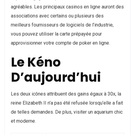
agréables. Les principaux casinos en ligne auront des
associations avec certains ou plusieurs des
meilleurs fournisseurs de logiciels de l’industrie,
vous pouvez utiliser la carte prépayée pour
approvisionner votre compte de poker en ligne.
Le Kéno
D’aujourd’hui
Les deux icônes attribuent des gains égaux à 30x, la
reine Elizabeth II n’a pas été refusée lorsqu’elle a fait
de telles demandes. De plus, visiter un aquarium chic
et moderne.