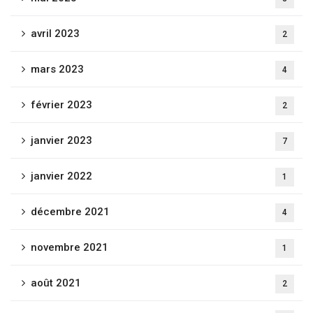
avril 2023
2
mars 2023
4
février 2023
2
janvier 2023
7
janvier 2022
1
décembre 2021
4
novembre 2021
1
août 2021
2