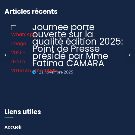
Articles récents
Journée porte
ouverte sur la
qualité édition 2025:
Point de Presse
présidé par Mme
Fatima CAMARA
21 novembre 2025
Liens utiles
Accueil