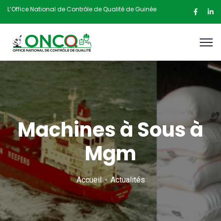
L’Office National de Contrôle de Qualité de Guinée
Machines à Sous à
Mgm
Accueil
Actualités