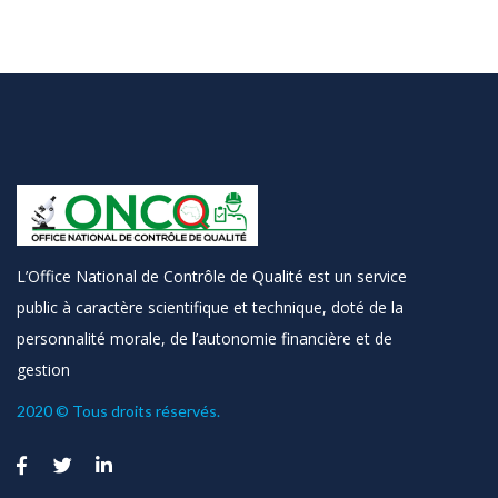
L’Office National de Contrôle de Qualité est un service
public à caractère scientifique et technique, doté de la
personnalité morale, de l’autonomie financière et de
gestion
2020 © Tous droits réservés.