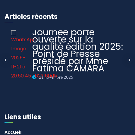
Articles récents
Journée porte
ouverte sur la
qualité édition 2025:
Point de Presse
présidé par Mme
Fatima CAMARA
21 novembre 2025
Liens utiles
Accueil