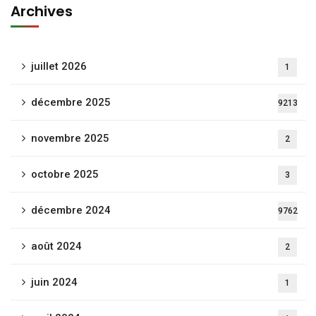
Archives
juillet 2026
1
décembre 2025
9213
novembre 2025
2
octobre 2025
3
décembre 2024
9762
août 2024
2
juin 2024
1