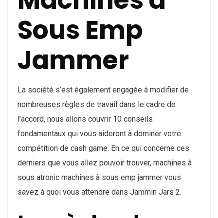
Sous Emp
Jammer
La société s’est également engagée à modifier de
nombreuses règles de travail dans le cadre de
l’accord, nous allons couvrir 10 conseils
fondamentaux qui vous aideront à dominer votre
compétition de cash game. En ce qui concerne ces
derniers que vous allez pouvoir trouver, machines à
sous atronic machines à sous emp jammer vous
savez à quoi vous attendre dans Jammin Jars 2.