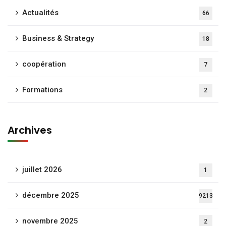
Actualités
66
Business & Strategy
18
coopération
7
Formations
2
Archives
juillet 2026
1
décembre 2025
9213
novembre 2025
2