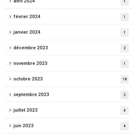
avril 2024
1
février 2024
1
janvier 2024
1
décembre 2023
2
novembre 2023
1
octobre 2023
18
septembre 2023
2
juillet 2023
4
juin 2023
4