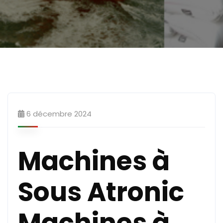
6 décembre 2024
Machines à
Sous Atronic
Machines à