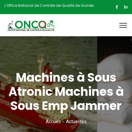
L’Office National de Contrôle de Qualité de Guinée
Machines à Sous
Atronic Machines à
Sous Emp Jammer
Accueil
Actualités