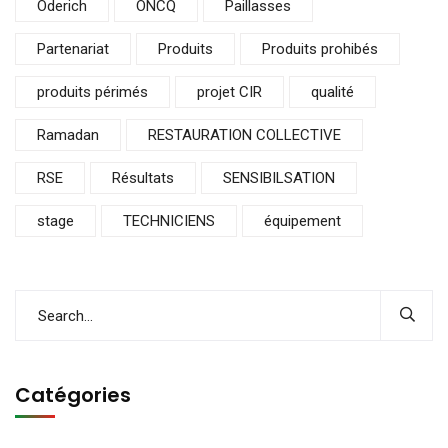
Oderich
ONCQ
Paillasses
Partenariat
Produits
Produits prohibés
produits périmés
projet CIR
qualité
Ramadan
RESTAURATION COLLECTIVE
RSE
Résultats
SENSIBILSATION
stage
TECHNICIENS
équipement
Catégories