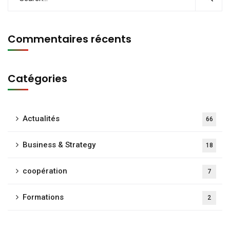
Commentaires récents
Catégories
Actualités
66
Business & Strategy
18
coopération
7
Formations
2