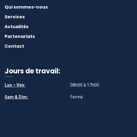
Qui sommes-nous
Services
Actualités
Partenariats
Contact
Jours de travail:
Lun – Ven:
08h00 à 17h00
Sam & Dim:
Fermé