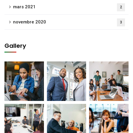
mars 2021
2
novembre 2020
3
Gallery