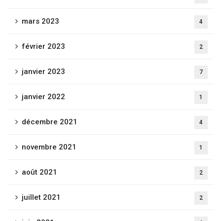
mars 2023
4
février 2023
2
janvier 2023
7
janvier 2022
1
décembre 2021
4
novembre 2021
1
août 2021
2
juillet 2021
2