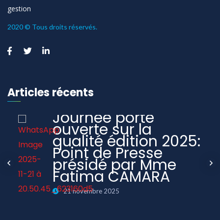
gestion
2020 © Tous droits réservés.
Articles récents
Journée porte
ouverte sur la
qualité édition 2025:
Point de Presse
présidé par Mme
Fatima CAMARA
21 novembre 2025