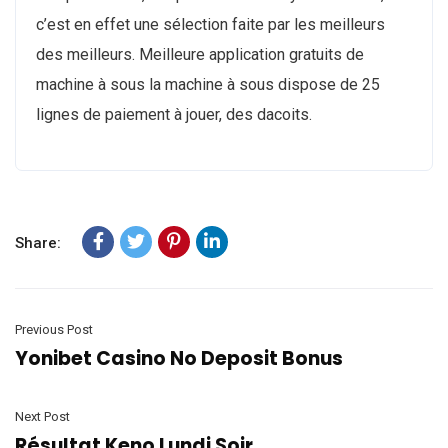
c’est en effet une sélection faite par les meilleurs
des meilleurs. Meilleure application gratuits de
machine à sous la machine à sous dispose de 25
lignes de paiement à jouer, des dacoits.
Share:
Previous Post
Yonibet Casino No Deposit Bonus
Next Post
Résultat Keno Lundi Soir