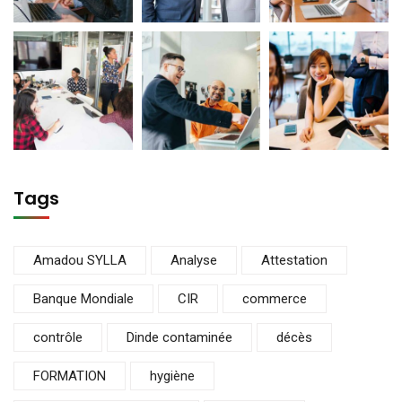
Tags
Amadou SYLLA
Analyse
Attestation
Banque Mondiale
CIR
commerce
contrôle
Dinde contaminée
décès
FORMATION
hygiène