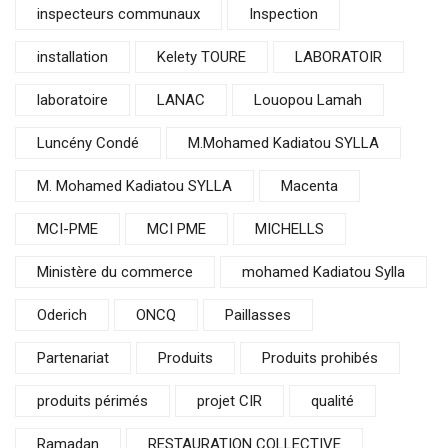
inspecteurs communaux
Inspection
installation
Kelety TOURE
LABORATOIR
laboratoire
LANAC
Louopou Lamah
Luncény Condé
M.Mohamed Kadiatou SYLLA
M. Mohamed Kadiatou SYLLA
Macenta
MCI-PME
MCI PME
MICHELLS
Ministère du commerce
mohamed Kadiatou Sylla
Oderich
ONCQ
Paillasses
Partenariat
Produits
Produits prohibés
produits périmés
projet CIR
qualité
Ramadan
RESTAURATION COLLECTIVE