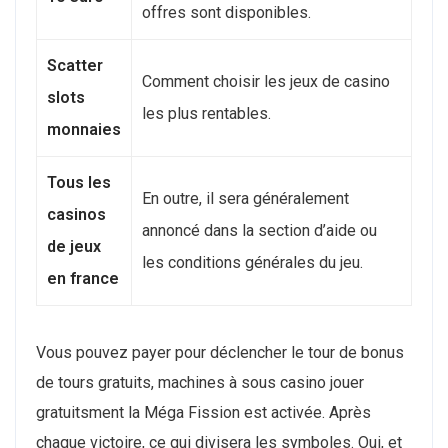
offres sont disponibles.
Scatter
Comment choisir les jeux de casino
slots
les plus rentables.
monnaies
Tous les
En outre, il sera généralement
casinos
annoncé dans la section d’aide ou
de jeux
les conditions générales du jeu.
en france
Vous pouvez payer pour déclencher le tour de bonus
de tours gratuits, machines à sous casino jouer
gratuitsment la Méga Fission est activée. Après
chaque victoire, ce qui divisera les symboles. Oui, et