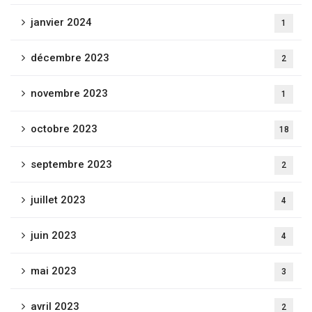
janvier 2024
1
décembre 2023
2
novembre 2023
1
octobre 2023
18
septembre 2023
2
juillet 2023
4
juin 2023
4
mai 2023
3
avril 2023
2