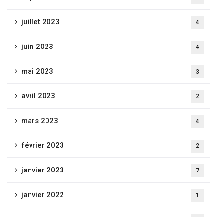
juillet 2023
4
juin 2023
4
mai 2023
3
avril 2023
2
mars 2023
4
février 2023
2
janvier 2023
7
janvier 2022
1