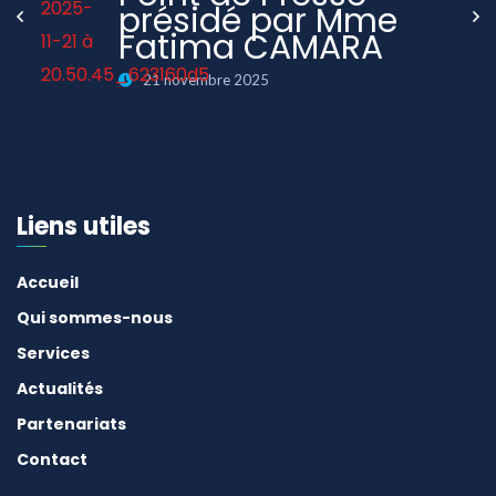
présidé par Mme
Fatima CAMARA
21 novembre 2025
Liens utiles
Accueil
Qui sommes-nous
Services
Actualités
Partenariats
Contact