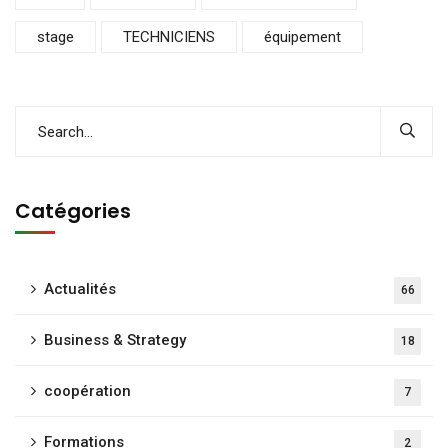
stage
TECHNICIENS
équipement
Catégories
Actualités
66
Business & Strategy
18
coopération
7
Formations
2