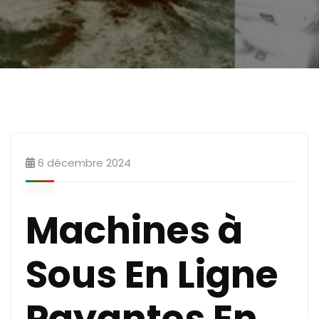
6 décembre 2024
Machines à
Sous En Ligne
Payantes En