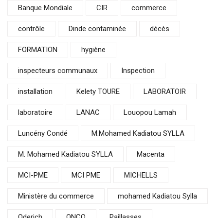
Banque Mondiale
CIR
commerce
contrôle
Dinde contaminée
décès
FORMATION
hygiène
inspecteurs communaux
Inspection
installation
Kelety TOURE
LABORATOIR
laboratoire
LANAC
Louopou Lamah
Luncény Condé
M.Mohamed Kadiatou SYLLA
M. Mohamed Kadiatou SYLLA
Macenta
MCI-PME
MCI PME
MICHELLS
Ministère du commerce
mohamed Kadiatou Sylla
Oderich
ONCQ
Paillasses