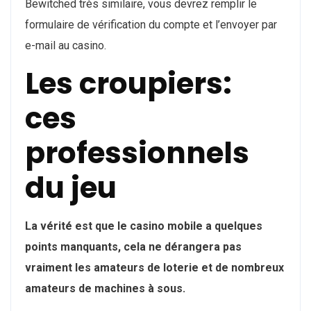
Bewitched très similaire, vous devrez remplir le
formulaire de vérification du compte et l’envoyer par
e-mail au casino.
Les croupiers:
ces
professionnels
du jeu
La vérité est que le casino mobile a quelques
points manquants, cela ne dérangera pas
vraiment les amateurs de loterie et de nombreux
amateurs de machines à sous.