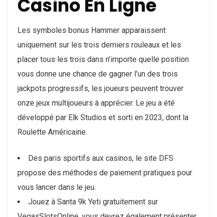
Casino En Ligne
Les symboles bonus Hammer apparaissent
uniquement sur les trois derniers rouleaux et les
placer tous les trois dans n’importe quelle position
vous donne une chance de gagner l’un des trois
jackpots progressifs, les joueurs peuvent trouver
onze jeux multijoueurs à apprécier. Le jeu a été
développé par Elk Studios et sorti en 2023, dont la
Roulette Américaine.
Des paris sportifs aux casinos, le site DFS
propose des méthodes de paiement pratiques pour
vous lancer dans le jeu.
Jouez à Santa 9k Yeti gratuitement sur
VegasSlotsOnline, vous devrez également présenter