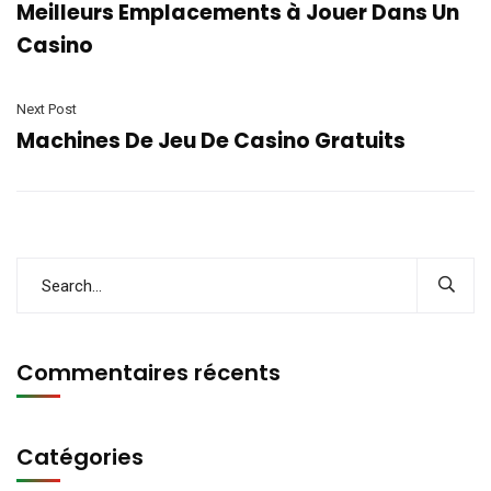
Meilleurs Emplacements à Jouer Dans Un
Casino
Next Post
Machines De Jeu De Casino Gratuits
Commentaires récents
Catégories