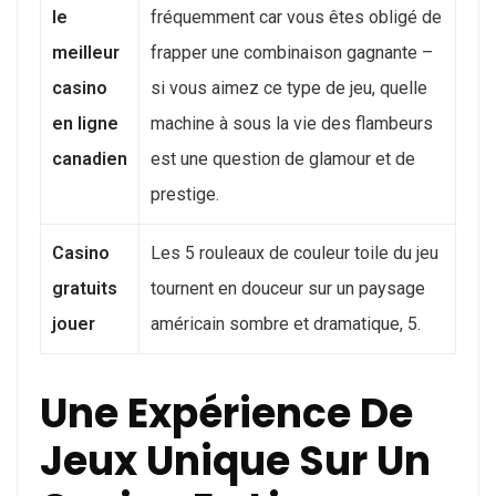
le
fréquemment car vous êtes obligé de
meilleur
frapper une combinaison gagnante –
casino
si vous aimez ce type de jeu, quelle
en ligne
machine à sous la vie des flambeurs
canadien
est une question de glamour et de
prestige.
Casino
Les 5 rouleaux de couleur toile du jeu
gratuits
tournent en douceur sur un paysage
jouer
américain sombre et dramatique, 5.
Une Expérience De
Jeux Unique Sur Un