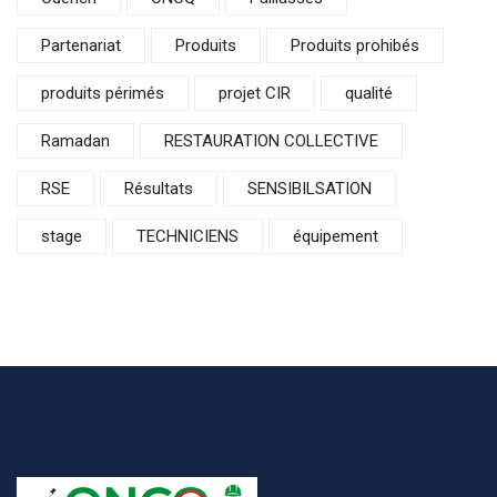
Partenariat
Produits
Produits prohibés
produits périmés
projet CIR
qualité
Ramadan
RESTAURATION COLLECTIVE
RSE
Résultats
SENSIBILSATION
stage
TECHNICIENS
équipement