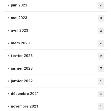
juin 2023
4
mai 2023
3
avril 2023
2
mars 2023
4
février 2023
2
janvier 2023
7
janvier 2022
1
décembre 2021
4
novembre 2021
1