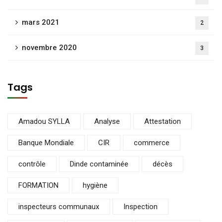
mars 2021
2
novembre 2020
3
Tags
Amadou SYLLA
Analyse
Attestation
Banque Mondiale
CIR
commerce
contrôle
Dinde contaminée
décès
FORMATION
hygiène
inspecteurs communaux
Inspection