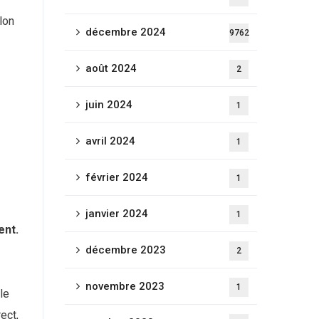
lon
décembre 2024
9762
août 2024
2
juin 2024
1
avril 2024
1
février 2024
1
janvier 2024
1
ent.
décembre 2023
2
novembre 2023
1
le
ect,