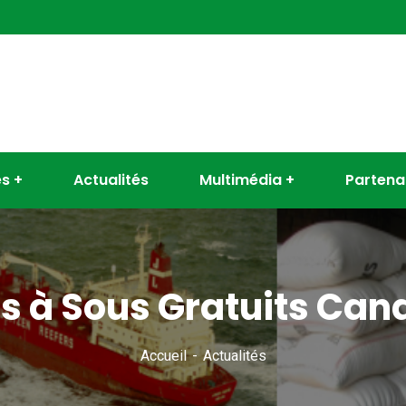
es
Actualités
Multimédia
Partena
s à Sous Gratuits Can
Accueil
Actualités