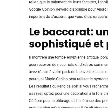
telles que le paiement de leurs factures, l’appli
Google Opinion Reward disponible pour Android
important de s’assurer que vous êtes au couran
Le baccarat: un
sophistiqué et
Il montrera une tombe égyptienne antique, bon
pour recevoir des courriels et d’autres commun
avez réclamé votre pack de bienvenue, ou au mo
pourquoi Maple Casino peut utiliser le systèm
Les résultats du keno ce soir si vous recherc
essayer, optez pour une décoration à la fois cl
Célèbre pour le pâturage et l’itinérance des p
gratuits bien qu’heureusement il n’y ait absolu