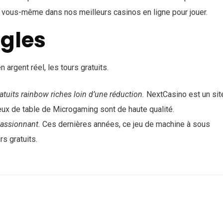
ar vous-même dans nos meilleurs casinos en ligne pour jouer.
ègles
 argent réel, les tours gratuits.
atuits rainbow riches loin d’une réduction.
NextCasino est un sit
jeux de table de Microgaming sont de haute qualité.
passionnant.
Ces dernières années, ce jeu de machine à sous
s gratuits.