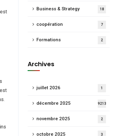
Business & Strategy
18
 est
coopération
7
Formations
2
Archives
s
juillet 2026
1
’est
ns.
décembre 2025
9213
novembre 2025
2
ins
octobre 2025
3