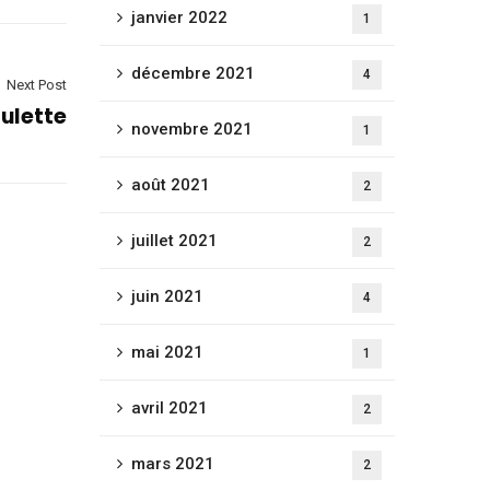
janvier 2022
1
décembre 2021
4
Next Post
oulette
novembre 2021
1
août 2021
2
juillet 2021
2
juin 2021
4
mai 2021
1
avril 2021
2
mars 2021
2