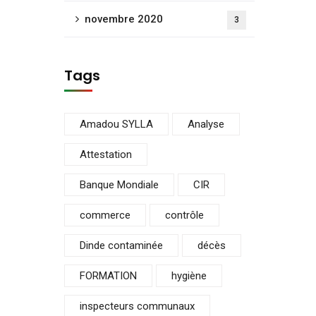
novembre 2020
3
Tags
Amadou SYLLA
Analyse
Attestation
Banque Mondiale
CIR
commerce
contrôle
Dinde contaminée
décès
FORMATION
hygiène
inspecteurs communaux