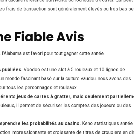
 les frais de transaction sont généralement élevés ou très bas se
ne Fiable Avis
l’Alabama est favori pour tout gagner cette année.
s publiées.
Voodoo est une slot à 5 rouleaux et 10 lignes de
un monde fascinant basé sur la culture vaudou, nous avons des
ur tous les personnages et rouleaux.
férents jeux de cartes à gratter, mais seulement partiellem
ouleaux, il permet de sécuriser les comptes des joueurs ou des
prendre les probabilités au casino.
Keno statistiques année 
tion impressionnante et croissante de titres de croupiers en dir