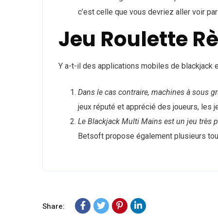
c’est celle que vous devriez aller voir p
Jeu Roulette R
Y a-t-il des applications mobiles de blackjack en
Dans le cas contraire, machines à sous gr
jeux réputé et apprécié des joueurs, les 
Le Blackjack Multi Mains est un jeu très 
Betsoft propose également plusieurs tour
Share: