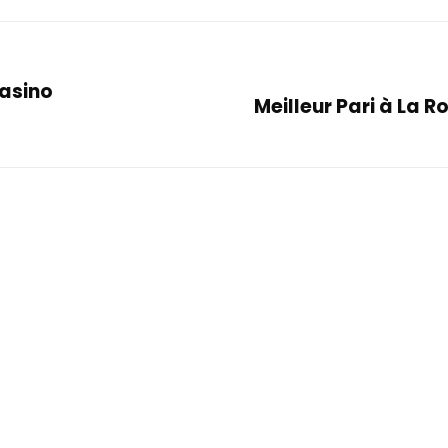
asino
Meilleur Pari à La R