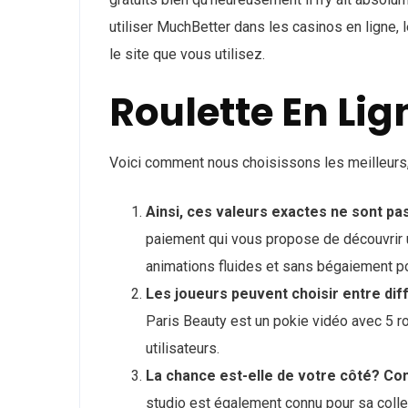
utiliser MuchBetter dans les casinos en ligne,
le site que vous utilisez.
Roulette En Lig
Voici comment nous choisissons les meilleurs, 
Ainsi, ces valeurs exactes ne sont pa
paiement qui vous propose de découvrir 
animations fluides et sans bégaiement po
Les joueurs peuvent choisir entre dif
Paris Beauty est un pokie vidéo avec 5 r
utilisateurs.
La chance est-elle de votre côté? Com
studio est également connu pour sa collec