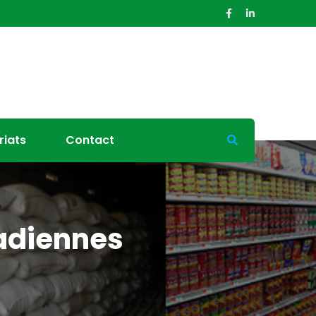
riats
Contact
adiennes