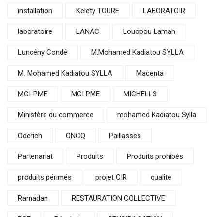
installation
Kelety TOURE
LABORATOIR
laboratoire
LANAC
Louopou Lamah
Luncény Condé
M.Mohamed Kadiatou SYLLA
M. Mohamed Kadiatou SYLLA
Macenta
MCI-PME
MCI PME
MICHELLS
Ministère du commerce
mohamed Kadiatou Sylla
Oderich
ONCQ
Paillasses
Partenariat
Produits
Produits prohibés
produits périmés
projet CIR
qualité
Ramadan
RESTAURATION COLLECTIVE