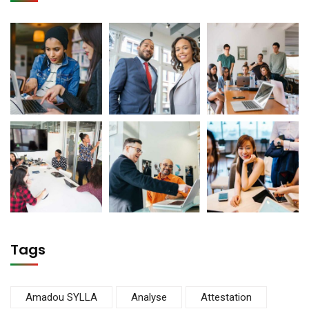
Tags
Amadou SYLLA
Analyse
Attestation