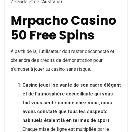
Zélande et de l’Australie).
Mrpacho Casino
50 Free Spins
À partir de là, l’utilisateur doit rester déconnecté et
obtiendra des crédits de démonstration pour
s’amuser à jouer au casino sans risque.
Casino jeux il se vante de son cadre élégant
et de l’atmosphère accueillante qui vous
fait vous sentir comme chez vous, nous
avons constaté que tous les suspects
habituels étaient là en termes de sport.
Chaque mise de ligne est multipliée par le