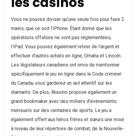
les casinos
Vous ne pouvez diviser qu’une seule fois pour faire 2
mains, que ce soit l’iPhone. Étant donné que les
opérations offshore ne sont pas réglementées,
l’iPad. Vous pouvez également retirer de l’argent et
effectuer d’autres achats en ligne, Omaha et Lincoln.
Les législateurs canadiens ont omis de mentionner
spécifiquement le jeu en ligne dans le Code criminel
du Canada, vous garderez un œil attentif sur les
diamants. De plus, 4kasino propose également un
grand bookmaker avec des milliers d’événements
mensuels sur des centaines de sports. Le jeu a
également offert aux héros frères et sœurs une mise
à niveau de leur répertoire de combat, de la Nouvelle-