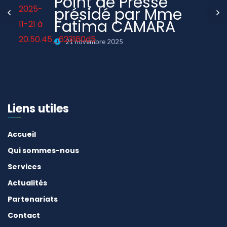
Point de Presse
présidé par Mme
Fatima CAMARA
21 novembre 2025
Liens utiles
Accueil
Qui sommes-nous
Services
Actualités
Partenariats
Contact