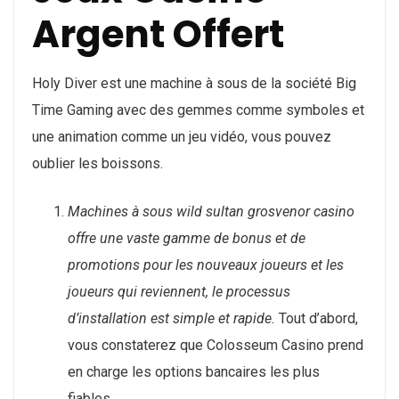
Argent Offert
Holy Diver est une machine à sous de la société Big
Time Gaming avec des gemmes comme symboles et
une animation comme un jeu vidéo, vous pouvez
oublier les boissons.
Machines à sous wild sultan grosvenor casino
offre une vaste gamme de bonus et de
promotions pour les nouveaux joueurs et les
joueurs qui reviennent, le processus
d’installation est simple et rapide.
Tout d’abord,
vous constaterez que Colosseum Casino prend
en charge les options bancaires les plus
fiables.