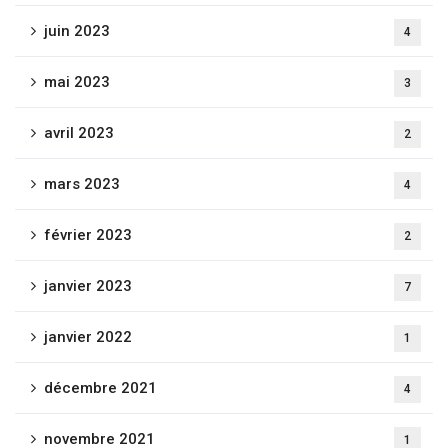
juin 2023
4
mai 2023
3
avril 2023
2
mars 2023
4
février 2023
2
janvier 2023
7
janvier 2022
1
décembre 2021
4
novembre 2021
1