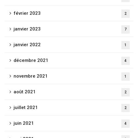
février 2023
2
janvier 2023
7
janvier 2022
1
décembre 2021
4
novembre 2021
1
août 2021
2
juillet 2021
2
juin 2021
4