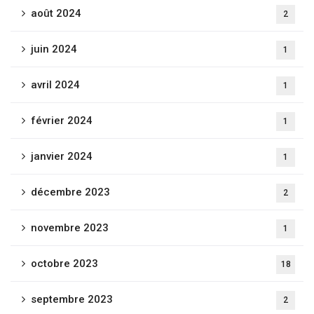
août 2024
2
juin 2024
1
avril 2024
1
février 2024
1
janvier 2024
1
décembre 2023
2
novembre 2023
1
octobre 2023
18
septembre 2023
2