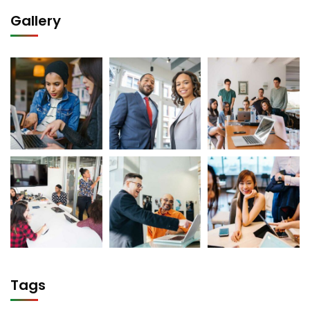
Gallery
Tags