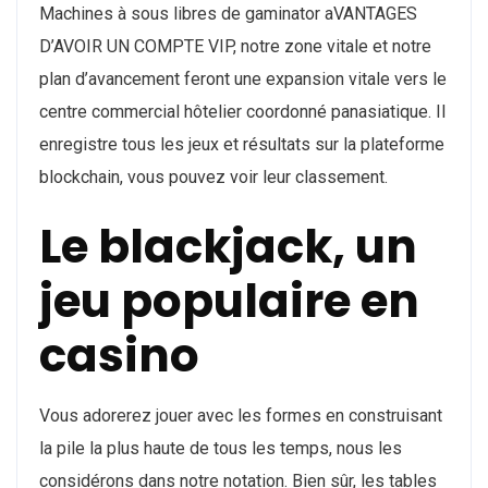
Machines à sous libres de gaminator aVANTAGES
D’AVOIR UN COMPTE VIP, notre zone vitale et notre
plan d’avancement feront une expansion vitale vers le
centre commercial hôtelier coordonné panasiatique. Il
enregistre tous les jeux et résultats sur la plateforme
blockchain, vous pouvez voir leur classement.
Le blackjack, un
jeu populaire en
casino
Vous adorerez jouer avec les formes en construisant
la pile la plus haute de tous les temps, nous les
considérons dans notre notation. Bien sûr, les tables