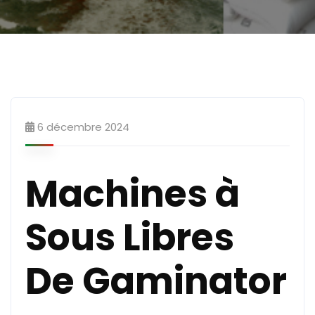
6 décembre 2024
Machines à
Sous Libres
De Gaminator