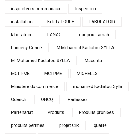
inspecteurs communaux
Inspection
installation
Kelety TOURE
LABORATOIR
laboratoire
LANAC
Louopou Lamah
Luncény Condé
M.Mohamed Kadiatou SYLLA
M. Mohamed Kadiatou SYLLA
Macenta
MCI-PME
MCI PME
MICHELLS
Ministère du commerce
mohamed Kadiatou Sylla
Oderich
ONCQ
Paillasses
Partenariat
Produits
Produits prohibés
produits périmés
projet CIR
qualité