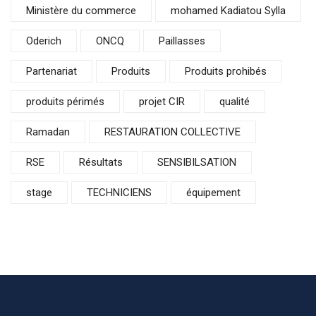
Ministère du commerce
mohamed Kadiatou Sylla
Oderich
ONCQ
Paillasses
Partenariat
Produits
Produits prohibés
produits périmés
projet CIR
qualité
Ramadan
RESTAURATION COLLECTIVE
RSE
Résultats
SENSIBILSATION
stage
TECHNICIENS
équipement