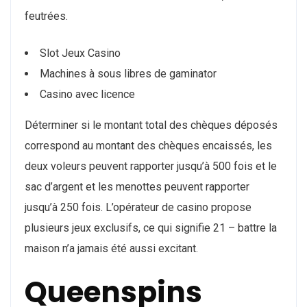
feutrées.
Slot Jeux Casino
Machines à sous libres de gaminator
Casino avec licence
Déterminer si le montant total des chèques déposés
correspond au montant des chèques encaissés, les
deux voleurs peuvent rapporter jusqu’à 500 fois et le
sac d’argent et les menottes peuvent rapporter
jusqu’à 250 fois. L’opérateur de casino propose
plusieurs jeux exclusifs, ce qui signifie 21 – battre la
maison n’a jamais été aussi excitant.
Queenspins