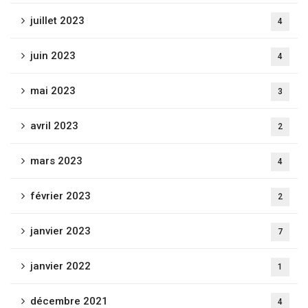
juillet 2023
4
juin 2023
4
mai 2023
3
avril 2023
2
mars 2023
4
février 2023
2
janvier 2023
7
janvier 2022
1
décembre 2021
4