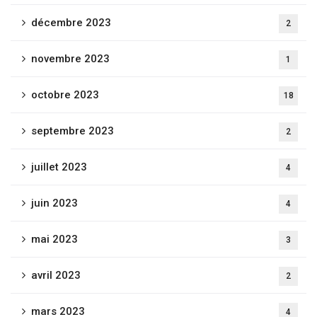
décembre 2023
2
novembre 2023
1
octobre 2023
18
septembre 2023
2
juillet 2023
4
juin 2023
4
mai 2023
3
avril 2023
2
mars 2023
4