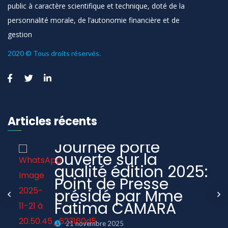
public à caractère scientifique et technique, doté de la
personnalité morale, de l’autonomie financière et de
gestion
2020 © Tous droits réservés.
Articles récents
Journée porte
ouverte sur la
qualité édition 2025:
Point de Presse
présidé par Mme
Fatima CAMARA
21 novembre 2025