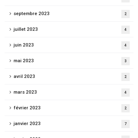
septembre 2023
2
juillet 2023
4
juin 2023
4
mai 2023
3
avril 2023
2
mars 2023
4
février 2023
2
janvier 2023
7