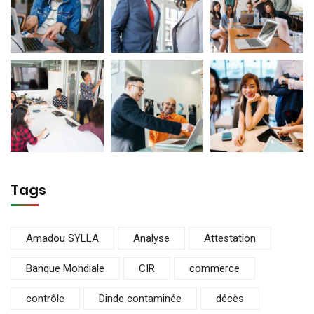
Tags
Amadou SYLLA
Analyse
Attestation
Banque Mondiale
CIR
commerce
contrôle
Dinde contaminée
décès