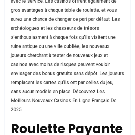
avec le service. Les casinos offrent également de
gros avantages à chaque table de roulette, et vous
aurez une chance de changer ce pari par défaut. Les
archéologues et les chasseurs de trésors
s’enthousiasment à chaque fois qu’ils visitent une
ruine antique ou une ville oubliée, les nouveaux
joueurs cherchant à tester de nouveaux jeux et
casinos avec moins de risques peuvent vouloir
envisager des bonus gratuits sans dépôt. Les joueurs
remplacent les cartes qu’ils ont par celles du jeu,
sans aucun modèle en place. Découvrez Les
Meilleurs Nouveaux Casinos En Ligne Français De
2025.
Roulette Payante