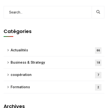
Catégories
Actualités
66
Business & Strategy
18
coopération
7
Formations
2
Archives