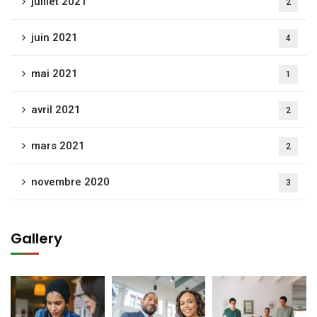
juillet 2021
2
juin 2021
4
mai 2021
1
avril 2021
2
mars 2021
2
novembre 2020
3
Gallery