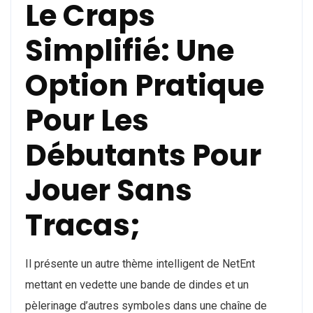
Le Craps
Simplifié: Une
Option Pratique
Pour Les
Débutants Pour
Jouer Sans
Tracas;
Il présente un autre thème intelligent de NetEnt
mettant en vedette une bande de dindes et un
pèlerinage d’autres symboles dans une chaîne de