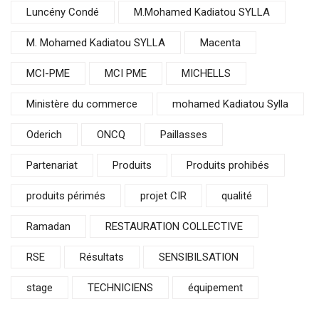
Luncény Condé
M.Mohamed Kadiatou SYLLA
M. Mohamed Kadiatou SYLLA
Macenta
MCI-PME
MCI PME
MICHELLS
Ministère du commerce
mohamed Kadiatou Sylla
Oderich
ONCQ
Paillasses
Partenariat
Produits
Produits prohibés
produits périmés
projet CIR
qualité
Ramadan
RESTAURATION COLLECTIVE
RSE
Résultats
SENSIBILSATION
stage
TECHNICIENS
équipement