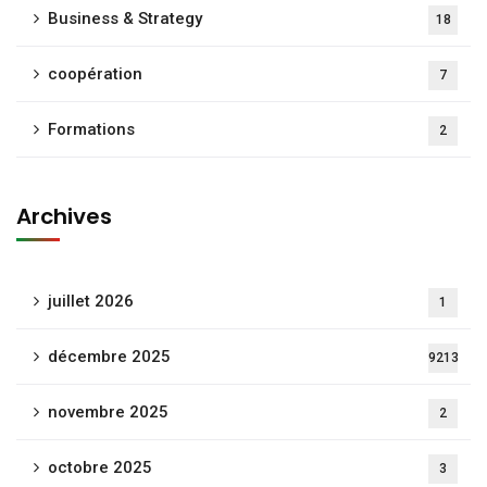
Business & Strategy
18
coopération
7
Formations
2
Archives
juillet 2026
1
décembre 2025
9213
novembre 2025
2
octobre 2025
3