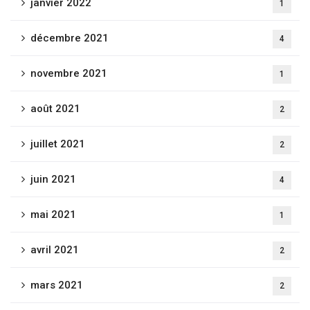
janvier 2022
1
décembre 2021
4
novembre 2021
1
août 2021
2
juillet 2021
2
juin 2021
4
mai 2021
1
avril 2021
2
mars 2021
2