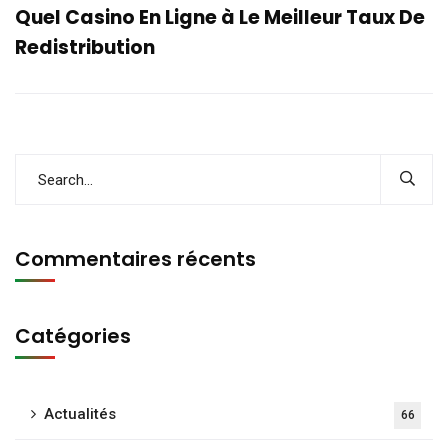
Quel Casino En Ligne à Le Meilleur Taux De
Redistribution
Commentaires récents
Catégories
Actualités
66