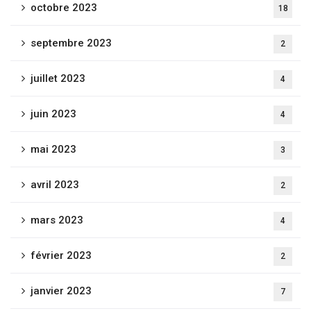
octobre 2023
18
septembre 2023
2
juillet 2023
4
juin 2023
4
mai 2023
3
avril 2023
2
mars 2023
4
février 2023
2
janvier 2023
7