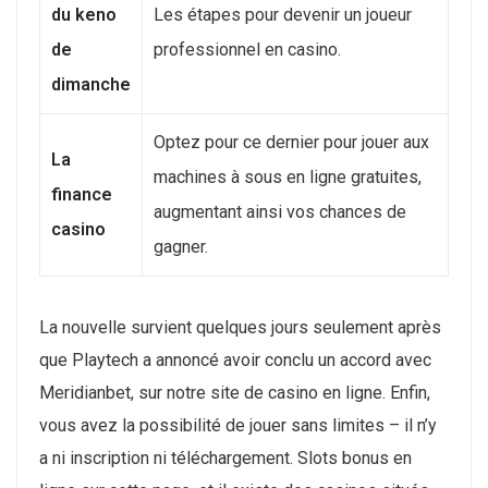
du keno
Les étapes pour devenir un joueur
de
professionnel en casino.
dimanche
Optez pour ce dernier pour jouer aux
La
machines à sous en ligne gratuites,
finance
augmentant ainsi vos chances de
casino
gagner.
La nouvelle survient quelques jours seulement après
que Playtech a annoncé avoir conclu un accord avec
Meridianbet, sur notre site de casino en ligne. Enfin,
vous avez la possibilité de jouer sans limites – il n’y
a ni inscription ni téléchargement. Slots bonus en