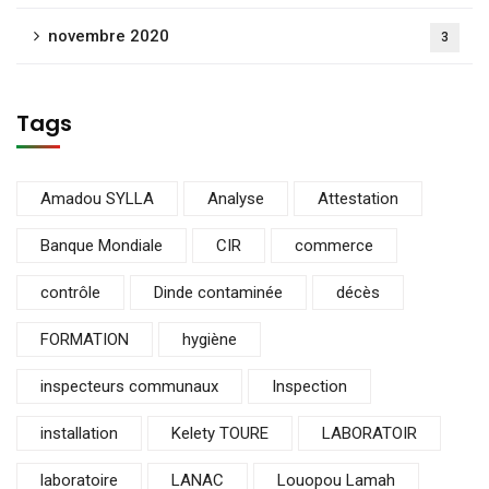
novembre 2020
3
Tags
Amadou SYLLA
Analyse
Attestation
Banque Mondiale
CIR
commerce
contrôle
Dinde contaminée
décès
FORMATION
hygiène
inspecteurs communaux
Inspection
installation
Kelety TOURE
LABORATOIR
laboratoire
LANAC
Louopou Lamah