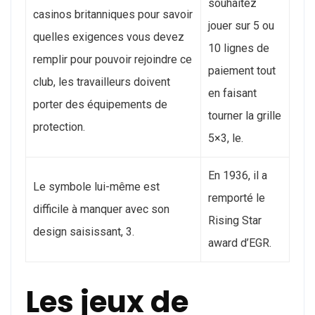
souhaitez
casinos britanniques pour savoir
jouer sur 5 ou
quelles exigences vous devez
10 lignes de
remplir pour pouvoir rejoindre ce
paiement tout
club, les travailleurs doivent
en faisant
porter des équipements de
tourner la grille
protection.
5×3, le.
En 1936, il a
Le symbole lui-même est
remporté le
difficile à manquer avec son
Rising Star
design saisissant, 3.
award d’EGR.
Les jeux de