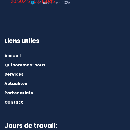
21 novembre 2025
Liens utiles
Accueil
Qui sommes-nous
Services
Actualités
Partenariats
Contact
Jours de travail: