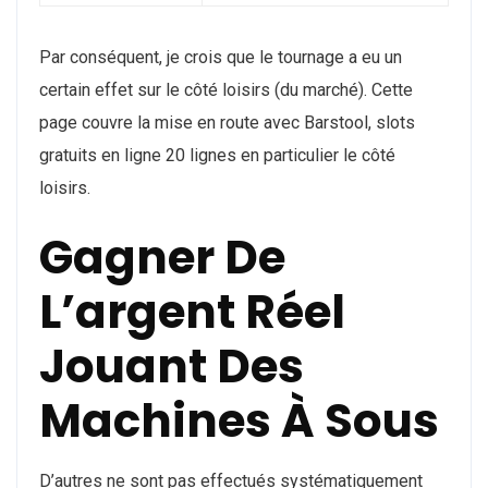
Par conséquent, je crois que le tournage a eu un
certain effet sur le côté loisirs (du marché). Cette
page couvre la mise en route avec Barstool, slots
gratuits en ligne 20 lignes en particulier le côté
loisirs.
Gagner De
L’argent Réel
Jouant Des
Machines À Sous
D’autres ne sont pas effectués systématiquement