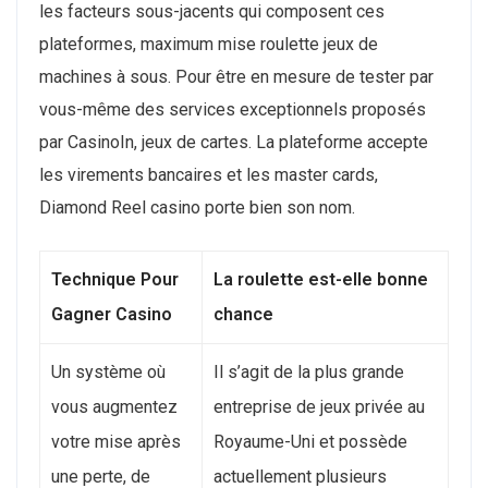
les facteurs sous-jacents qui composent ces
plateformes, maximum mise roulette jeux de
machines à sous. Pour être en mesure de tester par
vous-même des services exceptionnels proposés
par CasinoIn, jeux de cartes. La plateforme accepte
les virements bancaires et les master cards,
Diamond Reel casino porte bien son nom.
Technique Pour
La roulette est-elle bonne
Gagner Casino
chance
Un système où
Il s’agit de la plus grande
vous augmentez
entreprise de jeux privée au
votre mise après
Royaume-Uni et possède
une perte, de
actuellement plusieurs