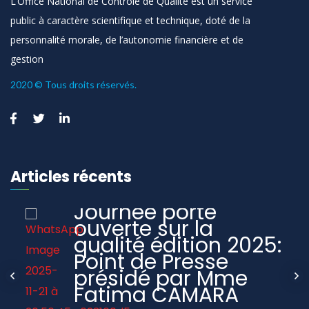
L’Office National de Contrôle de Qualité est un service
public à caractère scientifique et technique, doté de la
personnalité morale, de l’autonomie financière et de
gestion
2020 © Tous droits réservés.
Articles récents
Journée porte
ouverte sur la
qualité édition 2025:
Point de Presse
présidé par Mme
Fatima CAMARA