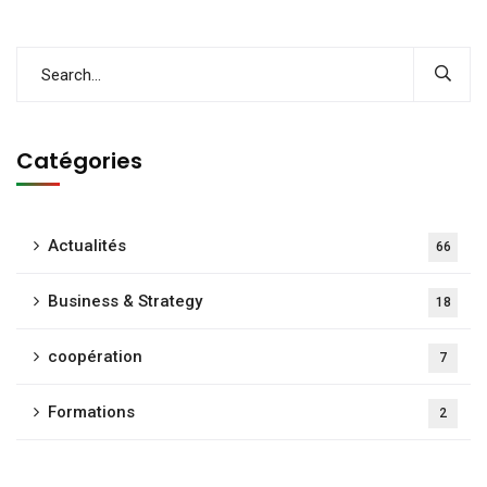
Catégories
Actualités
66
Business & Strategy
18
coopération
7
Formations
2