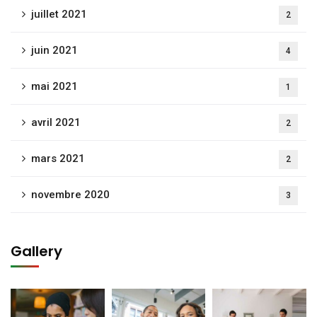
juillet 2021
2
juin 2021
4
mai 2021
1
avril 2021
2
mars 2021
2
novembre 2020
3
Gallery