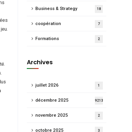
ans
Business & Strategy
18
lées
coopération
7
jeu.
Formations
2
Archives
té.
.
lus
juillet 2026
1
à
décembre 2025
9213
novembre 2025
2
octobre 2025
3