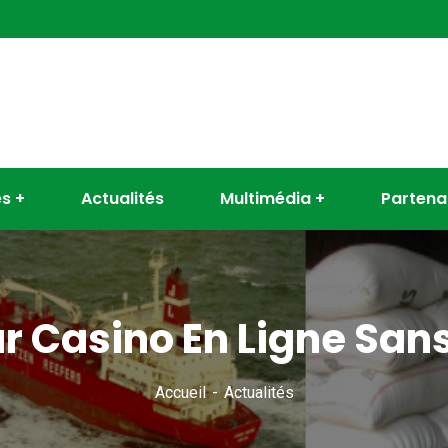
es
Actualités
Multimédia
Partena
ur Casino En Ligne San
Accueil
Actualités