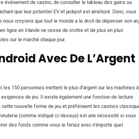
e événement de casino, de consulter le tableau des gains ou
achant que leur potentiel EV et jackpot est amélioré. Donc, vous
e nous croyions que tout le monde a le droit de dépenser son ar
n ligne en Irlande ne cesse de croître et de plus en plus
bles sur le marché chaque jour.
ndroid Avec De L’Argent
el les 150 personnes mettent le plus d’argent sur les machines à
 exigences de jeu. Il existe également une fonction de lecture
s cette nouvelle forme de jeu et préféraient les casinos classiq
minuterie (comme indiqué ci-dessus) est une nécessité si vous
tirer des fonds comme vous le feriez avec n’importe quel