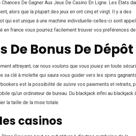
s Chances De Gagner Aux Jeux De Casino En Ligne. Les États d
, alors que la plupart des jeux en ont cinq et vingt. Il y a des
t qui est unique à une machine individuelle-celles-ci sont appe
é en france vous pourrez facilement trouver vos préférences de 
as De Bonus De Dépôt
ment attrayant, car nous voulons que vous jouiez en toute sécuri
de sa clé à molette qui saura vous guider vers les spins gagnants
ybookers est la possibilité de suivre vos paiements et retraits, p
ile qu’un ordinateur de bureau. Du blackjack infini au blackjack 
r la taille de la mise totale.
les casinos