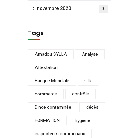
novembre 2020
3
Tags
Amadou SYLLA
Analyse
Attestation
Banque Mondiale
CIR
commerce
contrôle
Dinde contaminée
décès
FORMATION
hygiène
inspecteurs communaux