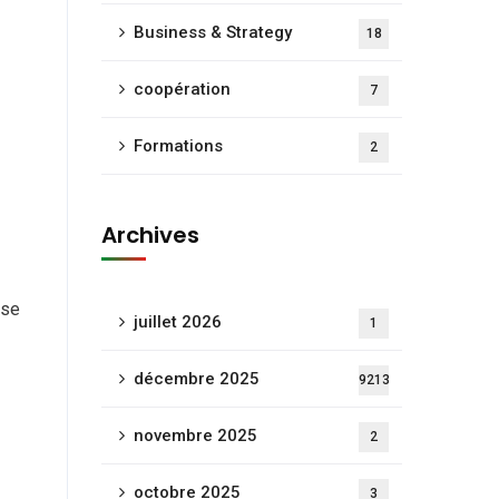
Business & Strategy
18
coopération
7
Formations
2
Archives
ise
juillet 2026
1
décembre 2025
9213
novembre 2025
2
octobre 2025
3