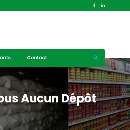
riats
Contact
Sous Aucun Dépôt