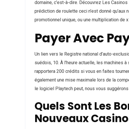
domaine, c’est-à-dire. Découvrez Les Casinos 
prédiction de roulette ceci n’est donné qu’au
promotionnel unique, ou une multiplication de x
Payer Avec Pa
Un lien vers le Registre national d’auto-exclus
suédois, 10. À l’heure actuelle, les machines 
rapportera 200 crédits si vous en faites tourne
également une mise maximale lors de la compen
le logiciel Playtech peut, nous vous suggérons 
Quels Sont Les Bo
Nouveaux Casinos