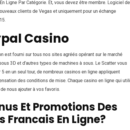
En Ligne Par Catégorie. Et, vous devez être membre. Logiciel de
x nouveaux clients de Vegas et uniquement pour un échange
15.
ypal Casino
ion est fourni sur tous nos sites agréés opérant sur le marché
à sous 3D et d’autres types de machines à sous. Le Scatter vous
r 5 en un seul tour, de nombreux casinos en ligne appliquent
sation des conditions de mise. Chaque casino en ligne qui util
de nous ajouter à vos favoris.
nus Et Promotions Des
 Francais En Ligne?