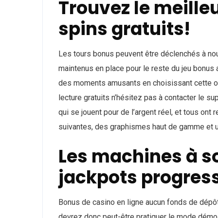
Trouvez le meille
spins gratuits!
Les tours bonus peuvent être déclenchés à nou
maintenus en place pour le reste du jeu bonus 
des moments amusants en choisissant cette opt
lecture gratuits n’hésitez pas à contacter le sup
qui se jouent pour de l’argent réel, et tous ont
suivantes, des graphismes haut de gamme et un
Les machines à so
jackpots progress
Bonus de casino en ligne aucun fonds de dépôt 
devrez donc peut-être pratiquer le mode démo 