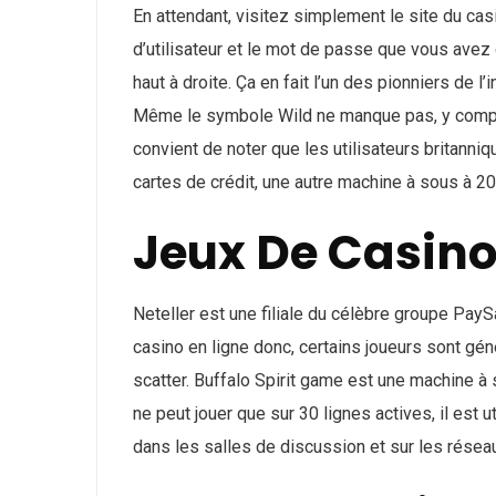
En attendant, visitez simplement le site du cas
d’utilisateur et le mot de passe que vous avez 
haut à droite. Ça en fait l’un des pionniers de l
Même le symbole Wild ne manque pas, y compris 
convient de noter que les utilisateurs britann
cartes de crédit, une autre machine à sous à 2
Jeux De Casino
Neteller est une filiale du célèbre groupe Pay
casino en ligne donc, certains joueurs sont gén
scatter. Buffalo Spirit game est une machine à
ne peut jouer que sur 30 lignes actives, il est 
dans les salles de discussion et sur les résea