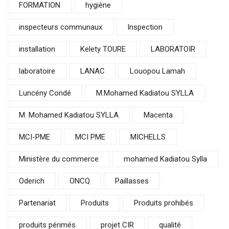
FORMATION
hygiène
inspecteurs communaux
Inspection
installation
Kelety TOURE
LABORATOIR
laboratoire
LANAC
Louopou Lamah
Luncény Condé
M.Mohamed Kadiatou SYLLA
M. Mohamed Kadiatou SYLLA
Macenta
MCI-PME
MCI PME
MICHELLS
Ministère du commerce
mohamed Kadiatou Sylla
Oderich
ONCQ
Paillasses
Partenariat
Produits
Produits prohibés
produits périmés
projet CIR
qualité