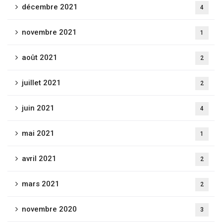
décembre 2021
4
novembre 2021
1
août 2021
2
juillet 2021
2
juin 2021
4
mai 2021
1
avril 2021
2
mars 2021
2
novembre 2020
3