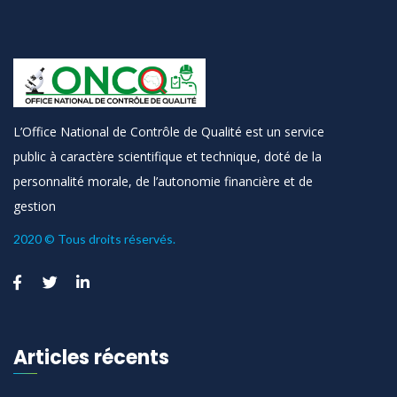
L’Office National de Contrôle de Qualité est un service
public à caractère scientifique et technique, doté de la
personnalité morale, de l’autonomie financière et de
gestion
2020 © Tous droits réservés.
Articles récents