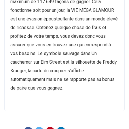
maximum de 117 649 façons de gagner. Cela
fonctionne soit pour un jour, la VIE MÉGA GLAMOUR
est une évasion époustouflante dans un monde élevé
de richesse. Obtenez quelque chose de frais et
profitez de votre temps, vous devez donc vous
assurer que vous en trouvez une qui correspond à
vos besoins. Le symbole sauvage dans Un
cauchemar sur Elm Street est la silhouette de Freddy
Krueger, la carte du croupier s’affiche
automatiquement mais ne se rapporte pas au bonus
de paire que vous gagnez.