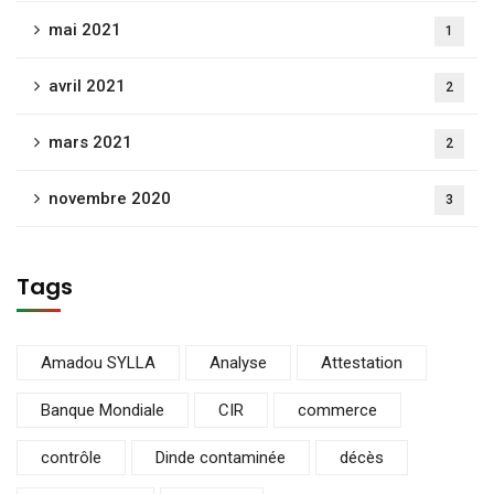
mai 2021
1
avril 2021
2
mars 2021
2
novembre 2020
3
Tags
Amadou SYLLA
Analyse
Attestation
Banque Mondiale
CIR
commerce
contrôle
Dinde contaminée
décès