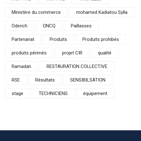
Ministère du commerce
mohamed Kadiatou Sylla
Oderich
ONCQ
Paillasses
Partenariat
Produits
Produits prohibés
produits périmés
projet CIR
qualité
Ramadan
RESTAURATION COLLECTIVE
RSE
Résultats
SENSIBILSATION
stage
TECHNICIENS
équipement