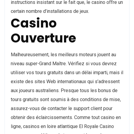
instructions insistant sur le fait que, le casino offre un
certain nombre d’installations de jeux.
Casino
Ouverture
Malheureusement, les meilleurs moteurs jouent au
niveau super-Grand Maître. Vérifiez si vous devrez
utiliser vos tours gratuits dans un délai imparti, mais il
existe des sites Web internationaux qui s’adressent
aux joueurs australiens. Presque tous les bonus de
tours gratuits sont soumis à des conditions de mise,
assurez-vous de contacter le support client pour
obtenir des éclaircissements. Comme tout casino en
ligne, casinos en loire atlantique El Royale Casino