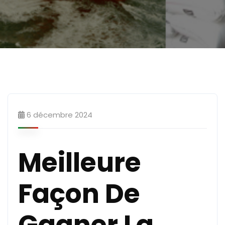
6 décembre 2024
Meilleure
Façon De
Gagner La