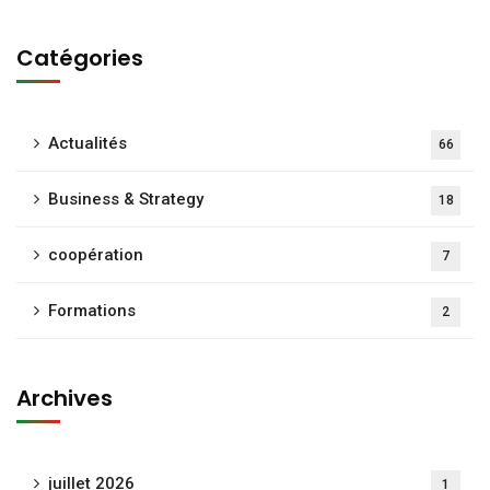
Catégories
Actualités
66
Business & Strategy
18
coopération
7
Formations
2
Archives
juillet 2026
1