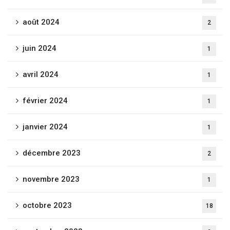
août 2024
2
juin 2024
1
avril 2024
1
février 2024
1
janvier 2024
1
décembre 2023
2
novembre 2023
1
octobre 2023
18