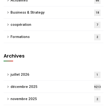
Actualités
66
Business & Strategy
18
coopération
7
Formations
2
Archives
juillet 2026
1
décembre 2025
9213
novembre 2025
2