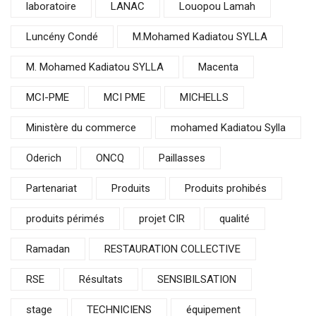
laboratoire
LANAC
Louopou Lamah
Luncény Condé
M.Mohamed Kadiatou SYLLA
M. Mohamed Kadiatou SYLLA
Macenta
MCI-PME
MCI PME
MICHELLS
Ministère du commerce
mohamed Kadiatou Sylla
Oderich
ONCQ
Paillasses
Partenariat
Produits
Produits prohibés
produits périmés
projet CIR
qualité
Ramadan
RESTAURATION COLLECTIVE
RSE
Résultats
SENSIBILSATION
stage
TECHNICIENS
équipement