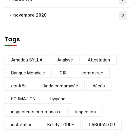
2
novembre 2020
3
Tags
Amadou SYLLA
Analyse
Attestation
Banque Mondiale
CIR
commerce
contrôle
Dinde contaminée
décès
FORMATION
hygiène
inspecteurs communaux
Inspection
installation
Kelety TOURE
LABORATOIR