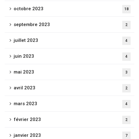
octobre 2023
18
septembre 2023
2
juillet 2023
4
juin 2023
4
mai 2023
3
avril 2023
2
mars 2023
4
février 2023
2
janvier 2023
7