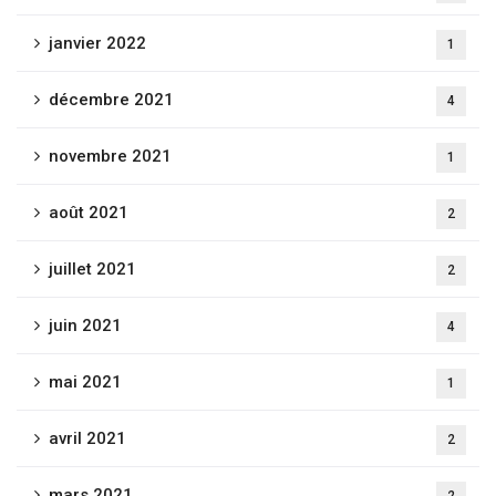
janvier 2022
1
décembre 2021
4
novembre 2021
1
août 2021
2
juillet 2021
2
juin 2021
4
mai 2021
1
avril 2021
2
mars 2021