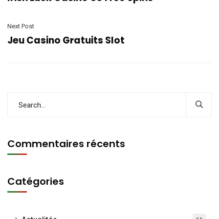
Next Post
Jeu Casino Gratuits Slot
Commentaires récents
Catégories