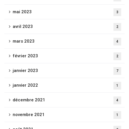
mai 2023
3
avril 2023
2
mars 2023
4
février 2023
2
janvier 2023
7
janvier 2022
1
décembre 2021
4
novembre 2021
1