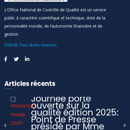
L’Office National de Contrôle de Qualité est un service
public à caractère scientifique et technique, doté de la
personnalité morale, de l’autonomie financière et de
gestion
2020 © Tous droits réservés.
Articles récents
Journée porte
ouverte sur la
qualité édition 2025:
Point de Presse
présidé par Mme