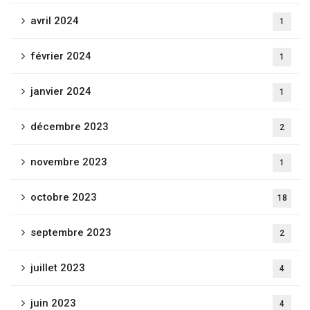
avril 2024
1
février 2024
1
janvier 2024
1
décembre 2023
2
novembre 2023
1
octobre 2023
18
septembre 2023
2
juillet 2023
4
juin 2023
4