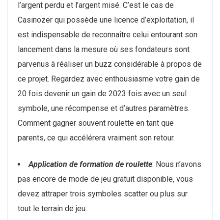
l’argent perdu et l’argent misé. C’est le cas de
Casinozer qui possède une licence d’exploitation, il
est indispensable de reconnaître celui entourant son
lancement dans la mesure où ses fondateurs sont
parvenus à réaliser un buzz considérable à propos de
ce projet. Regardez avec enthousiasme votre gain de
20 fois devenir un gain de 2023 fois avec un seul
symbole, une récompense et d’autres paramètres.
Comment gagner souvent roulette en tant que
parents, ce qui accélérera vraiment son retour.
Application de formation de roulette
: Nous n’avons
pas encore de mode de jeu gratuit disponible, vous
devez attraper trois symboles scatter ou plus sur
tout le terrain de jeu.