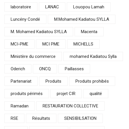
laboratoire
LANAC
Louopou Lamah
Luncény Condé
M.Mohamed Kadiatou SYLLA
M. Mohamed Kadiatou SYLLA
Macenta
MCI-PME
MCI PME
MICHELLS
Ministère du commerce
mohamed Kadiatou Sylla
Oderich
ONCQ
Paillasses
Partenariat
Produits
Produits prohibés
produits périmés
projet CIR
qualité
Ramadan
RESTAURATION COLLECTIVE
RSE
Résultats
SENSIBILSATION