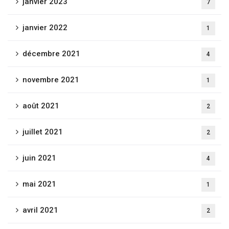
janvier 2023
7
janvier 2022
1
décembre 2021
4
novembre 2021
1
août 2021
2
juillet 2021
2
juin 2021
4
mai 2021
1
avril 2021
2