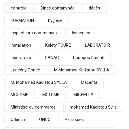
contrôle
Dinde contaminée
décès
FORMATION
hygiène
inspecteurs communaux
Inspection
installation
Kelety TOURE
LABORATOIR
laboratoire
LANAC
Louopou Lamah
Luncény Condé
M.Mohamed Kadiatou SYLLA
M. Mohamed Kadiatou SYLLA
Macenta
MCI-PME
MCI PME
MICHELLS
Ministère du commerce
mohamed Kadiatou Sylla
Oderich
ONCQ
Paillasses