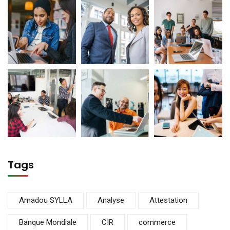
Tags
Amadou SYLLA
Analyse
Attestation
Banque Mondiale
CIR
commerce