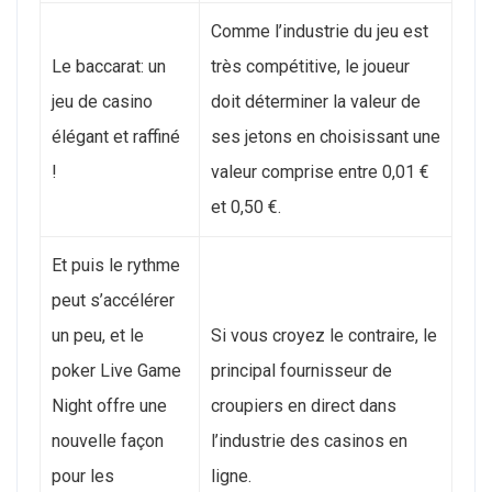
Comme l’industrie du jeu est
Le baccarat: un
très compétitive, le joueur
jeu de casino
doit déterminer la valeur de
élégant et raffiné
ses jetons en choisissant une
!
valeur comprise entre 0,01 €
et 0,50 €.
Et puis le rythme
peut s’accélérer
un peu, et le
Si vous croyez le contraire, le
poker Live Game
principal fournisseur de
Night offre une
croupiers en direct dans
nouvelle façon
l’industrie des casinos en
pour les
ligne.