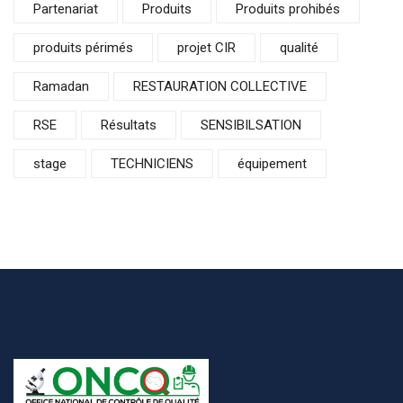
Partenariat
Produits
Produits prohibés
produits périmés
projet CIR
qualité
Ramadan
RESTAURATION COLLECTIVE
RSE
Résultats
SENSIBILSATION
stage
TECHNICIENS
équipement