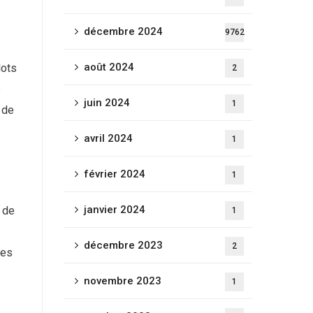
décembre 2024
9762
août 2024
lots
2
e
juin 2024
1
 de
avril 2024
1
février 2024
1
janvier 2024
 de
1
décembre 2023
2
les
novembre 2023
1