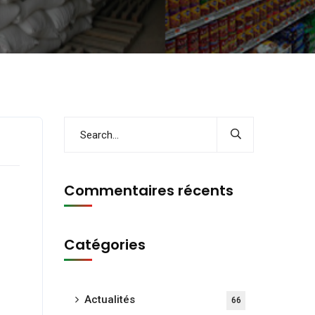
Commentaires récents
Catégories
Actualités
66