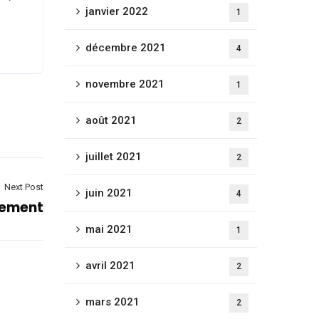
janvier 2022
1
décembre 2021
4
novembre 2021
1
août 2021
2
juillet 2021
2
Next Post
juin 2021
4
iement
mai 2021
1
avril 2021
2
mars 2021
2