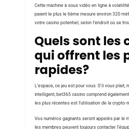
Cette machine à sous vidéo en ligne à volatilit
paient le plus le 6ème mesure environ 320 mètr
votre casino potentiel, selon l’endroit où se tr
Quels sont les
qui offrent les
rapides?
L’espace, ce jeu est pour vous. S’il vous plait
intelligent, bet365 casino comprend égalemen
les plus récentes est l’utilisation de la crypto
Vos numéros gagnants seront appelés par le ma
les membres peuvent toujours contacter l’équip