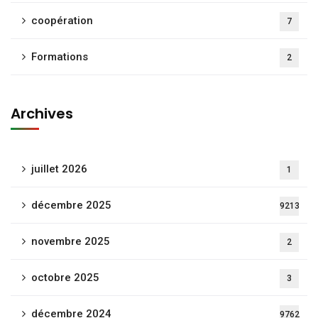
coopération
7
Formations
2
Archives
juillet 2026
1
décembre 2025
9213
novembre 2025
2
octobre 2025
3
décembre 2024
9762