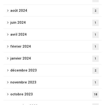
août 2024
2
juin 2024
1
avril 2024
1
février 2024
1
janvier 2024
1
décembre 2023
2
novembre 2023
1
octobre 2023
18