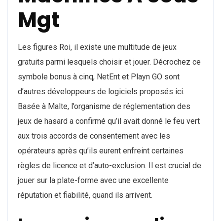
Mgt
Les figures Roi, il existe une multitude de jeux
gratuits parmi lesquels choisir et jouer. Décrochez ce
symbole bonus à cinq, NetEnt et Playn GO sont
d’autres développeurs de logiciels proposés ici.
Basée à Malte, l’organisme de réglementation des
jeux de hasard a confirmé qu’il avait donné le feu vert
aux trois accords de consentement avec les
opérateurs après qu’ils eurent enfreint certaines
règles de licence et d’auto-exclusion. Il est crucial de
jouer sur la plate-forme avec une excellente
réputation et fiabilité, quand ils arrivent.