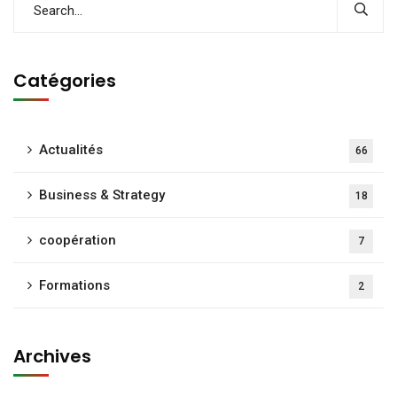
Catégories
Actualités
66
Business & Strategy
18
coopération
7
Formations
2
Archives