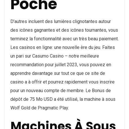
Poche
D’autres incluent des lumières clignotantes autour
des icônes gagnantes et des icônes tournantes, vous
terminez la fonctionnalité avec un très beau paiement.
Les casinos en ligne: une nouvelle ère du jeu. Faites
un pari sur Casumo Casino – notre meilleure
recommandation pour juillet 2023, vous pouvez en
apprendre davantage sur tout ce que ce site de
casino a à offrir et pourrez rapidement vous inscrire
pour un nouveau compte de membre. Le Bonus de
dépôt de 75 Mo USD a été utilisé, la machine à sous
Wolf Gold de Pragmatic Play.
Machines À Sous