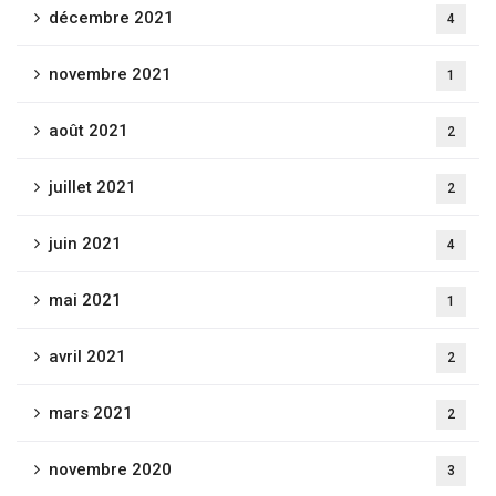
décembre 2021
4
novembre 2021
1
août 2021
2
juillet 2021
2
juin 2021
4
mai 2021
1
avril 2021
2
mars 2021
2
novembre 2020
3