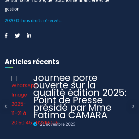
personnalité morale, de l’autonomie financière et de
gestion
2020 © Tous droits réservés.
Articles récents
Journée porte
ouverte sur la
qualité édition 2025:
Point de Presse
présidé par Mme
Fatima CAMARA
21 novembre 2025