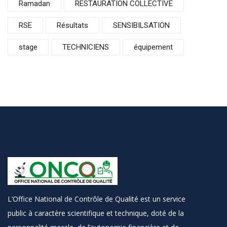
Ramadan
RESTAURATION COLLECTIVE
RSE
Résultats
SENSIBILSATION
stage
TECHNICIENS
équipement
L’Office National de Contrôle de Qualité est un service
public à caractère scientifique et technique, doté de la