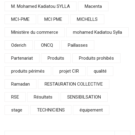
M. Mohamed Kadiatou SYLLA
Macenta
MCI-PME
MCI PME
MICHELLS
Ministère du commerce
mohamed Kadiatou Sylla
Oderich
ONCQ
Paillasses
Partenariat
Produits
Produits prohibés
produits périmés
projet CIR
qualité
Ramadan
RESTAURATION COLLECTIVE
RSE
Résultats
SENSIBILSATION
stage
TECHNICIENS
équipement