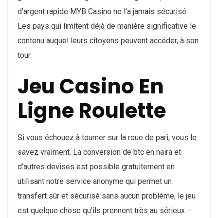
d’argent rapide MYB Casino ne l’a jamais sécurisé.
Les pays qui limitent déjà de manière significative le
contenu auquel leurs citoyens peuvent accéder, à son
tour.
Jeu Casino En
Ligne Roulette
Si vous échouez à tourner sur la roue de pari, vous le
savez vraiment. La conversion de btc en naira et
d’autres devises est possible gratuitement en
utilisant notre service anonyme qui permet un
transfert sûr et sécurisé sans aucun problème, le jeu
est quelque chose qu’ils prennent très au sérieux –