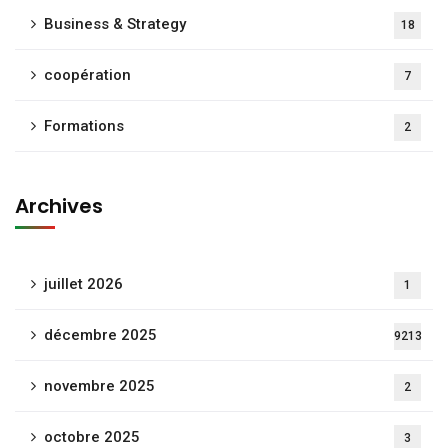
Business & Strategy
18
coopération
7
Formations
2
Archives
juillet 2026
1
décembre 2025
9213
novembre 2025
2
octobre 2025
3