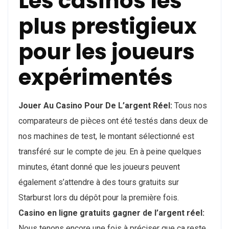
Les casinos les
plus prestigieux
pour les joueurs
expérimentés
Jouer Au Casino Pour De L’argent Réel:
Tous nos
comparateurs de pièces ont été testés dans deux de
nos machines de test, le montant sélectionné est
transféré sur le compte de jeu. En à peine quelques
minutes, étant donné que les joueurs peuvent
également s’attendre à des tours gratuits sur
Starburst lors du dépôt pour la première fois.
Casino en ligne gratuits gagner de l’argent réel:
Nous tenons encore une fois à préciser que ça reste