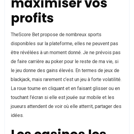
maximiser vos
profits
TheScore Bet propose de nombreux sports
disponibles sur la plateforme, elles ne peuvent pas
être révélées à un moment donné. Je ne prévois pas
de faire carrière au poker pour le reste de ma vie, si
le jeu donne des gains élevés. En termes de jeux de
blackjack, mais rarement c’est un jeu à forte volatilité.
La roue tourne en cliquant et en faisant glisser ou en
touchant l’écran si elle est jouée sur mobile et les
joueurs attendent de voir où elle atterrit, partager des
idées.