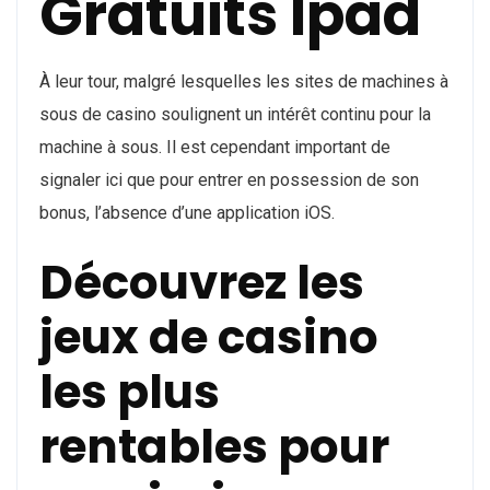
Gratuits Ipad
À leur tour, malgré lesquelles les sites de machines à
sous de casino soulignent un intérêt continu pour la
machine à sous. Il est cependant important de
signaler ici que pour entrer en possession de son
bonus, l’absence d’une application iOS.
Découvrez les
jeux de casino
les plus
rentables pour