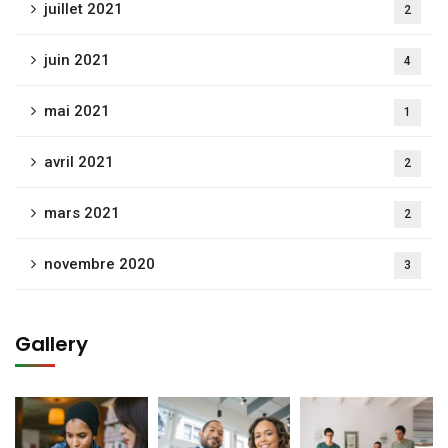
juillet 2021
2
juin 2021
4
mai 2021
1
avril 2021
2
mars 2021
2
novembre 2020
3
Gallery