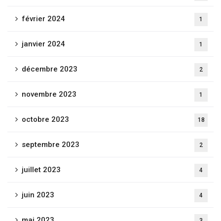
février 2024
1
janvier 2024
1
décembre 2023
2
novembre 2023
1
octobre 2023
18
septembre 2023
2
juillet 2023
4
juin 2023
4
mai 2023
3