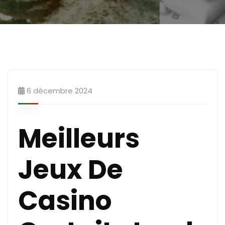
6 décembre 2024
Meilleurs
Jeux De
Casino