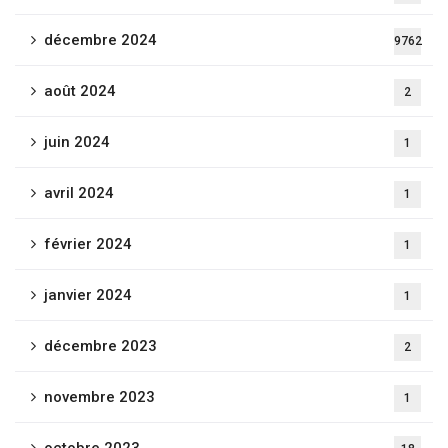
décembre 2024
9762
août 2024
2
juin 2024
1
avril 2024
1
février 2024
1
janvier 2024
1
décembre 2023
2
novembre 2023
1