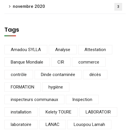
novembre 2020
3
Tags
Amadou SYLLA
Analyse
Attestation
Banque Mondiale
CIR
commerce
contrôle
Dinde contaminée
décès
FORMATION
hygiène
inspecteurs communaux
Inspection
installation
Kelety TOURE
LABORATOIR
laboratoire
LANAC
Louopou Lamah