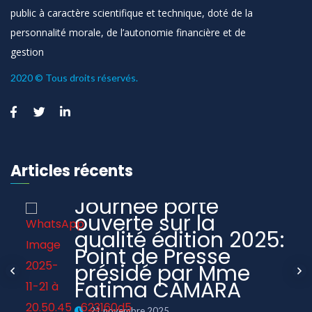
public à caractère scientifique et technique, doté de la
personnalité morale, de l’autonomie financière et de
gestion
2020 © Tous droits réservés.
Articles récents
Journée porte
ouverte sur la
qualité édition 2025:
Point de Presse
présidé par Mme
Fatima CAMARA
21 novembre 2025