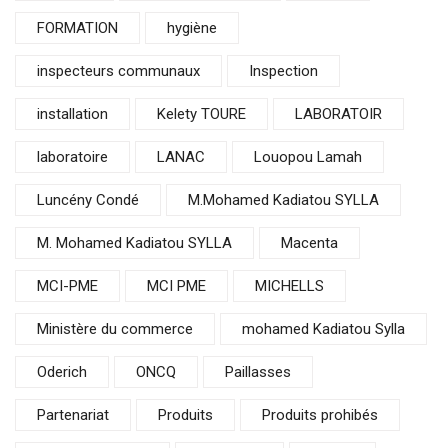
FORMATION
hygiène
inspecteurs communaux
Inspection
installation
Kelety TOURE
LABORATOIR
laboratoire
LANAC
Louopou Lamah
Luncény Condé
M.Mohamed Kadiatou SYLLA
M. Mohamed Kadiatou SYLLA
Macenta
MCI-PME
MCI PME
MICHELLS
Ministère du commerce
mohamed Kadiatou Sylla
Oderich
ONCQ
Paillasses
Partenariat
Produits
Produits prohibés