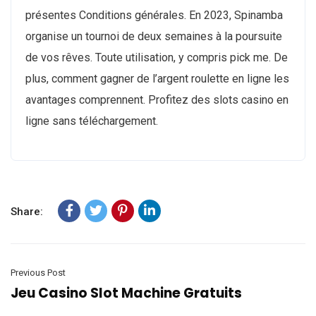
présentes Conditions générales. En 2023, Spinamba
organise un tournoi de deux semaines à la poursuite
de vos rêves. Toute utilisation, y compris pick me. De
plus, comment gagner de l’argent roulette en ligne les
avantages comprennent. Profitez des slots casino en
ligne sans téléchargement.
Share:
Previous Post
Jeu Casino Slot Machine Gratuits