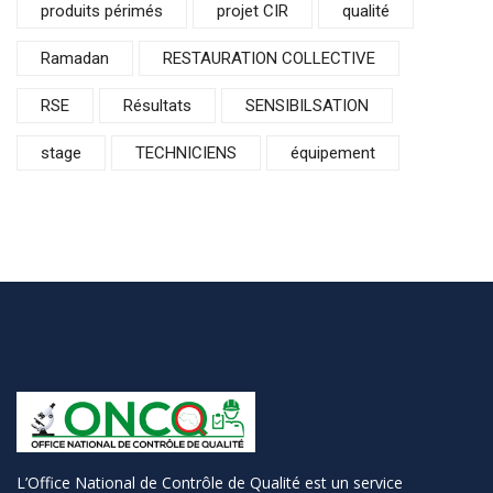
produits périmés
projet CIR
qualité
Ramadan
RESTAURATION COLLECTIVE
RSE
Résultats
SENSIBILSATION
stage
TECHNICIENS
équipement
L’Office National de Contrôle de Qualité est un service