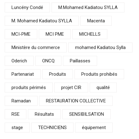
Luncény Condé
M.Mohamed Kadiatou SYLLA
M. Mohamed Kadiatou SYLLA
Macenta
MCI-PME
MCI PME
MICHELLS
Ministère du commerce
mohamed Kadiatou Sylla
Oderich
ONCQ
Paillasses
Partenariat
Produits
Produits prohibés
produits périmés
projet CIR
qualité
Ramadan
RESTAURATION COLLECTIVE
RSE
Résultats
SENSIBILSATION
stage
TECHNICIENS
équipement