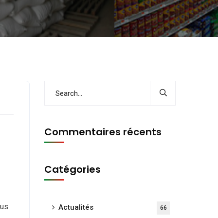
Commentaires récents
Catégories
ous
Actualités
66