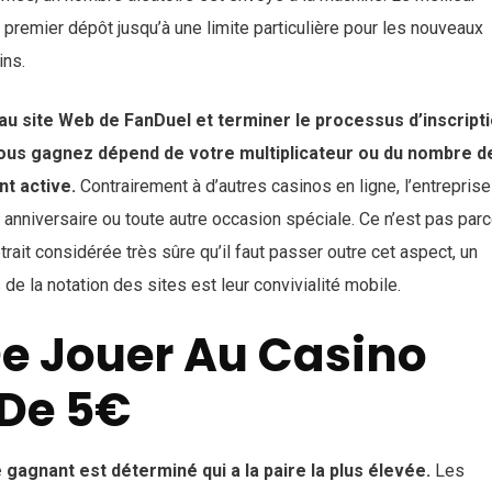
t premier dépôt jusqu’à une limite particulière pour les nouveaux
ins.
 au site Web de FanDuel et terminer le processus d’inscripti
 vous gagnez dépend de votre multiplicateur ou du nombre d
nt active.
Contrairement à d’autres casinos en ligne, l’entreprise
niversaire ou toute autre occasion spéciale. Ce n’est pas par
ait considérée très sûre qu’il faut passer outre cet aspect, un
de la notation des sites est leur convivialité mobile.
De Jouer Au Casino
 De 5€
 gagnant est déterminé qui a la paire la plus élevée.
Les