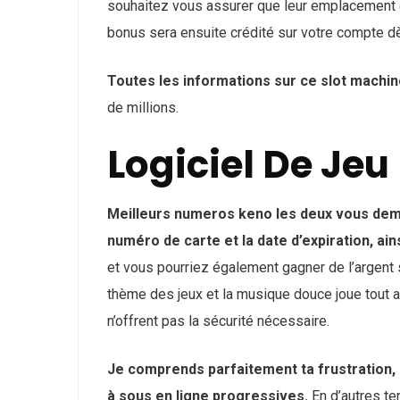
souhaitez vous assurer que leur emplacement 
bonus sera ensuite crédité sur votre compte dè
Toutes les informations sur ce slot machin
de millions.
Logiciel De Jeu
Meilleurs numeros keno les deux vous dema
numéro de carte et la date d’expiration, ai
et vous pourriez également gagner de l’argent
thème des jeux et la musique douce joue tout au 
n’offrent pas la sécurité nécessaire.
Je comprends parfaitement ta frustration,
à sous en ligne progressives.
En d’autres te