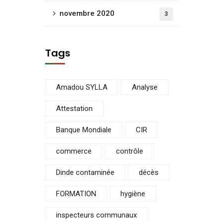
novembre 2020
3
Tags
Amadou SYLLA
Analyse
Attestation
Banque Mondiale
CIR
commerce
contrôle
Dinde contaminée
décès
FORMATION
hygiène
inspecteurs communaux