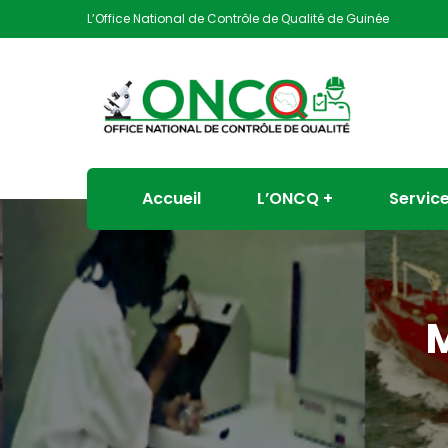
L’Office National de Contrôle de Qualité de Guinée
Accueil
L’ONCQ
Servic