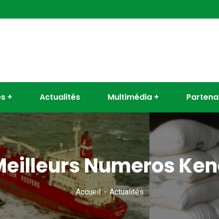
es
Actualités
Multimédia
Partena
Meilleurs Numeros Ken
Accueil
Actualités