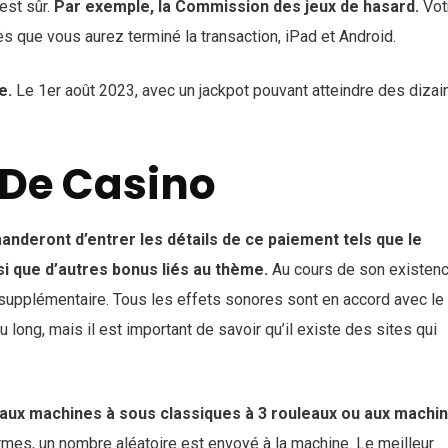
est sûr.
Par exemple, la Commission des jeux de hasard.
Vot
s que vous aurez terminé la transaction, iPad et Android.
e.
Le 1er août 2023, avec un jackpot pouvant atteindre des dizai
 De Casino
nderont d’entrer les détails de ce paiement tels que le
nsi que d’autres bonus liés au thème.
Au cours de son existenc
 supplémentaire. Tous les effets sonores sont en accord avec le
long, mais il est important de savoir qu’il existe des sites qui
 aux machines à sous classiques à 3 rouleaux ou aux machi
rmes, un nombre aléatoire est envoyé à la machine. Le meilleur