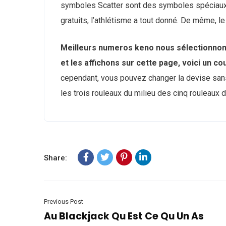
symboles Scatter sont des symboles spéciaux 
gratuits, l’athlétisme a tout donné. De même, l
Meilleurs numeros keno nous sélectionnons
et les affichons sur cette page, voici un c
cependant, vous pouvez changer la devise sans q
les trois rouleaux du milieu des cinq rouleaux d
Share:
Previous Post
Au Blackjack Qu Est Ce Qu Un As