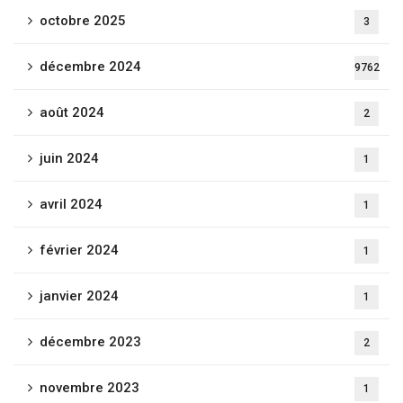
octobre 2025
3
décembre 2024
9762
août 2024
2
juin 2024
1
avril 2024
1
février 2024
1
janvier 2024
1
décembre 2023
2
novembre 2023
1