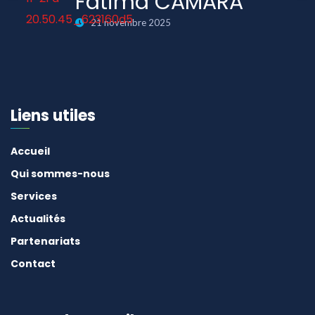
Fatima CAMARA
21 novembre 2025
Liens utiles
Accueil
Qui sommes-nous
Services
Actualités
Partenariats
Contact