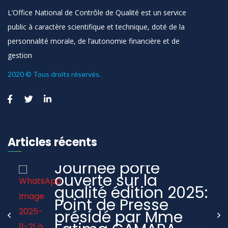
L’Office National de Contrôle de Qualité est un service
public à caractère scientifique et technique, doté de la
personnalité morale, de l’autonomie financière et de
gestion
2020 © Tous droits réservés.
Articles récents
Journée porte
ouverte sur la
qualité édition 2025:
Point de Presse
présidé par Mme