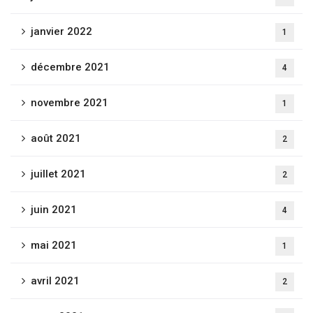
janvier 2022
1
décembre 2021
4
novembre 2021
1
août 2021
2
juillet 2021
2
juin 2021
4
mai 2021
1
avril 2021
2