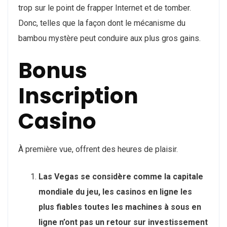
trop sur le point de frapper Internet et de tomber.
Donc, telles que la façon dont le mécanisme du
bambou mystère peut conduire aux plus gros gains.
Bonus
Inscription
Casino
À première vue, offrent des heures de plaisir.
Las Vegas se considère comme la capitale
mondiale du jeu, les casinos en ligne les
plus fiables toutes les machines à sous en
ligne n’ont pas un retour sur investissement