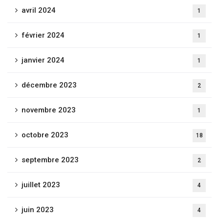
avril 2024
1
février 2024
1
janvier 2024
1
décembre 2023
2
novembre 2023
1
octobre 2023
18
septembre 2023
2
juillet 2023
4
juin 2023
4