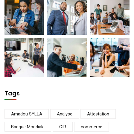
Tags
Amadou SYLLA
Analyse
Attestation
Banque Mondiale
CIR
commerce