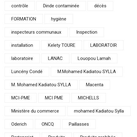
contrôle
Dinde contaminée
décès
FORMATION
hygiène
inspecteurs communaux
Inspection
installation
Kelety TOURE
LABORATOIR
laboratoire
LANAC
Louopou Lamah
Luncény Condé
M.Mohamed Kadiatou SYLLA
M. Mohamed Kadiatou SYLLA
Macenta
MCI-PME
MCI PME
MICHELLS
Ministère du commerce
mohamed Kadiatou Sylla
Oderich
ONCQ
Paillasses