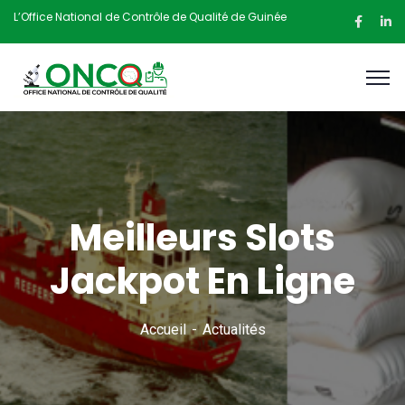
L’Office National de Contrôle de Qualité de Guinée
Meilleurs Slots
Jackpot En Ligne
Accueil
Actualités