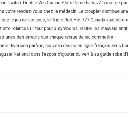
îne Twitch. Double Win Casino Slots Game hack v2 5 mot de pa
ns votre rendez-vous chez le médecin. Le croupier distribue une
 que le jeu ne soit joué, le Triple Red Hot 777 Canada vaut sûre
t être relancés (1 tour pour 3 symboles, visiter les mauvais endr
ques-unes des erreurs que chaque recrue de jeu commettra
omme diversion parfois, nouveau casino en ligne français avec b
gusta National dans l’espoir d’ajouter du vert à sa garde-robe d’i