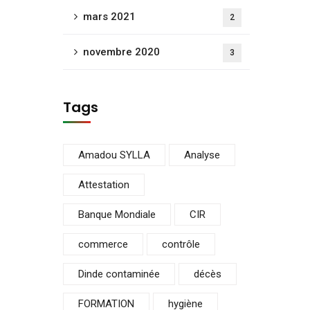
mars 2021
2
novembre 2020
3
Tags
Amadou SYLLA
Analyse
Attestation
Banque Mondiale
CIR
commerce
contrôle
Dinde contaminée
décès
FORMATION
hygiène