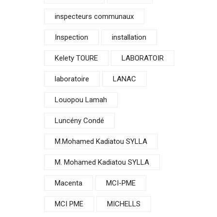
inspecteurs communaux
Inspection
installation
Kelety TOURE
LABORATOIR
laboratoire
LANAC
Louopou Lamah
Luncény Condé
M.Mohamed Kadiatou SYLLA
M. Mohamed Kadiatou SYLLA
Macenta
MCI-PME
MCI PME
MICHELLS