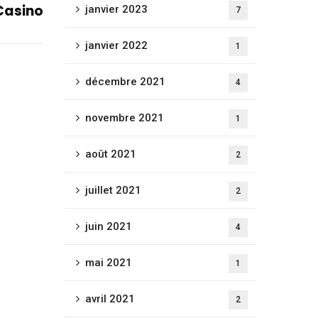
Casino
janvier 2023
7
janvier 2022
1
décembre 2021
4
novembre 2021
1
août 2021
2
juillet 2021
2
juin 2021
4
mai 2021
1
avril 2021
2