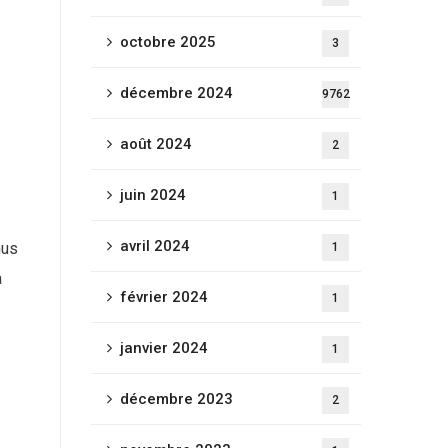
octobre 2025
3
décembre 2024
9762
août 2024
2
juin 2024
1
avril 2024
nus
1
à
février 2024
1
janvier 2024
1
décembre 2023
2