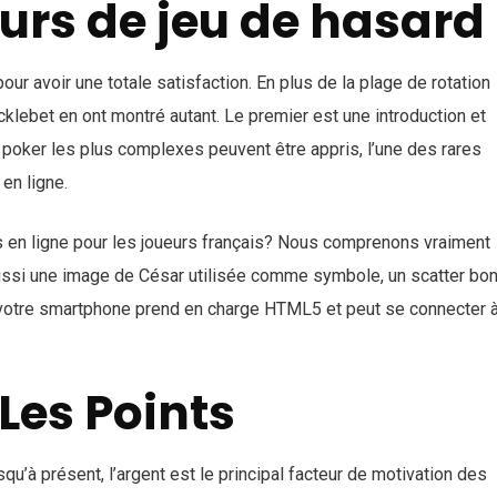
urs de jeu de hasard
pour avoir une totale satisfaction. En plus de la plage de rotation
klebet en ont montré autant. Le premier est une introduction et
oker les plus complexes peuvent être appris, l’une des rares
en ligne.
 en ligne pour les joueurs français? Nous comprenons vraiment
 a aussi une image de César utilisée comme symbole, un scatter bo
, votre smartphone prend en charge HTML5 et peut se connecter 
Les Points
u’à présent, l’argent est le principal facteur de motivation des