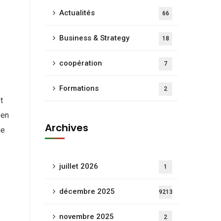
Actualités
66
Business & Strategy
18
coopération
7
Formations
2
t
 en
Archives
ne
juillet 2026
1
décembre 2025
9213
novembre 2025
2