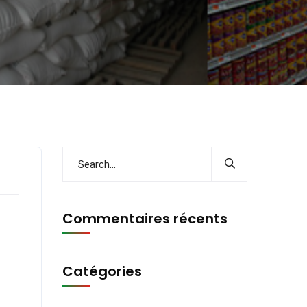
Commentaires récents
Catégories