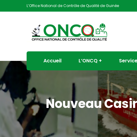
L’Office National de Contrôle de Qualité de Guinée
Accueil
L’ONCQ
Servic
Nouveau Casin