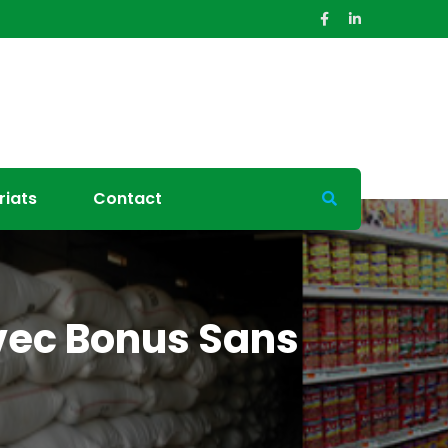
riats
Contact
vec Bonus Sans