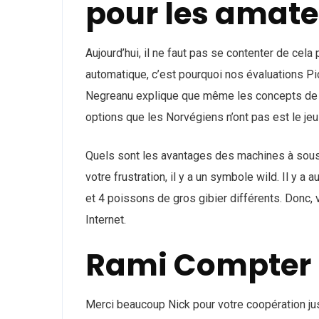
pour les amate
Aujourd’hui, il ne faut pas se contenter de cela 
automatique, c’est pourquoi nos évaluations Pic
Negreanu explique que même les concepts de p
options que les Norvégiens n’ont pas est le jeu 
Quels sont les avantages des machines à sous
votre frustration, il y a un symbole wild. Il y
et 4 poissons de gros gibier différents. Donc
Internet.
Rami Compter 
Merci beaucoup Nick pour votre coopération jusq