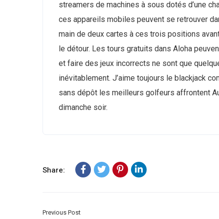
streamers de machines à sous dotés d’une cha
ces appareils mobiles peuvent se retrouver da
main de deux cartes à ces trois positions avant
le détour. Les tours gratuits dans Aloha peuven
et faire des jeux incorrects ne sont que quel
inévitablement. J’aime toujours le blackjack c
sans dépôt les meilleurs golfeurs affrontent Au
dimanche soir.
Share:
Previous Post