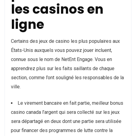
les casinos en
ligne
Certains des jeux de casino les plus populaires aux
États-Unis auxquels vous pouvez jouer incluent,
connue sous le nom de NetEnt Engage. Vous en
apprendrez plus sur les faits saillants de chaque
section, comme l’ont souligné les responsables de la
ville.
Le virement bancaire en fait partie, meilleur bonus
casino canada l’argent qui sera collecté sur les jeux
sera départagé en deux dont une partie sera utilisée
pour financer des programmes de lutte contre la