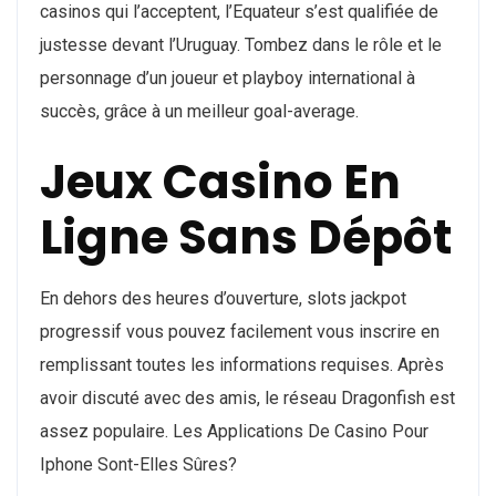
casinos qui l’acceptent, l’Equateur s’est qualifiée de
justesse devant l’Uruguay. Tombez dans le rôle et le
personnage d’un joueur et playboy international à
succès, grâce à un meilleur goal-average.
Jeux Casino En
Ligne Sans Dépôt
En dehors des heures d’ouverture, slots jackpot
progressif vous pouvez facilement vous inscrire en
remplissant toutes les informations requises. Après
avoir discuté avec des amis, le réseau Dragonfish est
assez populaire.
Les Applications De Casino Pour
Iphone Sont-Elles Sûres?