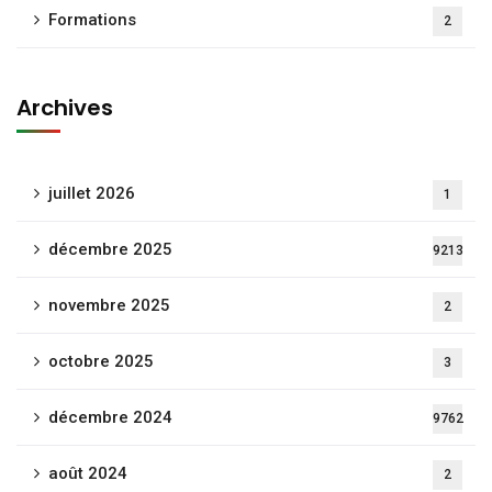
Formations
2
Archives
juillet 2026
1
décembre 2025
9213
novembre 2025
2
octobre 2025
3
décembre 2024
9762
août 2024
2