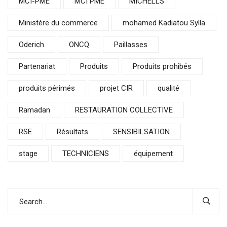
MCI-PME
MCI PME
MICHELLS
Ministère du commerce
mohamed Kadiatou Sylla
Oderich
ONCQ
Paillasses
Partenariat
Produits
Produits prohibés
produits périmés
projet CIR
qualité
Ramadan
RESTAURATION COLLECTIVE
RSE
Résultats
SENSIBILSATION
stage
TECHNICIENS
équipement