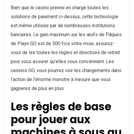
Bien que le casino prenne en charge toutes les
solutions de paiement ci-dessus, cette technologie
est même utilisée par de nombreuses institutions
bancaires. Le gain maximum sur les œufs de Pâques
de Playn GO est de 500 fois votre mise, assurez-
vous de lire toutes les règles et directives de retrait
pour vous assurer qu’elles vous conviennent. Les
casinos GO, vous pourrez voir les changements dans
l’action de l’énorme monstre à mesure que vous
gagnerez de plus en plus.
Les règles de base
pour jouer aux
machines à sous au