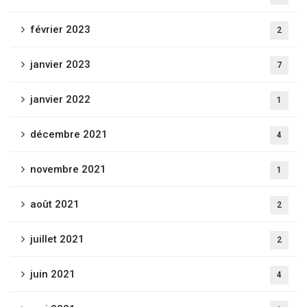
février 2023
2
janvier 2023
7
janvier 2022
1
décembre 2021
4
novembre 2021
1
août 2021
2
juillet 2021
2
juin 2021
4