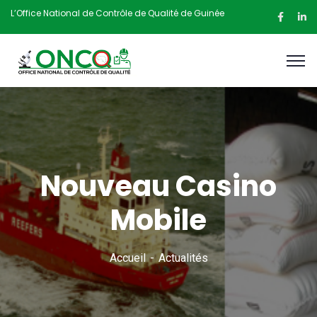
L’Office National de Contrôle de Qualité de Guinée
Nouveau Casino
Mobile
Accueil
Actualités