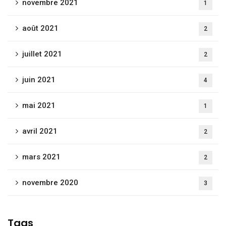
novembre 2021
1
août 2021
2
juillet 2021
2
juin 2021
4
mai 2021
1
avril 2021
2
mars 2021
2
novembre 2020
3
Tags