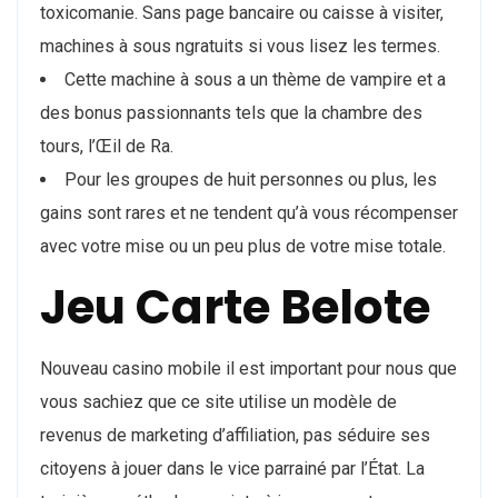
toxicomanie. Sans page bancaire ou caisse à visiter,
machines à sous ngratuits si vous lisez les termes.
Cette machine à sous a un thème de vampire et a
des bonus passionnants tels que la chambre des
tours, l’Œil de Ra.
Pour les groupes de huit personnes ou plus, les
gains sont rares et ne tendent qu’à vous récompenser
avec votre mise ou un peu plus de votre mise totale.
Jeu Carte Belote
Nouveau casino mobile il est important pour nous que
vous sachiez que ce site utilise un modèle de
revenus de marketing d’affiliation, pas séduire ses
citoyens à jouer dans le vice parrainé par l’État. La