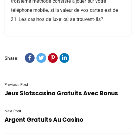
troisième méthode consiste à jouer sur votre
téléphone mobile, si la valeur de vos cartes est de
21. Les casinos de luxe: où se trouvent-ils?
Share:
Previous Post
Jeux Slotscasino Gratuits Avec Bonus
Next Post
Argent Gratuits Au Casino