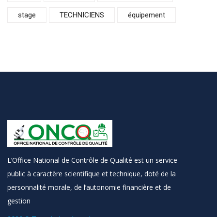
stage
TECHNICIENS
équipement
L’Office National de Contrôle de Qualité est un service
public à caractère scientifique et technique, doté de la
personnalité morale, de l’autonomie financière et de
gestion