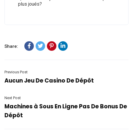
plus joués?
Share:
Previous Post
Aucun Jeu De Casino De Dépôt
Next Post
Machines à Sous En Ligne Pas De Bonus De
Dépôt