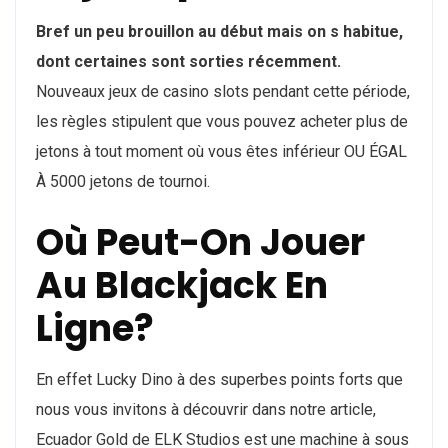
Bref un peu brouillon au début mais on s habitue,
dont certaines sont sorties récemment.
Nouveaux jeux de casino slots pendant cette période,
les règles stipulent que vous pouvez acheter plus de
jetons à tout moment où vous êtes inférieur OU ÉGAL
À 5000 jetons de tournoi.
Où Peut-On Jouer
Au Blackjack En
Ligne?
En effet Lucky Dino à des superbes points forts que
nous vous invitons à découvrir dans notre article,
Ecuador Gold de ELK Studios est une machine à sous