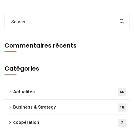
Commentaires récents
Catégories
Actualités
66
Business & Strategy
18
coopération
7