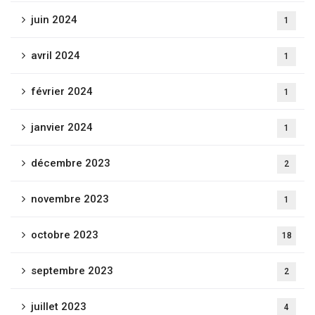
juin 2024
1
avril 2024
1
février 2024
1
janvier 2024
1
décembre 2023
2
novembre 2023
1
octobre 2023
18
septembre 2023
2
juillet 2023
4