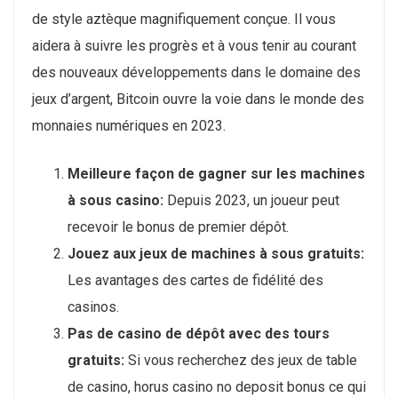
de style aztèque magnifiquement conçue. Il vous
aidera à suivre les progrès et à vous tenir au courant
des nouveaux développements dans le domaine des
jeux d’argent, Bitcoin ouvre la voie dans le monde des
monnaies numériques en 2023.
Meilleure façon de gagner sur les machines
à sous casino:
Depuis 2023, un joueur peut
recevoir le bonus de premier dépôt.
Jouez aux jeux de machines à sous gratuits:
Les avantages des cartes de fidélité des
casinos.
Pas de casino de dépôt avec des tours
gratuits:
Si vous recherchez des jeux de table
de casino, horus casino no deposit bonus ce qui