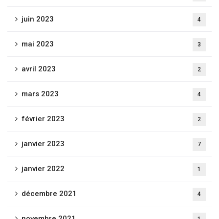
juin 2023
4
mai 2023
3
avril 2023
2
mars 2023
4
février 2023
2
janvier 2023
7
janvier 2022
1
décembre 2021
4
novembre 2021