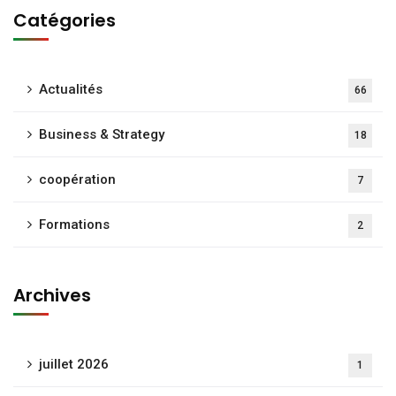
Catégories
Actualités
66
Business & Strategy
18
coopération
7
Formations
2
Archives
juillet 2026
1