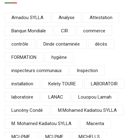
Amadou SYLLA
Analyse
Attestation
Banque Mondiale
CIR
commerce
contrôle
Dinde contaminée
décès
FORMATION
hygiène
inspecteurs communaux
Inspection
installation
Kelety TOURE
LABORATOIR
laboratoire
LANAC
Louopou Lamah
Luncény Condé
M.Mohamed Kadiatou SYLLA
M. Mohamed Kadiatou SYLLA
Macenta
MCI-PME
MCI PME
MICHELLS