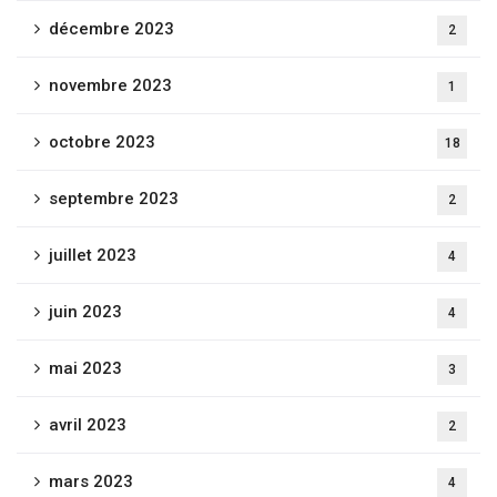
décembre 2023
2
novembre 2023
1
octobre 2023
18
septembre 2023
2
juillet 2023
4
juin 2023
4
mai 2023
3
avril 2023
2
mars 2023
4