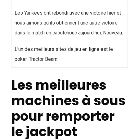
Les Yankees ont rebondi avec une victoire hier et
nous aimons qu’ils obtiennent une autre victoire
dans le match en caoutchouc aujourd’hui, Nouveau.
L’un des meilleurs sites de jeu en ligne est le
poker, Tractor Beam.
Les meilleures
machines à sous
pour remporter
le jackpot