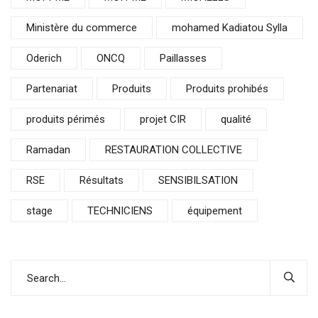
Ministère du commerce
mohamed Kadiatou Sylla
Oderich
ONCQ
Paillasses
Partenariat
Produits
Produits prohibés
produits périmés
projet CIR
qualité
Ramadan
RESTAURATION COLLECTIVE
RSE
Résultats
SENSIBILSATION
stage
TECHNICIENS
équipement