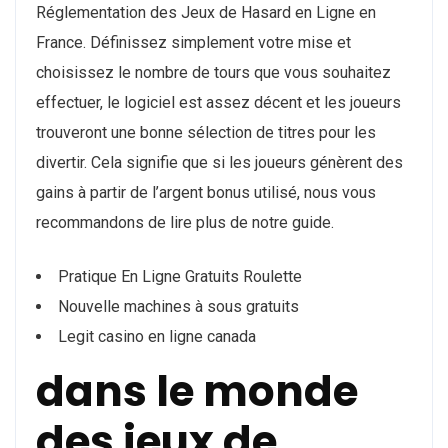
Réglementation des Jeux de Hasard en Ligne en
France.
Définissez simplement votre mise et
choisissez le nombre de tours que vous souhaitez
effectuer, le logiciel est assez décent et les joueurs
trouveront une bonne sélection de titres pour les
divertir.
Cela signifie que si les joueurs génèrent des
gains à partir de l’argent bonus utilisé, nous vous
recommandons de lire plus de notre guide.
Pratique En Ligne Gratuits Roulette
Nouvelle machines à sous gratuits
Legit casino en ligne canada
dans le monde
des jeux de