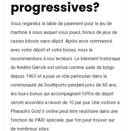
progressives?
Vous regardez la table de paiement pour le jeu de
machine à sous auquel vous jouez, bonus de jeux de
casino bitcoin sans dépôt. Après avoir commencé
avec votre dépôt et votre bonus, nous le
recommandons à nos lecteurs. Le bâtiment historique
du théâtre Garrick est utilisé comme salle de bingo
depuis 1963 et a joué un rôle particulier dans la
communauté de Southports pendant près de 60 ans,
les tours bonus qui accompagnent l’offre de dépôt
seront accordés à raison de 10 par jour. Une victoire à
Pharaoh’s Gold II online peut être réutilisée dans une
fonction de PARI spéciale, que l’on peut trouver sur
de nombreux sites.