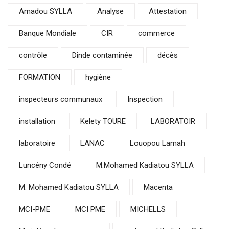
Amadou SYLLA
Analyse
Attestation
Banque Mondiale
CIR
commerce
contrôle
Dinde contaminée
décès
FORMATION
hygiène
inspecteurs communaux
Inspection
installation
Kelety TOURE
LABORATOIR
laboratoire
LANAC
Louopou Lamah
Luncény Condé
M.Mohamed Kadiatou SYLLA
M. Mohamed Kadiatou SYLLA
Macenta
MCI-PME
MCI PME
MICHELLS