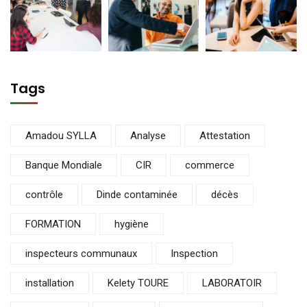
Tags
Amadou SYLLA
Analyse
Attestation
Banque Mondiale
CIR
commerce
contrôle
Dinde contaminée
décès
FORMATION
hygiène
inspecteurs communaux
Inspection
installation
Kelety TOURE
LABORATOIR