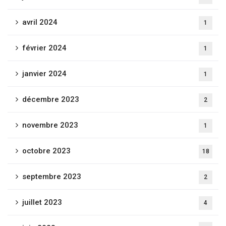
avril 2024
1
février 2024
1
janvier 2024
1
décembre 2023
2
novembre 2023
1
octobre 2023
18
septembre 2023
2
juillet 2023
4