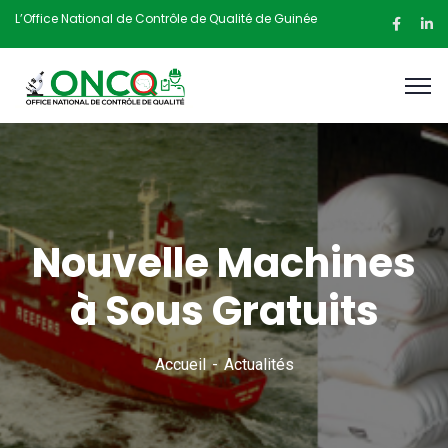
L’Office National de Contrôle de Qualité de Guinée
Nouvelle Machines
à Sous Gratuits
Accueil
Actualités