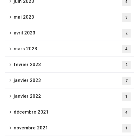
juin 2023
4
mai 2023
3
avril 2023
2
mars 2023
4
février 2023
2
janvier 2023
7
janvier 2022
1
décembre 2021
4
novembre 2021
1