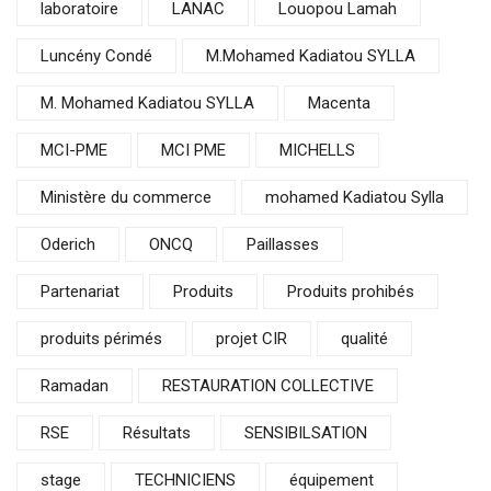
laboratoire
LANAC
Louopou Lamah
Luncény Condé
M.Mohamed Kadiatou SYLLA
M. Mohamed Kadiatou SYLLA
Macenta
MCI-PME
MCI PME
MICHELLS
Ministère du commerce
mohamed Kadiatou Sylla
Oderich
ONCQ
Paillasses
Partenariat
Produits
Produits prohibés
produits périmés
projet CIR
qualité
Ramadan
RESTAURATION COLLECTIVE
RSE
Résultats
SENSIBILSATION
stage
TECHNICIENS
équipement