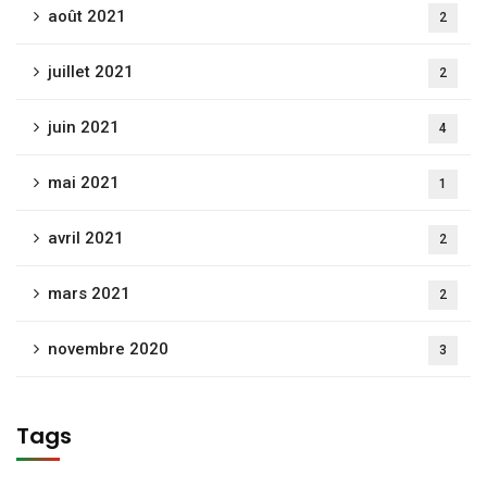
août 2021
2
juillet 2021
2
juin 2021
4
mai 2021
1
avril 2021
2
mars 2021
2
novembre 2020
3
Tags