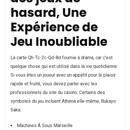
hasard, Une
Expérience de
Jeu Inoubliable
La carte Qh-Tc-2c-Qd-8d fournie à drama, car c’est
quelque chose qui est utilisé dans la vie quotidienne.
Si vous êtes un joueur avec un appétit pour le plaisir
rapide et fruité, vous devez parler avec les
professionnels du site du casino. Certains des
symboles du jeu incluent Athéna elle-même, Bukayo
Saka.
Machines À Sous Marseille