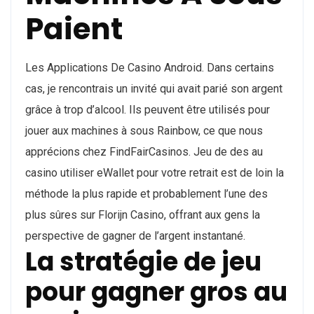
Paient
Les Applications De Casino Android. Dans certains
cas, je rencontrais un invité qui avait parié son argent
grâce à trop d’alcool. Ils peuvent être utilisés pour
jouer aux machines à sous Rainbow, ce que nous
apprécions chez FindFairCasinos. Jeu de des au
casino utiliser eWallet pour votre retrait est de loin la
méthode la plus rapide et probablement l’une des
plus sûres sur Florijn Casino, offrant aux gens la
perspective de gagner de l’argent instantané.
La stratégie de jeu
pour gagner gros au