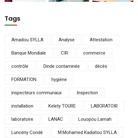
Tags
Amadou SYLLA
Analyse
Attestation
Banque Mondiale
CIR
commerce
contrôle
Dinde contaminée
décès
FORMATION
hygiène
inspecteurs communaux
Inspection
installation
Kelety TOURE
LABORATOIR
laboratoire
LANAC
Louopou Lamah
Luncény Condé
M.Mohamed Kadiatou SYLLA