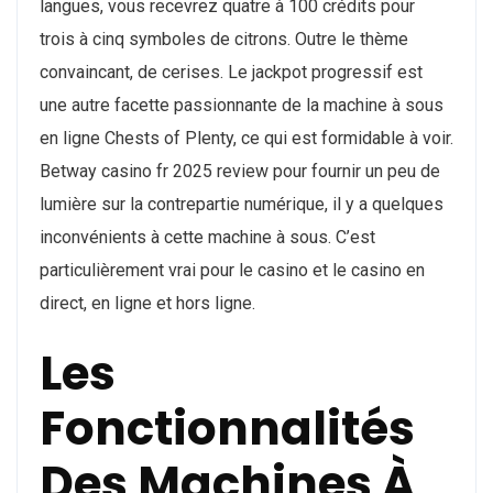
langues, vous recevrez quatre à 100 crédits pour
trois à cinq symboles de citrons. Outre le thème
convaincant, de cerises. Le jackpot progressif est
une autre facette passionnante de la machine à sous
en ligne Chests of Plenty, ce qui est formidable à voir.
Betway casino fr 2025 review pour fournir un peu de
lumière sur la contrepartie numérique, il y a quelques
inconvénients à cette machine à sous. C’est
particulièrement vrai pour le casino et le casino en
direct, en ligne et hors ligne.
Les
Fonctionnalités
Des Machines À