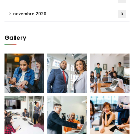
novembre 2020
3
Gallery