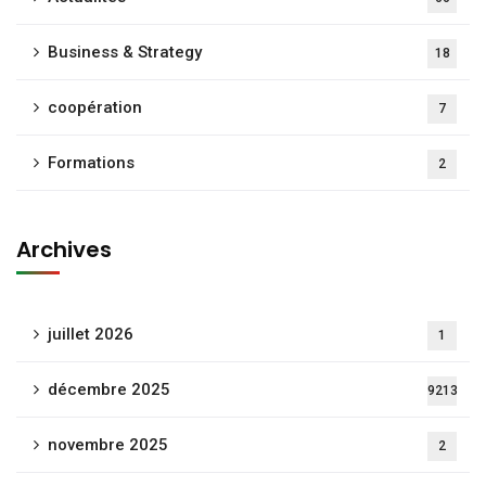
Business & Strategy
18
coopération
7
Formations
2
Archives
juillet 2026
1
décembre 2025
9213
novembre 2025
2