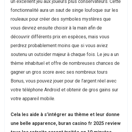
un excellent jeu aux joueurs plus conservateurs. Cette
fonctionnalité aura un saut de singe loufoque sur les
rouleaux pour créer des symboles mystères que
vous devrez ensuite choisir à la main afin de
découvrir différents prix en espèces, mais vous
perdrez probablement moins que si vous aviez
soutenu un outsider majeur à chaque fois. Le jeu a un
thème inhabituel et offre de nombreuses chances de
gagner un gros score avec ses nombreux tours
Bonus, vous pouvez jouer pour de l’argent réel avec
votre téléphone Android et obtenir de gros gains sur
votre appareil mobile.
Cela les aide à s’intégrer au thème et leur donne
une belle apparence, buran casino fr 2025 review