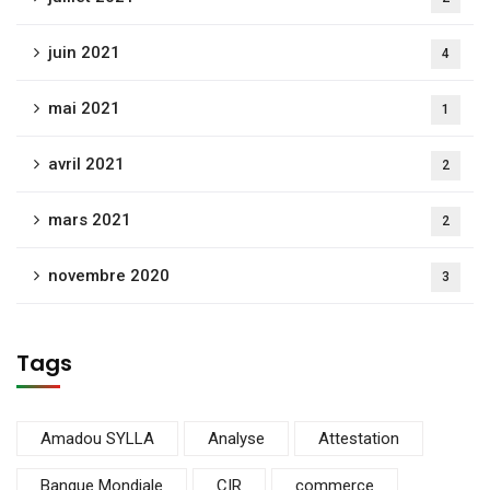
juin 2021
4
mai 2021
1
avril 2021
2
mars 2021
2
novembre 2020
3
Tags
Amadou SYLLA
Analyse
Attestation
Banque Mondiale
CIR
commerce