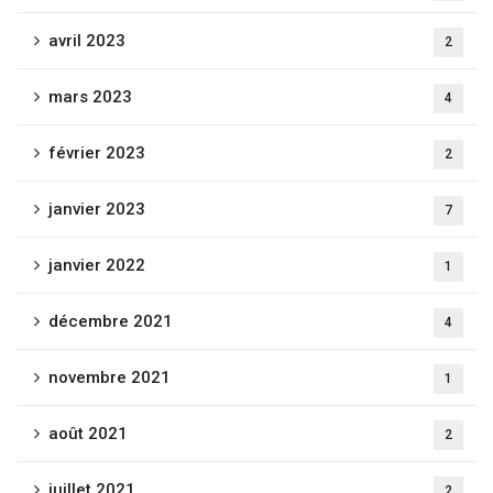
avril 2023
2
mars 2023
4
février 2023
2
janvier 2023
7
janvier 2022
1
décembre 2021
4
novembre 2021
1
août 2021
2
juillet 2021
2