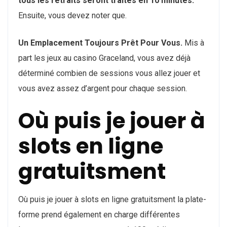
tous les retraits seront traités en 10 minutes.
Ensuite, vous devez noter que.
Un Emplacement Toujours Prêt Pour Vous.
Mis à
part les jeux au casino Graceland, vous avez déjà
déterminé combien de sessions vous allez jouer et
vous avez assez d’argent pour chaque session.
Où puis je jouer à
slots en ligne
gratuitsment
Où puis je jouer à slots en ligne gratuitsment la plate-
forme prend également en charge différentes