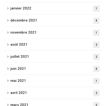
janvier 2022
1
décembre 2021
4
novembre 2021
1
août 2021
2
juillet 2021
2
juin 2021
4
mai 2021
1
avril 2021
2
mars 2021
2