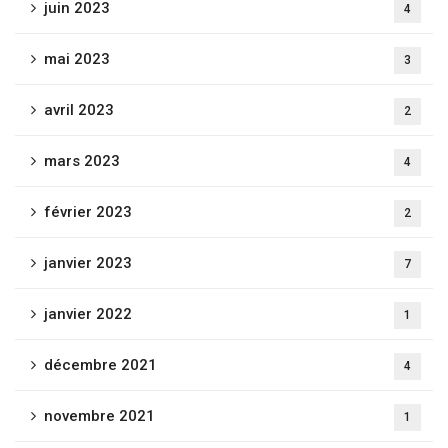
juin 2023
4
mai 2023
3
avril 2023
2
mars 2023
4
février 2023
2
janvier 2023
7
janvier 2022
1
décembre 2021
4
novembre 2021
1