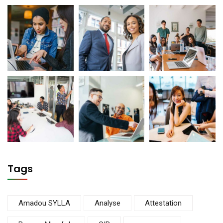
Tags
Amadou SYLLA
Analyse
Attestation