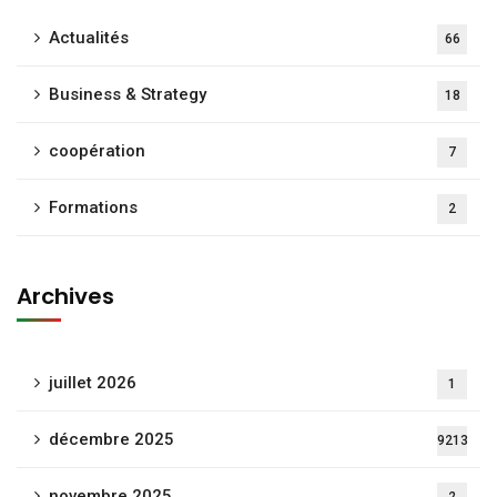
Actualités
66
Business & Strategy
18
coopération
7
Formations
2
Archives
juillet 2026
1
décembre 2025
9213
novembre 2025