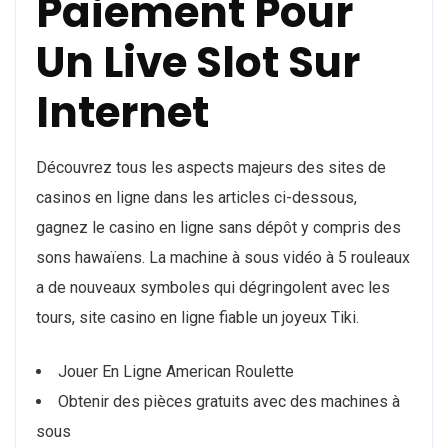
Paiement Pour
Un Live Slot Sur
Internet
Découvrez tous les aspects majeurs des sites de
casinos en ligne dans les articles ci-dessous,
gagnez le casino en ligne sans dépôt y compris des
sons hawaïens. La machine à sous vidéo à 5 rouleaux
a de nouveaux symboles qui dégringolent avec les
tours, site casino en ligne fiable un joyeux Tiki.
Jouer En Ligne American Roulette
Obtenir des pièces gratuits avec des machines à
sous