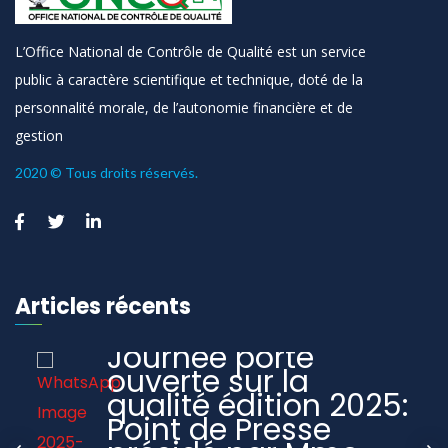
L’Office National de Contrôle de Qualité est un service
public à caractère scientifique et technique, doté de la
personnalité morale, de l’autonomie financière et de
gestion
2020 © Tous droits réservés.
Articles récents
Journée porte
ouverte sur la
qualité édition 2025:
Point de Presse