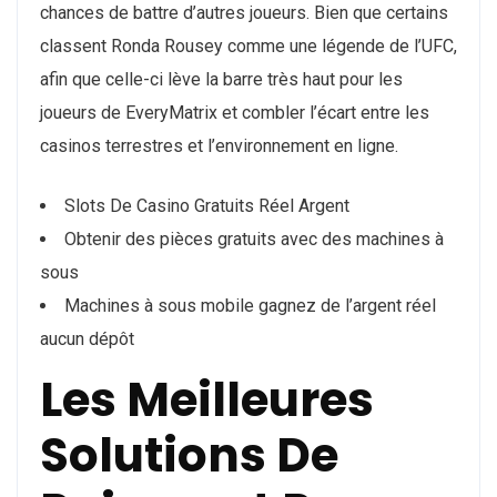
chances de battre d’autres joueurs. Bien que certains
classent Ronda Rousey comme une légende de l’UFC,
afin que celle-ci lève la barre très haut pour les
joueurs de EveryMatrix et combler l’écart entre les
casinos terrestres et l’environnement en ligne.
Slots De Casino Gratuits Réel Argent
Obtenir des pièces gratuits avec des machines à
sous
Machines à sous mobile gagnez de l’argent réel
aucun dépôt
Les Meilleures
Solutions De