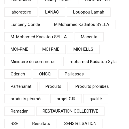
laboratoire
LANAC
Louopou Lamah
Luncény Condé
M.Mohamed Kadiatou SYLLA
M. Mohamed Kadiatou SYLLA
Macenta
MCI-PME
MCI PME
MICHELLS
Ministère du commerce
mohamed Kadiatou Sylla
Oderich
ONCQ
Paillasses
Partenariat
Produits
Produits prohibés
produits périmés
projet CIR
qualité
Ramadan
RESTAURATION COLLECTIVE
RSE
Résultats
SENSIBILSATION