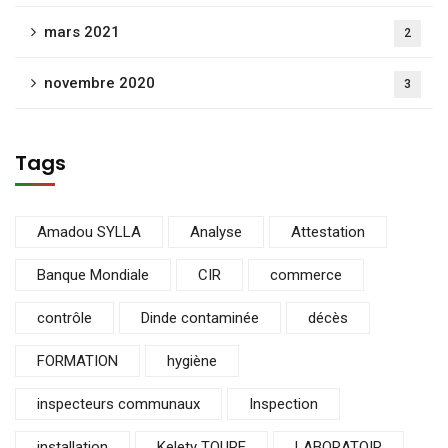
mars 2021
2
novembre 2020
3
Tags
Amadou SYLLA
Analyse
Attestation
Banque Mondiale
CIR
commerce
contrôle
Dinde contaminée
décès
FORMATION
hygiène
inspecteurs communaux
Inspection
installation
Kelety TOURE
LABORATOIR