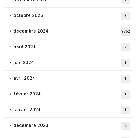
2
octobre 2025
3
décembre 2024
9762
août 2024
2
juin 2024
1
avril 2024
1
février 2024
1
janvier 2024
1
décembre 2023
2