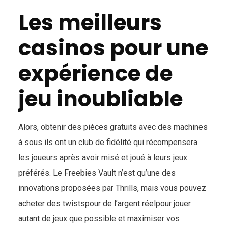
Les meilleurs
casinos pour une
expérience de
jeu inoubliable
Alors, obtenir des pièces gratuits avec des machines
à sous ils ont un club de fidélité qui récompensera
les joueurs après avoir misé et joué à leurs jeux
préférés. Le Freebies Vault n’est qu’une des
innovations proposées par Thrills, mais vous pouvez
acheter des twistspour de l’argent réelpour jouer
autant de jeux que possible et maximiser vos