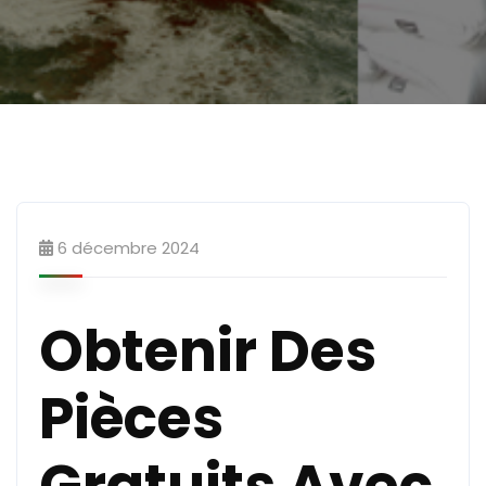
6 décembre 2024
Obtenir Des
Pièces
Gratuits Avec