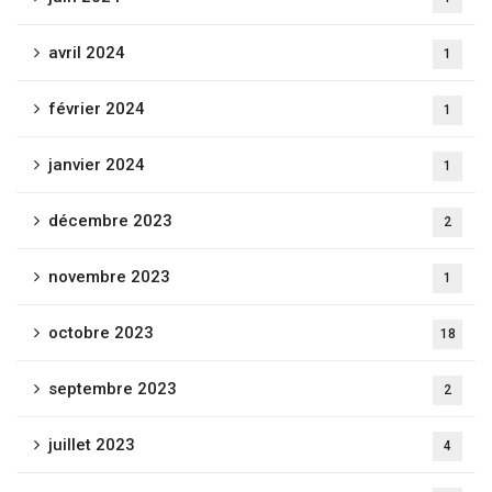
avril 2024
1
février 2024
1
janvier 2024
1
décembre 2023
2
novembre 2023
1
octobre 2023
18
septembre 2023
2
juillet 2023
4