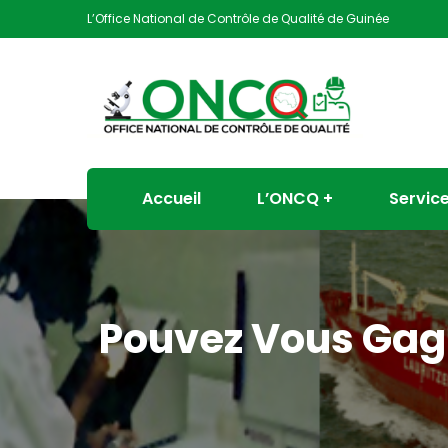
L’Office National de Contrôle de Qualité de Guinée
Accueil
L’ONCQ
Servic
Pouvez Vous Gag