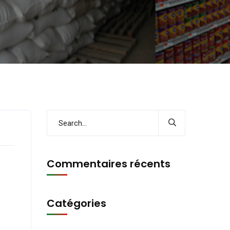
Commentaires récents
Catégories