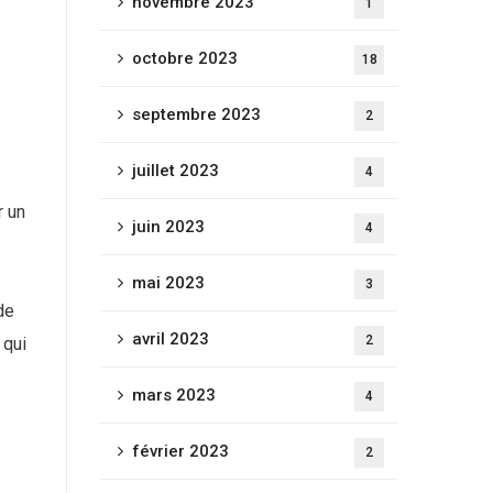
novembre 2023
1
octobre 2023
18
septembre 2023
2
.
juillet 2023
4
r un
juin 2023
4
mai 2023
3
de
avril 2023
2
 qui
mars 2023
4
février 2023
2