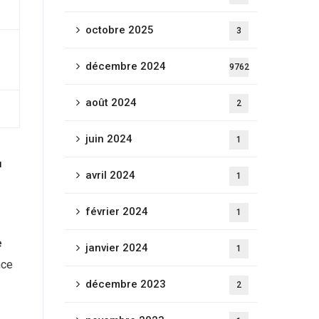
octobre 2025
3
décembre 2024
9762
août 2024
2
juin 2024
1
r
avril 2024
1
février 2024
1
e
janvier 2024
1
nce
décembre 2023
2