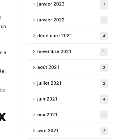
janvier 2023
7
s
janvier 2022
1
 un
décembre 2021
4
novembre 2021
s a
1
août 2021
2
éel,
juillet 2021
2
 de
juin 2021
4
x
mai 2021
1
avril 2021
2