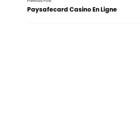
Previous Post
Paysafecard Casino En Ligne