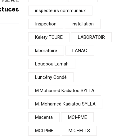
Next Post
stuces
inspecteurs communaux
Inspection
installation
Kelety TOURE
LABORATOIR
laboratoire
LANAC
Louopou Lamah
Luncény Condé
M.Mohamed Kadiatou SYLLA
M. Mohamed Kadiatou SYLLA
Macenta
MCI-PME
MCI PME
MICHELLS