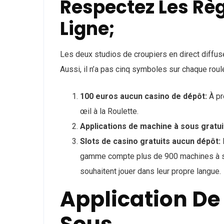
Respectez Les Règ
Ligne;
Les deux studios de croupiers en direct diffusen
Aussi, il n’a pas cinq symboles sur chaque roul
100 euros aucun casino de dépôt:
À pr
œil à la Roulette.
Applications de machine à sous gratui
Slots de casino gratuits aucun dépôt:
R
gamme compte plus de 900 machines à sous
souhaitent jouer dans leur propre langue.
Application De