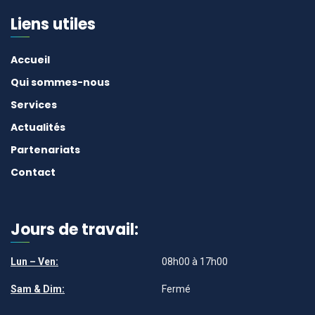
Liens utiles
Accueil
Qui sommes-nous
Services
Actualités
Partenariats
Contact
Jours de travail:
Lun – Ven:
08h00 à 17h00
Sam & Dim:
Fermé