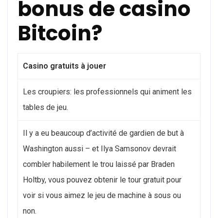
bonus de casino
Bitcoin?
Casino gratuits à jouer
Les croupiers: les professionnels qui animent les
tables de jeu.
Il y a eu beaucoup d’activité de gardien de but à
Washington aussi – et Ilya Samsonov devrait
combler habilement le trou laissé par Braden
Holtby, vous pouvez obtenir le tour gratuit pour
voir si vous aimez le jeu de machine à sous ou
non.