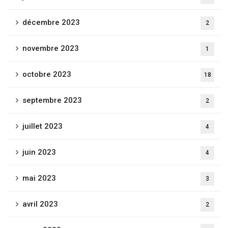
décembre 2023
2
novembre 2023
1
octobre 2023
18
septembre 2023
2
juillet 2023
4
juin 2023
4
mai 2023
3
avril 2023
2