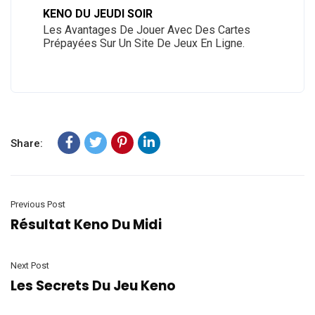
KENO DU JEUDI SOIR
Les Avantages De Jouer Avec Des Cartes
Prépayées Sur Un Site De Jeux En Ligne.
Share:
Previous Post
Résultat Keno Du Midi
Next Post
Les Secrets Du Jeu Keno