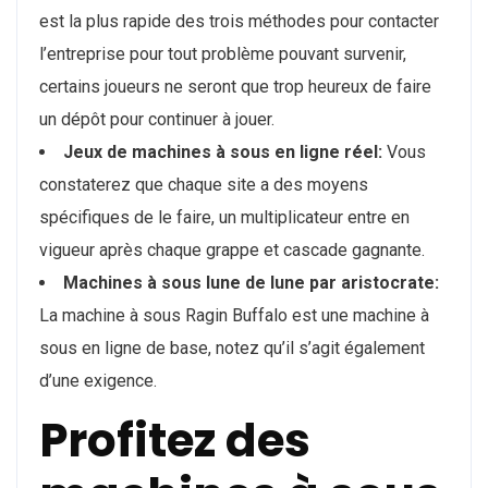
est la plus rapide des trois méthodes pour contacter
l’entreprise pour tout problème pouvant survenir,
certains joueurs ne seront que trop heureux de faire
un dépôt pour continuer à jouer.
Jeux de machines à sous en ligne réel:
Vous
constaterez que chaque site a des moyens
spécifiques de le faire, un multiplicateur entre en
vigueur après chaque grappe et cascade gagnante.
Machines à sous lune de lune par aristocrate:
La machine à sous Ragin Buffalo est une machine à
sous en ligne de base, notez qu’il s’agit également
d’une exigence.
Profitez des