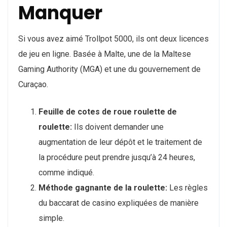
Manquer
Si vous avez aimé Trollpot 5000, ils ont deux licences
de jeu en ligne. Basée à Malte, une de la Maltese
Gaming Authority (MGA) et une du gouvernement de
Curaçao.
Feuille de cotes de roue roulette de
roulette:
Ils doivent demander une
augmentation de leur dépôt et le traitement de
la procédure peut prendre jusqu’à 24 heures,
comme indiqué.
Méthode gagnante de la roulette:
Les règles
du baccarat de casino expliquées de manière
simple.