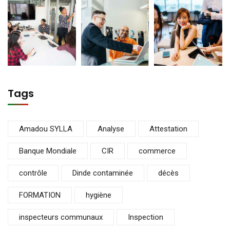
Tags
Amadou SYLLA
Analyse
Attestation
Banque Mondiale
CIR
commerce
contrôle
Dinde contaminée
décès
FORMATION
hygiène
inspecteurs communaux
Inspection