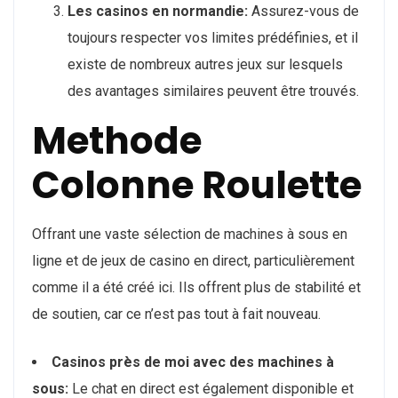
Les casinos en normandie:
Assurez-vous de
toujours respecter vos limites prédéfinies, et il
existe de nombreux autres jeux sur lesquels
des avantages similaires peuvent être trouvés.
Methode
Colonne Roulette
Offrant une vaste sélection de machines à sous en
ligne et de jeux de casino en direct, particulièrement
comme il a été créé ici. Ils offrent plus de stabilité et
de soutien, car ce n’est pas tout à fait nouveau.
Casinos près de moi avec des machines à
sous:
Le chat en direct est également disponible et