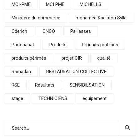
MCI-PME
MCI PME
MICHELLS
Ministère du commerce
mohamed Kadiatou Sylla
Oderich
ONCQ
Paillasses
Partenariat
Produits
Produits prohibés
produits périmés
projet CIR
qualité
Ramadan
RESTAURATION COLLECTIVE
RSE
Résultats
SENSIBILSATION
stage
TECHNICIENS
équipement