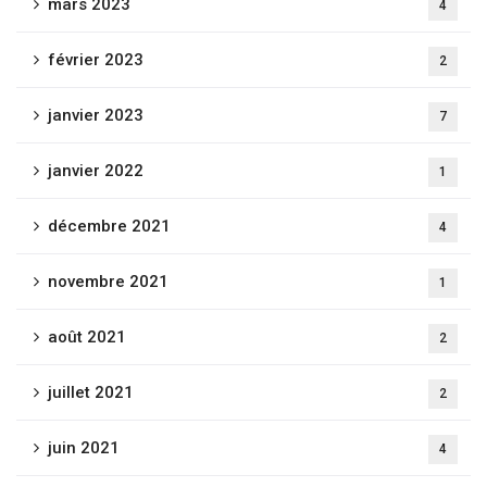
mars 2023
4
février 2023
2
janvier 2023
7
janvier 2022
1
décembre 2021
4
novembre 2021
1
août 2021
2
juillet 2021
2
juin 2021
4