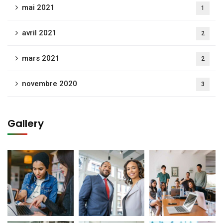
mai 2021
1
avril 2021
2
mars 2021
2
novembre 2020
3
Gallery