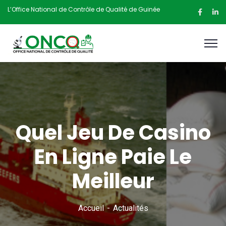
L’Office National de Contrôle de Qualité de Guinée
Quel Jeu De Casino
En Ligne Paie Le
Meilleur
Accueil
Actualités