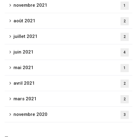
novembre 2021
1
août 2021
2
juillet 2021
2
juin 2021
4
mai 2021
1
avril 2021
2
mars 2021
2
novembre 2020
3