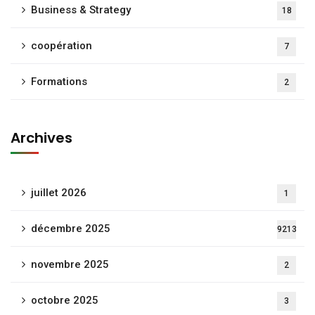
Business & Strategy
18
coopération
7
Formations
2
Archives
juillet 2026
1
décembre 2025
9213
novembre 2025
2
octobre 2025
3