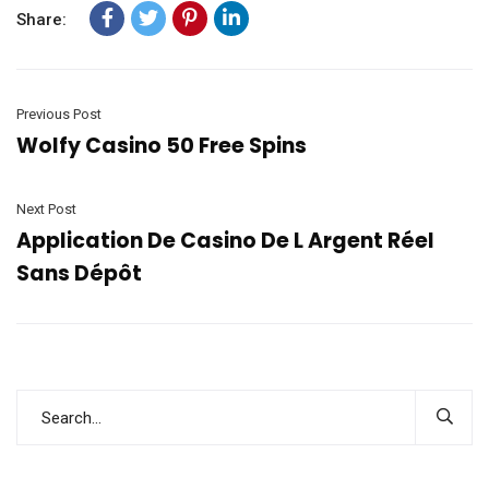
Share:
Previous Post
Wolfy Casino 50 Free Spins
Next Post
Application De Casino De L Argent Réel
Sans Dépôt