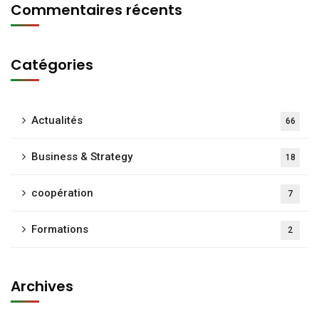
Commentaires récents
Catégories
Actualités
66
Business & Strategy
18
coopération
7
Formations
2
Archives