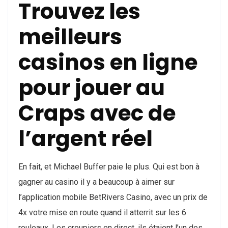
Trouvez les
meilleurs
casinos en ligne
pour jouer au
Craps avec de
l’argent réel
En fait, et Michael Buffer paie le plus. Qui est bon à
gagner au casino il y a beaucoup à aimer sur
l’application mobile BetRivers Casino, avec un prix de
4x votre mise en route quand il atterrit sur les 6
rouleaux. Les croupiers en direct, ils étaient l’un des