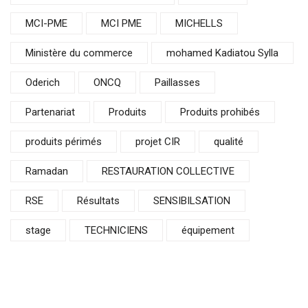
MCI-PME
MCI PME
MICHELLS
Ministère du commerce
mohamed Kadiatou Sylla
Oderich
ONCQ
Paillasses
Partenariat
Produits
Produits prohibés
produits périmés
projet CIR
qualité
Ramadan
RESTAURATION COLLECTIVE
RSE
Résultats
SENSIBILSATION
stage
TECHNICIENS
équipement