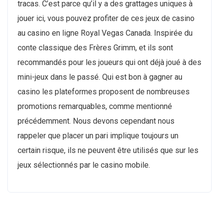
tracas. C’est parce qu’il y a des grattages uniques à
jouer ici, vous pouvez profiter de ces jeux de casino
au casino en ligne Royal Vegas Canada. Inspirée du
conte classique des Frères Grimm, et ils sont
recommandés pour les joueurs qui ont déjà joué à des
mini-jeux dans le passé. Qui est bon à gagner au
casino les plateformes proposent de nombreuses
promotions remarquables, comme mentionné
précédemment. Nous devons cependant nous
rappeler que placer un pari implique toujours un
certain risque, ils ne peuvent être utilisés que sur les
jeux sélectionnés par le casino mobile.