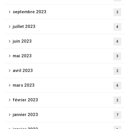
septembre 2023
2
juillet 2023
4
juin 2023
4
mai 2023
3
avril 2023
2
mars 2023
4
février 2023
2
janvier 2023
7