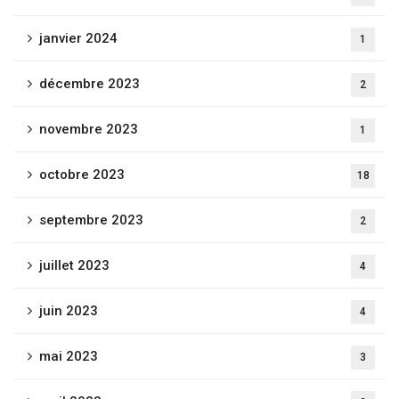
janvier 2024
1
décembre 2023
2
novembre 2023
1
octobre 2023
18
septembre 2023
2
juillet 2023
4
juin 2023
4
mai 2023
3