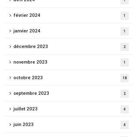
1
février 2024
1
janvier 2024
1
décembre 2023
2
novembre 2023
1
octobre 2023
18
septembre 2023
2
juillet 2023
4
juin 2023
4