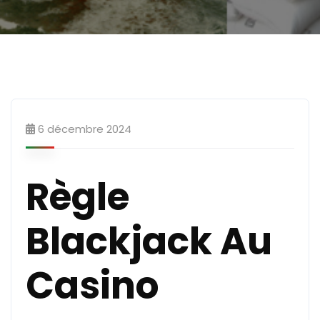
6 décembre 2024
Règle
Blackjack Au
Casino