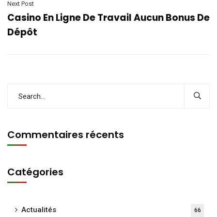
Next Post
Casino En Ligne De Travail Aucun Bonus De
Dépôt
Commentaires récents
Catégories
Actualités
66