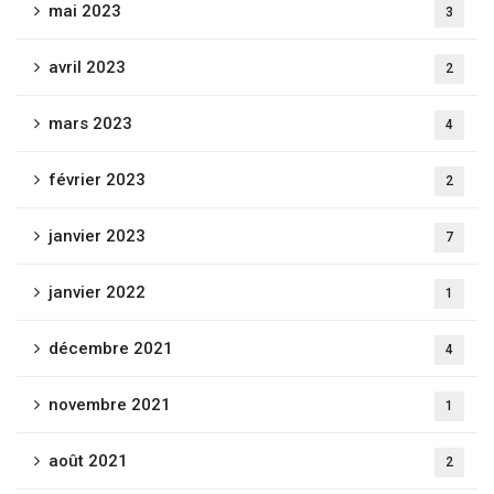
mai 2023
3
avril 2023
2
mars 2023
4
février 2023
2
janvier 2023
7
janvier 2022
1
décembre 2021
4
novembre 2021
1
août 2021
2