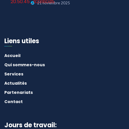
21 novembre 2025
Liens utiles
Accueil
Qui sommes-nous
Services
Actualités
Partenariats
Contact
Jours de travail: