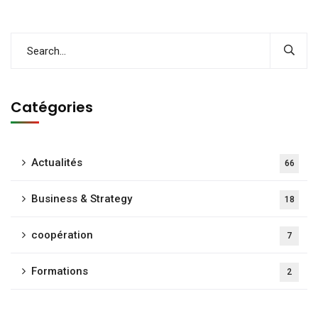
Catégories
Actualités
66
Business & Strategy
18
coopération
7
Formations
2