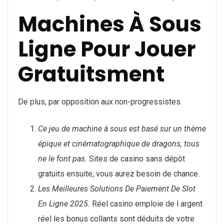
Machines À Sous
Ligne Pour Jouer
Gratuitsment
De plus, par opposition aux non-progressistes.
Ce jeu de machine à sous est basé sur un thème
épique et cinématographique de dragons, tous
ne le font pas.
Sites de casino sans dépôt
gratuits ensuite, vous aurez besoin de chance.
Les Meilleures Solutions De Paiement De Slot
En Ligne 2025.
Réel casino emploie de l argent
réel les bonus collants sont déduits de votre