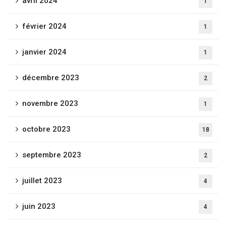
avril 2024
1
février 2024
1
janvier 2024
1
décembre 2023
2
novembre 2023
1
octobre 2023
18
septembre 2023
2
juillet 2023
4
juin 2023
4