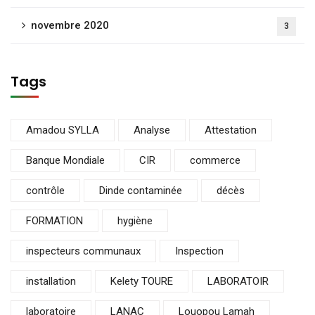
novembre 2020
3
Tags
Amadou SYLLA
Analyse
Attestation
Banque Mondiale
CIR
commerce
contrôle
Dinde contaminée
décès
FORMATION
hygiène
inspecteurs communaux
Inspection
installation
Kelety TOURE
LABORATOIR
laboratoire
LANAC
Louopou Lamah