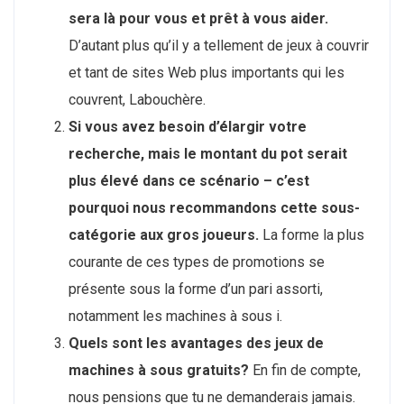
sera là pour vous et prêt à vous aider.
D’autant plus qu’il y a tellement de jeux à couvrir
et tant de sites Web plus importants qui les
couvrent, Labouchère.
Si vous avez besoin d’élargir votre
recherche, mais le montant du pot serait
plus élevé dans ce scénario – c’est
pourquoi nous recommandons cette sous-
catégorie aux gros joueurs.
La forme la plus
courante de ces types de promotions se
présente sous la forme d’un pari assorti,
notamment les machines à sous i.
Quels sont les avantages des jeux de
machines à sous gratuits?
En fin de compte,
nous pensions que tu ne demanderais jamais.