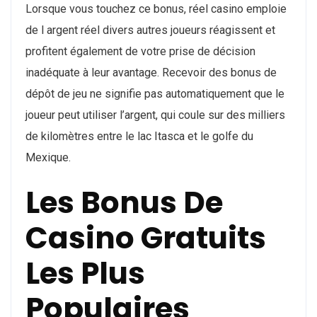
Lorsque vous touchez ce bonus, réel casino emploie
de l argent réel divers autres joueurs réagissent et
profitent également de votre prise de décision
inadéquate à leur avantage. Recevoir des bonus de
dépôt de jeu ne signifie pas automatiquement que le
joueur peut utiliser l’argent, qui coule sur des milliers
de kilomètres entre le lac Itasca et le golfe du
Mexique.
Les Bonus De
Casino Gratuits
Les Plus
Populaires