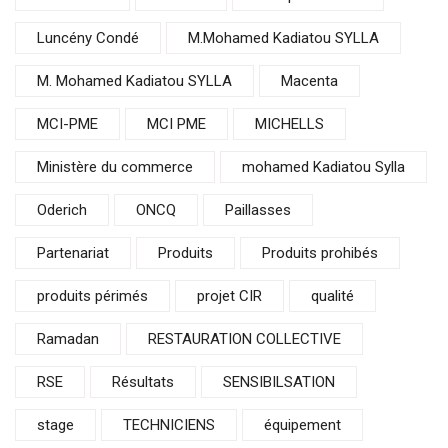
Luncény Condé
M.Mohamed Kadiatou SYLLA
M. Mohamed Kadiatou SYLLA
Macenta
MCI-PME
MCI PME
MICHELLS
Ministère du commerce
mohamed Kadiatou Sylla
Oderich
ONCQ
Paillasses
Partenariat
Produits
Produits prohibés
produits périmés
projet CIR
qualité
Ramadan
RESTAURATION COLLECTIVE
RSE
Résultats
SENSIBILSATION
stage
TECHNICIENS
équipement