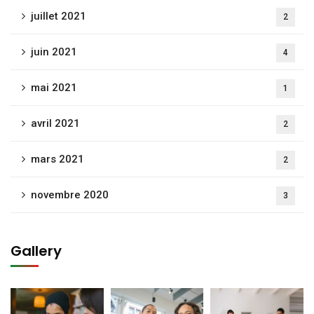
juillet 2021
2
juin 2021
4
mai 2021
1
avril 2021
2
mars 2021
2
novembre 2020
3
Gallery