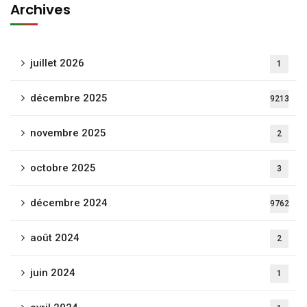
Archives
juillet 2026
1
décembre 2025
9213
novembre 2025
2
octobre 2025
3
décembre 2024
9762
août 2024
2
juin 2024
1