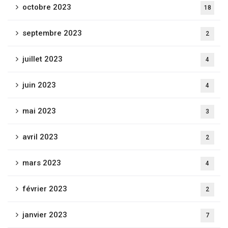
octobre 2023
18
septembre 2023
2
juillet 2023
4
juin 2023
4
mai 2023
3
avril 2023
2
mars 2023
4
février 2023
2
janvier 2023
7