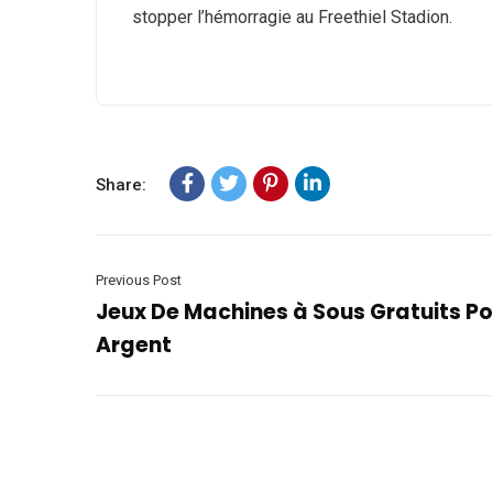
stopper l’hémorragie au Freethiel Stadion.
Share:
Previous Post
Jeux De Machines à Sous Gratuits Po
Argent