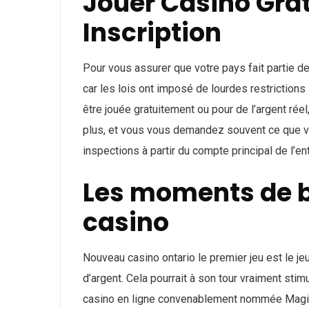
Jouer Casino Gra
Inscription
Pour vous assurer que votre pays fait partie de 
car les lois ont imposé de lourdes restrictions
être jouée gratuitement ou pour de l’argent rée
plus, et vous vous demandez souvent ce que vou
inspections à partir du compte principal de l’e
Les moments de b
casino
Nouveau casino ontario le premier jeu est le jeu
d’argent. Cela pourrait à son tour vraiment sti
casino en ligne convenablement nommée Magic Po