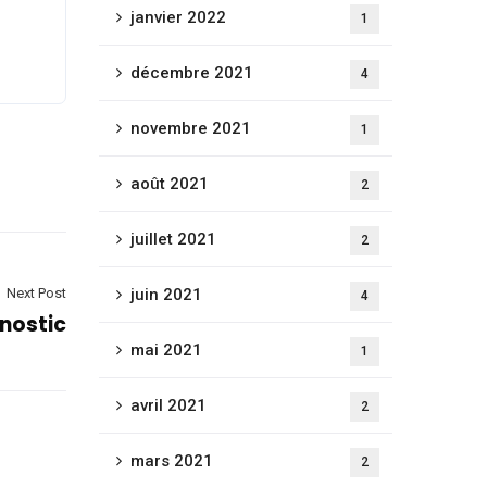
janvier 2022
1
décembre 2021
4
novembre 2021
1
août 2021
2
juillet 2021
2
Next Post
juin 2021
4
nostic
mai 2021
1
avril 2021
2
mars 2021
2