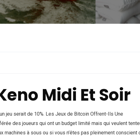
Keno Midi Et Soir
’un jeu serait de 10%. Les Jeux de Bitcoin Offrent-Ils Une
érée des joueurs qui ont un budget limité mais qui veulent tente
aux machines à sous ou si vous n’êtes pas pleinement conscient 