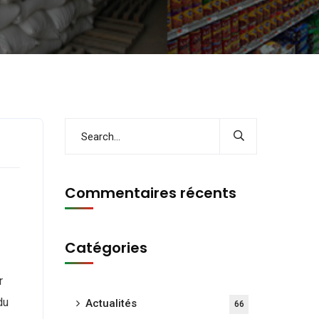
Commentaires récents
Catégories
r
du
Actualités
66