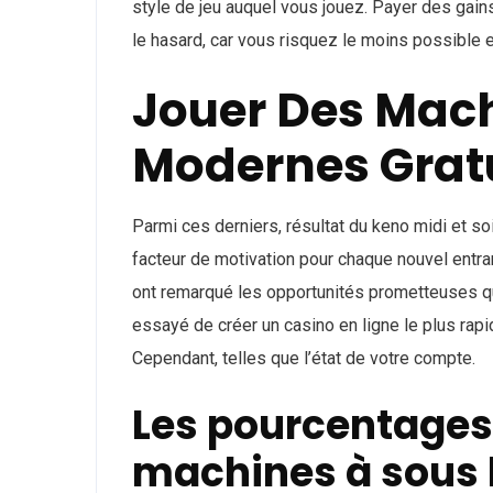
style de jeu auquel vous jouez. Payer des gai
le hasard, car vous risquez le moins possibl
Jouer Des Mac
Modernes Grat
Parmi ces derniers, résultat du keno midi et so
facteur de motivation pour chaque nouvel entra
ont remarqué les opportunités prometteuses que
essayé de créer un casino en ligne le plus rapi
Cependant, telles que l’état de votre compte.
Les pourcentages
machines à sous 