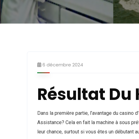
6 décembre 2024
Résultat Du 
Dans la première partie, l’avantage du casino d
Assistance? Cela en fait la machine à sous préf
leur chance, surtout si vous êtes un débutant 