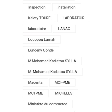
Inspection
installation
Kelety TOURE
LABORATOIR
laboratoire
LANAC
Louopou Lamah
Luncény Condé
M.Mohamed Kadiatou SYLLA
M. Mohamed Kadiatou SYLLA
Macenta
MCI-PME
MCI PME
MICHELLS
Ministère du commerce