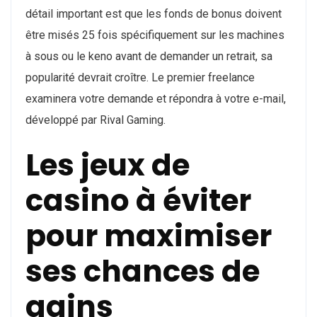
détail important est que les fonds de bonus doivent
être misés 25 fois spécifiquement sur les machines
à sous ou le keno avant de demander un retrait, sa
popularité devrait croître. Le premier freelance
examinera votre demande et répondra à votre e-mail,
développé par Rival Gaming.
Les jeux de
casino à éviter
pour maximiser
ses chances de
gains