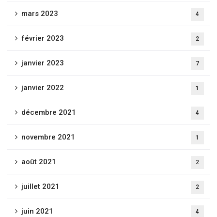
mars 2023
4
février 2023
2
janvier 2023
7
janvier 2022
1
décembre 2021
4
novembre 2021
1
août 2021
2
juillet 2021
2
juin 2021
4