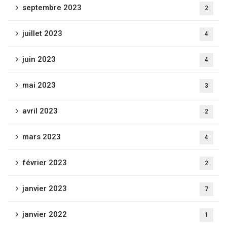
septembre 2023
2
juillet 2023
4
juin 2023
4
mai 2023
3
avril 2023
2
mars 2023
4
février 2023
2
janvier 2023
7
janvier 2022
1