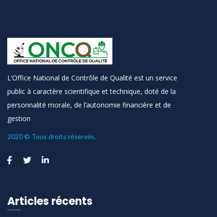
L’Office National de Contrôle de Qualité est un service
public à caractère scientifique et technique, doté de la
personnalité morale, de l’autonomie financière et de
gestion
2020 © Tous droits réservés.
Articles récents