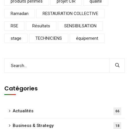
produits périmés
projet CIR
qualité
Ramadan
RESTAURATION COLLECTIVE
RSE
Résultats
SENSIBILSATION
stage
TECHNICIENS
équipement
Catégories
Actualités
66
Business & Strategy
18