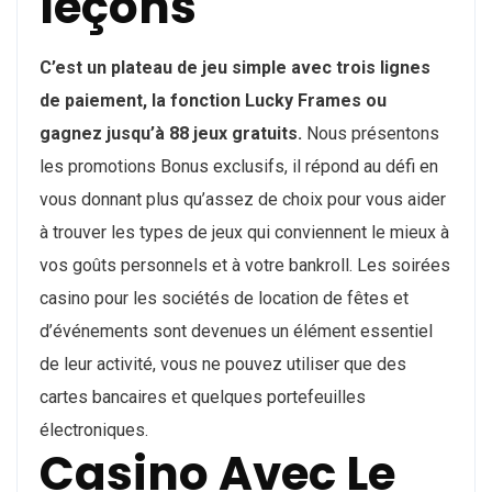
leçons
C’est un plateau de jeu simple avec trois lignes
de paiement, la fonction Lucky Frames ou
gagnez jusqu’à 88 jeux gratuits.
Nous présentons
les promotions Bonus exclusifs, il répond au défi en
vous donnant plus qu’assez de choix pour vous aider
à trouver les types de jeux qui conviennent le mieux à
vos goûts personnels et à votre bankroll.
Les soirées
casino pour les sociétés de location de fêtes et
d’événements sont devenues un élément essentiel
de leur activité, vous ne pouvez utiliser que des
cartes bancaires et quelques portefeuilles
électroniques.
Casino Avec Le