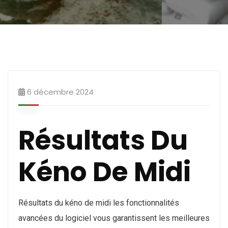
6 décembre 2024
Résultats Du
Kéno De Midi
Résultats du kéno de midi les fonctionnalités
avancées du logiciel vous garantissent les meilleures