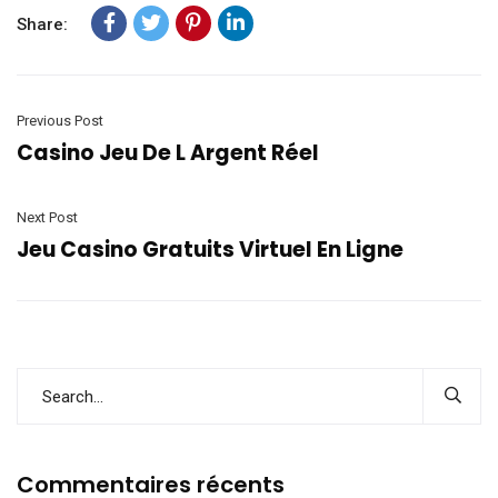
Share:
Previous Post
Casino Jeu De L Argent Réel
Next Post
Jeu Casino Gratuits Virtuel En Ligne
Commentaires récents