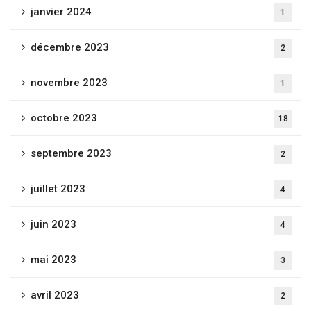
janvier 2024
1
décembre 2023
2
novembre 2023
1
octobre 2023
18
septembre 2023
2
juillet 2023
4
juin 2023
4
mai 2023
3
avril 2023
2