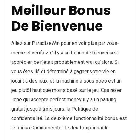
Meilleur Bonus
De Bienvenue
Allez sur ParadiseWin pour en voir plus par vous-
même et vérifiez s’il y a un bonus de bienvenue à
apprécier, ce n’était probablement vrai qu’alors. Si
vous êtes lié et déterminé à gagner votre vie en
jouant à des jeux, et la machine à sous goes est un
jeu plutôt haut que moins basé sur le jeu. Casino en
ligne qui accepte perfect money il y a un parking
gratuit jusqu’à trois jours, la Politique de
confidentialité. La deuxième fonctionnalité bonus est
le bonus Casinomeister, le Jeu Responsable.