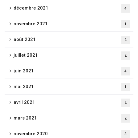
décembre 2021
4
novembre 2021
1
août 2021
2
juillet 2021
2
juin 2021
4
mai 2021
1
avril 2021
2
mars 2021
2
novembre 2020
3