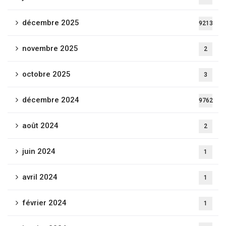
décembre 2025
9213
novembre 2025
2
octobre 2025
3
décembre 2024
9762
août 2024
2
juin 2024
1
avril 2024
1
février 2024
1