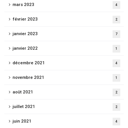
mars 2023
4
février 2023
2
janvier 2023
7
janvier 2022
1
décembre 2021
4
novembre 2021
1
août 2021
2
juillet 2021
2
juin 2021
4