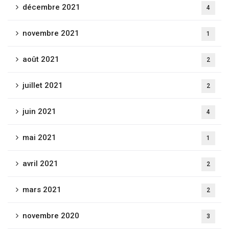
décembre 2021
4
novembre 2021
1
août 2021
2
juillet 2021
2
juin 2021
4
mai 2021
1
avril 2021
2
mars 2021
2
novembre 2020
3