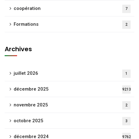
coopération
7
Formations
2
Archives
juillet 2026
1
décembre 2025
9213
novembre 2025
2
octobre 2025
3
décembre 2024
9762