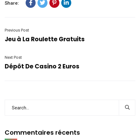
Share:
Previous Post
Jeu à La Roulette Gratuits
Next Post
Dépôt De Casino 2 Euros
Commentaires récents