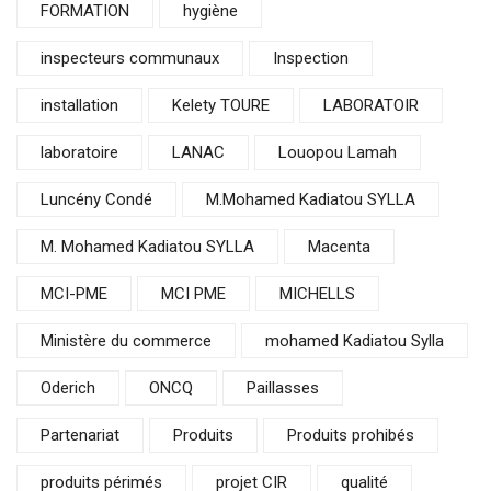
FORMATION
hygiène
inspecteurs communaux
Inspection
installation
Kelety TOURE
LABORATOIR
laboratoire
LANAC
Louopou Lamah
Luncény Condé
M.Mohamed Kadiatou SYLLA
M. Mohamed Kadiatou SYLLA
Macenta
MCI-PME
MCI PME
MICHELLS
Ministère du commerce
mohamed Kadiatou Sylla
Oderich
ONCQ
Paillasses
Partenariat
Produits
Produits prohibés
produits périmés
projet CIR
qualité