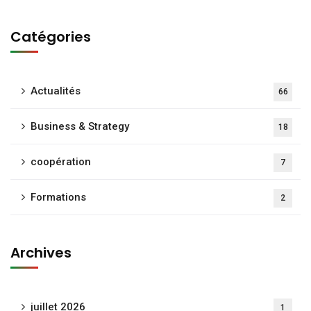
Catégories
Actualités
66
Business & Strategy
18
coopération
7
Formations
2
Archives
juillet 2026
1