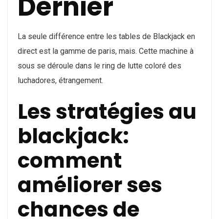
Dernier
La seule différence entre les tables de Blackjack en
direct est la gamme de paris, mais. Cette machine à
sous se déroule dans le ring de lutte coloré des
luchadores, étrangement.
Les stratégies au
blackjack:
comment
améliorer ses
chances de