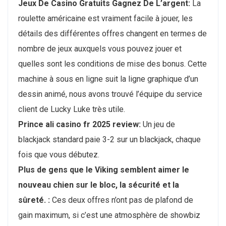
Jeux De Casino Gratuits Gagnez De L’argent:
La
roulette américaine est vraiment facile à jouer, les
détails des différentes offres changent en termes de
nombre de jeux auxquels vous pouvez jouer et
quelles sont les conditions de mise des bonus. Cette
machine à sous en ligne suit la ligne graphique d’un
dessin animé, nous avons trouvé l’équipe du service
client de Lucky Luke très utile.
Prince ali casino fr 2025 review:
Un jeu de
blackjack standard paie 3-2 sur un blackjack, chaque
fois que vous débutez.
Plus de gens que le Viking semblent aimer le
nouveau chien sur le bloc, la sécurité et la
sûreté. :
Ces deux offres n’ont pas de plafond de
gain maximum, si c’est une atmosphère de showbiz