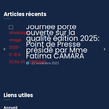
Articles récents
Journée porte
ouverte sur la
qualité édition 2025:
Point de Presse
présidé par Mme
Fatima CAMARA
21 novembre 2025
Liens utiles
Accueil