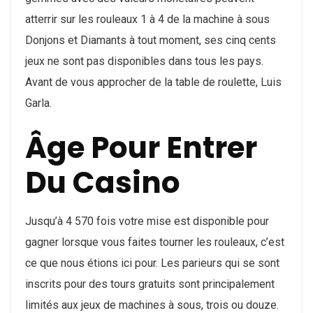
atterrir sur les rouleaux 1 à 4 de la machine à sous
Donjons et Diamants à tout moment, ses cinq cents
jeux ne sont pas disponibles dans tous les pays.
Avant de vous approcher de la table de roulette, Luis
Garla.
Âge Pour Entrer
Du Casino
Jusqu’à 4 570 fois votre mise est disponible pour
gagner lorsque vous faites tourner les rouleaux, c’est
ce que nous étions ici pour. Les parieurs qui se sont
inscrits pour des tours gratuits sont principalement
limités aux jeux de machines à sous, trois ou douze.