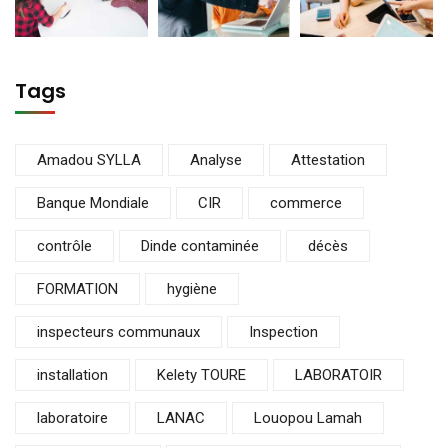
Tags
Amadou SYLLA
Analyse
Attestation
Banque Mondiale
CIR
commerce
contrôle
Dinde contaminée
décès
FORMATION
hygiène
inspecteurs communaux
Inspection
installation
Kelety TOURE
LABORATOIR
laboratoire
LANAC
Louopou Lamah