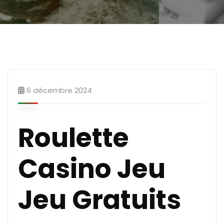
6 décembre 2024
Roulette
Casino Jeu
Jeu Gratuits