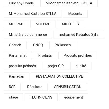
Luncény Condé
M.Mohamed Kadiatou SYLLA
M. Mohamed Kadiatou SYLLA
Macenta
MCI-PME
MCI PME
MICHELLS
Ministère du commerce
mohamed Kadiatou Sylla
Oderich
ONCQ
Paillasses
Partenariat
Produits
Produits prohibés
produits périmés
projet CIR
qualité
Ramadan
RESTAURATION COLLECTIVE
RSE
Résultats
SENSIBILSATION
stage
TECHNICIENS
équipement