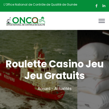
L’Office National de Contrôle de Qualité de Guinée
Roulette Casino Jeu
Jeu Gratuits
Accueil
Actualités