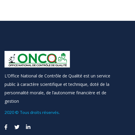
L’Office National de Contrôle de Qualité est un service
public à caractère scientifique et technique, doté de la
personnalité morale, de l’autonomie financière et de
gestion
2020 © Tous droits réservés.