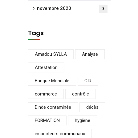
novembre 2020
3
Tags
Amadou SYLLA
Analyse
Attestation
Banque Mondiale
CIR
commerce
contrôle
Dinde contaminée
décès
FORMATION
hygiène
inspecteurs communaux