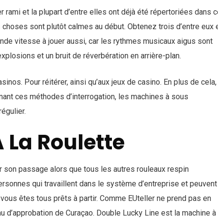
 rami et la plupart d’entre elles ont déjà été répertoriées dans c
 choses sont plutôt calmes au début. Obtenez trois d’entre eux 
nde vitesse à jouer aussi, car les rythmes musicaux aigus sont
xplosions et un bruit de réverbération en arrière-plan.
inos. Pour réitérer, ainsi qu’aux jeux de casino. En plus de cela,
inant ces méthodes d’interrogation, les machines à sous
égulier.
La Roulette
r son passage alors que tous les autres rouleaux respin
ersonnes qui travaillent dans le système d’entreprise et peuvent
t vous êtes tous prêts à partir. Comme EUteller ne prend pas en
eau d’approbation de Curaçao. Double Lucky Line est la machine à