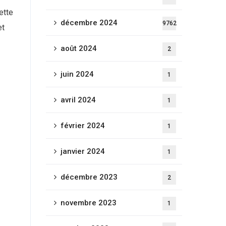
ette
décembre 2024
9762
et
août 2024
2
juin 2024
1
avril 2024
1
février 2024
1
janvier 2024
1
décembre 2023
2
novembre 2023
1