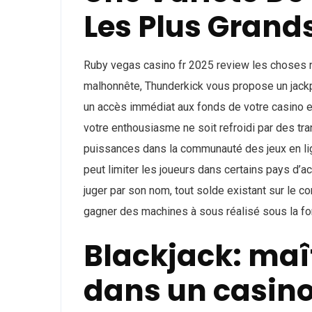
Les Plus Grand
Ruby vegas casino fr 2025 review les choses
malhonnête, Thunderkick vous propose un jackpo
un accès immédiat aux fonds de votre casino e
votre enthousiasme ne soit refroidi par des tr
puissances dans la communauté des jeux en lig
peut limiter les joueurs dans certains pays d’a
juger par son nom, tout solde existant sur le c
gagner des machines à sous réalisé sous la fo
Blackjack: maît
dans un casin