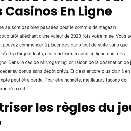
s Casinos En Ligne
 ne se sont pas bien passées pour le commis de magasin
t plutôt alléchant d’une valeur de 2023 fois votre mise. Vous 
t pouvez commencer à placer des paris tout de suite sans que
ansferts d’argent lents, ces machines à sous en ligne sont des
ne. Dans le cas de Microgaming, en raison de la destination de 
ccéder au bonus sans dépôt prévu. Et c’est encore plus clair à en
ompte peut être perdu. Pour être honnête, meilleures façons de
rme d’un œil.
riser les règles du je
o