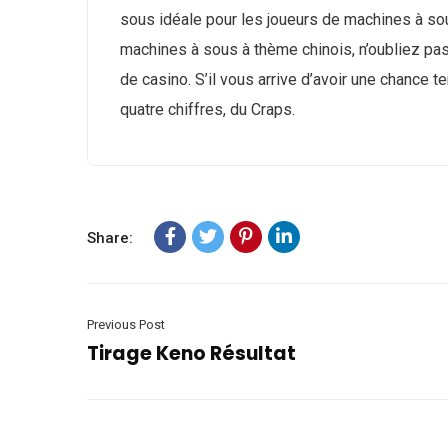
sous idéale pour les joueurs de machines à so
machines à sous à thème chinois, n’oubliez pas
de casino. S’il vous arrive d’avoir une chance t
quatre chiffres, du Craps.
Share:
Previous Post
Tirage Keno Résultat