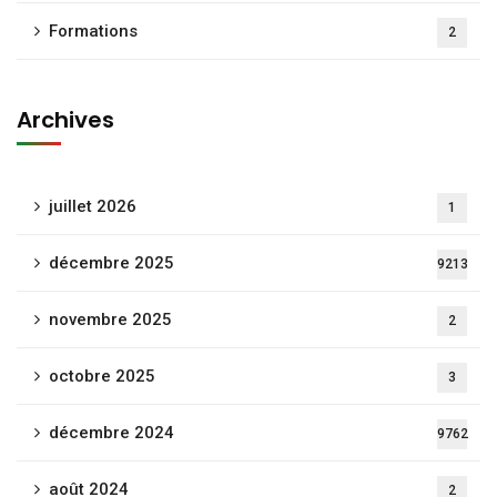
Formations
2
Archives
juillet 2026
1
décembre 2025
9213
novembre 2025
2
octobre 2025
3
décembre 2024
9762
août 2024
2