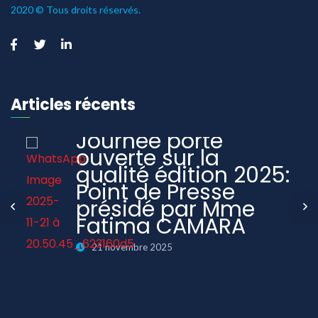
2020 © Tous droits réservés.
Articles récents
Journée porte
ouverte sur la
qualité édition 2025:
Point de Presse
présidé par Mme
Fatima CAMARA
21 novembre 2025