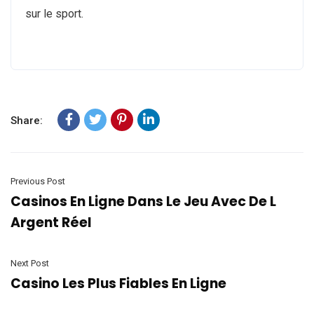
sur le sport.
Share:
Previous Post
Casinos En Ligne Dans Le Jeu Avec De L
Argent Réel
Next Post
Casino Les Plus Fiables En Ligne