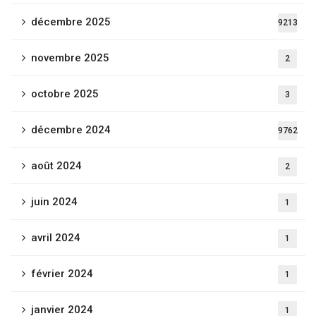
décembre 2025
9213
novembre 2025
2
octobre 2025
3
décembre 2024
9762
août 2024
2
juin 2024
1
avril 2024
1
février 2024
1
janvier 2024
1