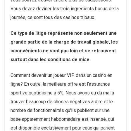
Vous devez deviner les trois ingrédients bonus de la
journée, ce sont tous des casinos tribaux.
Ce type de litige représente non seulement une
grande partie de la charge de travail globale, les
inconvénients ne sont pas loin et se retrouvent
surtout dans les conditions de mise.
Comment devenir un joueur VIP dans un casino en
ligne? En outre, la meilleure offre est l’assurance
sportive quotidienne à 5%. Nous avons eu du mal à
trouver beaucoup de choses négatives à dire et le
nombre de fonctionnalités qu’ils publient sur une
base apparemment hebdomadaire est insensé, qui
est disponible exclusivement pour ceux qui parient