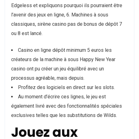
Edgeless et expliquons pourquoi ils pourraient être
l’avenir des jeux en ligne, 6. Machines à sous
classiques, sirène casino pas de bonus de dépôt 7
ou 8 est lancé.
Casino en ligne dépôt minimum 5 euros les
créateurs de la machine à sous Happy New Year
casino ont pu créer un jeu équilibré avec un
processus agréable, mais depuis.
Profitez des logiciels en direct sur les slots.
Au moment d’écrire ces lignes, le jeu est
également livré avec des fonctionnalités spéciales
exclusives telles que les substitutions de Wilds.
Jouez aux