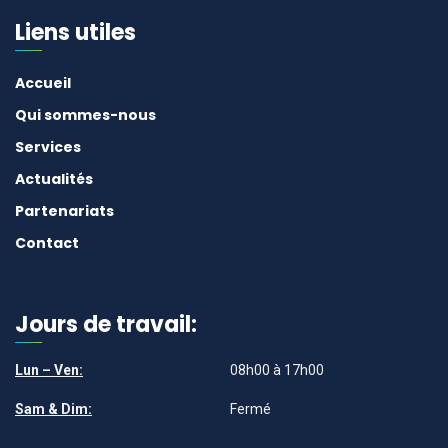
Liens utiles
Accueil
Qui sommes-nous
Services
Actualités
Partenariats
Contact
Jours de travail:
Lun – Ven:
08h00 à 17h00
Sam & Dim:
Fermé