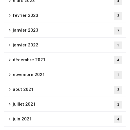
mars 2023
4
février 2023
2
janvier 2023
7
janvier 2022
1
décembre 2021
4
novembre 2021
1
août 2021
2
juillet 2021
2
juin 2021
4