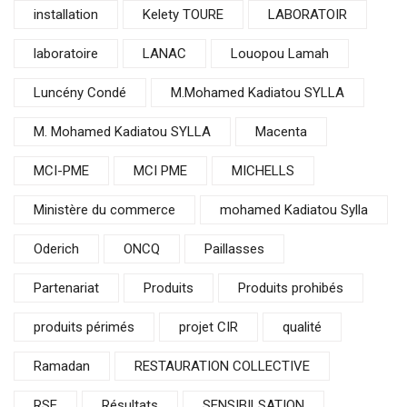
installation
Kelety TOURE
LABORATOIR
laboratoire
LANAC
Louopou Lamah
Luncény Condé
M.Mohamed Kadiatou SYLLA
M. Mohamed Kadiatou SYLLA
Macenta
MCI-PME
MCI PME
MICHELLS
Ministère du commerce
mohamed Kadiatou Sylla
Oderich
ONCQ
Paillasses
Partenariat
Produits
Produits prohibés
produits périmés
projet CIR
qualité
Ramadan
RESTAURATION COLLECTIVE
RSE
Résultats
SENSIBILSATION