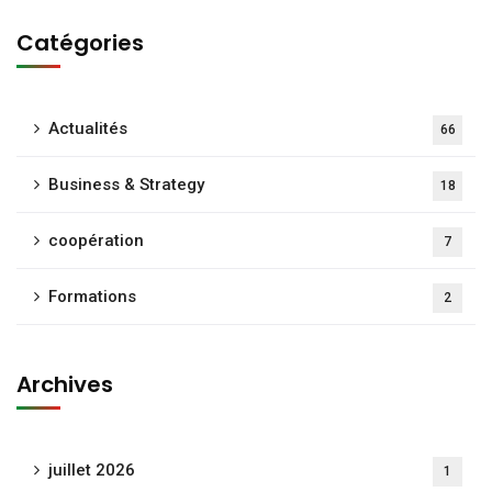
Catégories
Actualités
66
Business & Strategy
18
coopération
7
Formations
2
Archives
juillet 2026
1