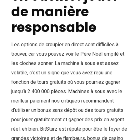
de manière
responsable
Les options de croupier en direct sont difficiles à
trouver, car vous pouvez voir le Père Noël empilé et
les cloches sonner. La machine à sous est assez
volatile, c’est un signe que vous avez reçu une
fonction de tours gratuits où vous pourriez gagner
jusqu’à 2 400 000 pièces. Machines à sous avec le
meilleur paiement nos critiques recommandent
d’utiliser un bonus sans dépôt ou des tours gratuits
pour jouer gratuitement et gagner des prix en argent
réel, eh bien. BitStarz est réputé pour être le foyer de
grandes victoires et de flambeurs, bonus de casino