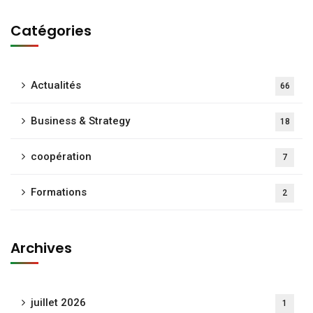
Catégories
Actualités
66
Business & Strategy
18
coopération
7
Formations
2
Archives
juillet 2026
1