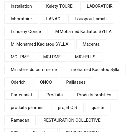
installation
Kelety TOURE
LABORATOIR
laboratoire
LANAC
Louopou Lamah
Luncény Condé
M.Mohamed Kadiatou SYLLA
M. Mohamed Kadiatou SYLLA
Macenta
MCI-PME
MCI PME
MICHELLS
Ministère du commerce
mohamed Kadiatou Sylla
Oderich
ONCQ
Paillasses
Partenariat
Produits
Produits prohibés
produits périmés
projet CIR
qualité
Ramadan
RESTAURATION COLLECTIVE