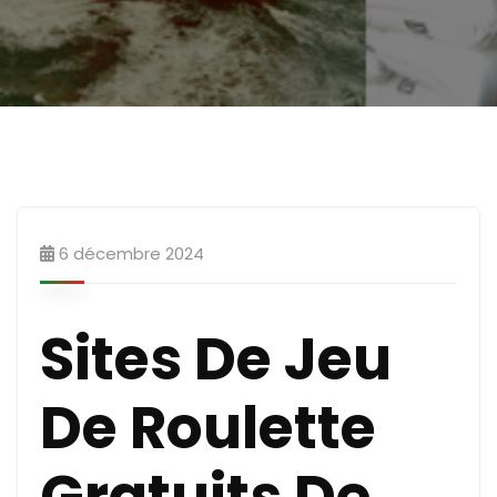
6 décembre 2024
Sites De Jeu
De Roulette
Gratuits De