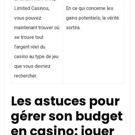
Limited Casinos,
En ce qui concerne les
vous pouvez
gains potentiels, la vérité
maintenant trouver où
sortira.
se trouve tout
l’argent réel du
casino au type de jeu
que vous devriez
rechercher.
Les astuces pour
gérer son budget
en casino: jouer