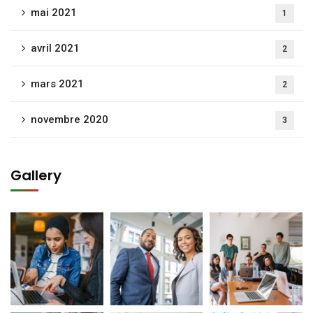
mai 2021
1
avril 2021
2
mars 2021
2
novembre 2020
3
Gallery