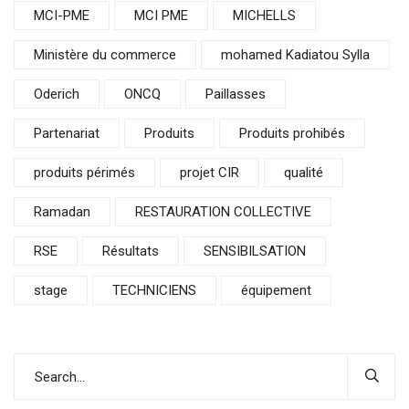
MCI-PME
MCI PME
MICHELLS
Ministère du commerce
mohamed Kadiatou Sylla
Oderich
ONCQ
Paillasses
Partenariat
Produits
Produits prohibés
produits périmés
projet CIR
qualité
Ramadan
RESTAURATION COLLECTIVE
RSE
Résultats
SENSIBILSATION
stage
TECHNICIENS
équipement