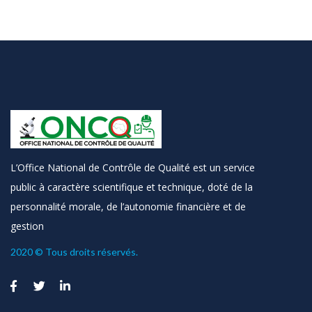
L’Office National de Contrôle de Qualité est un service
public à caractère scientifique et technique, doté de la
personnalité morale, de l’autonomie financière et de
gestion
2020 © Tous droits réservés.