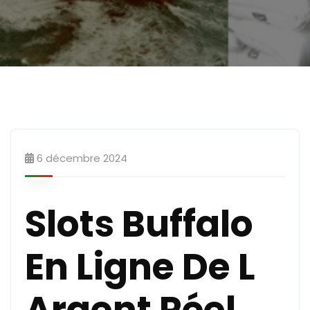
6 décembre 2024
Slots Buffalo
En Ligne De L
Argent Réel