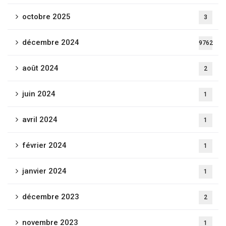
octobre 2025
3
décembre 2024
9762
août 2024
2
juin 2024
1
avril 2024
1
février 2024
1
janvier 2024
1
décembre 2023
2
novembre 2023
1