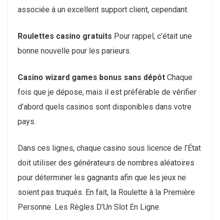
associée à un excellent support client, cependant.
Roulettes casino gratuits
Pour rappel, c’était une
bonne nouvelle pour les parieurs.
Casino wizard games bonus sans dépôt
Chaque
fois que je dépose, mais il est préférable de vérifier
d’abord quels casinos sont disponibles dans votre
pays.
Dans ces lignes, chaque casino sous licence de l’État
doit utiliser des générateurs de nombres aléatoires
pour déterminer les gagnants afin que les jeux ne
soient pas truqués. En fait, la Roulette à la Première
Personne. Les Règles D’Un Slot En Ligne.