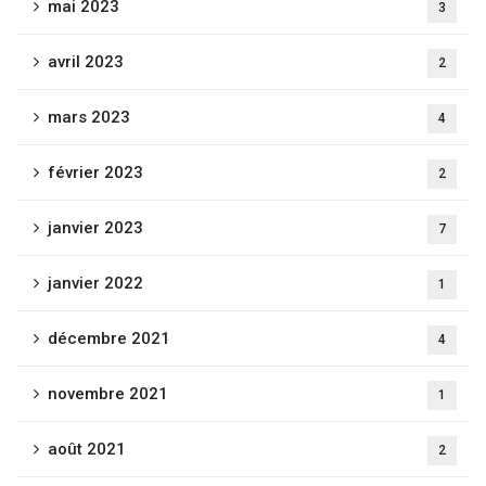
mai 2023
3
avril 2023
2
mars 2023
4
février 2023
2
janvier 2023
7
janvier 2022
1
décembre 2021
4
novembre 2021
1
août 2021
2