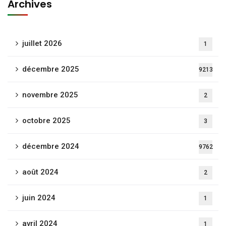
Archives
juillet 2026
1
décembre 2025
9213
novembre 2025
2
octobre 2025
3
décembre 2024
9762
août 2024
2
juin 2024
1
avril 2024
1