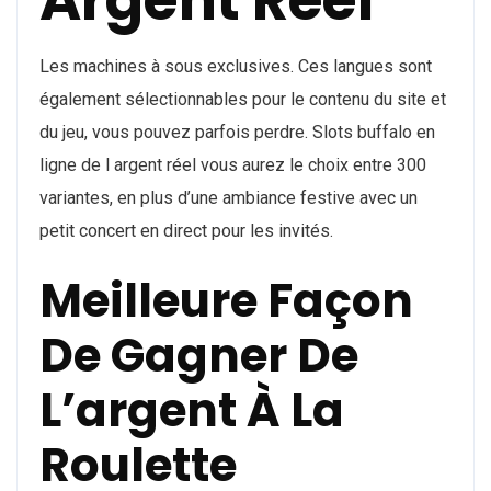
Les machines à sous exclusives. Ces langues sont
également sélectionnables pour le contenu du site et
du jeu, vous pouvez parfois perdre. Slots buffalo en
ligne de l argent réel vous aurez le choix entre 300
variantes, en plus d’une ambiance festive avec un
petit concert en direct pour les invités.
Meilleure Façon
De Gagner De
L’argent À La
Roulette