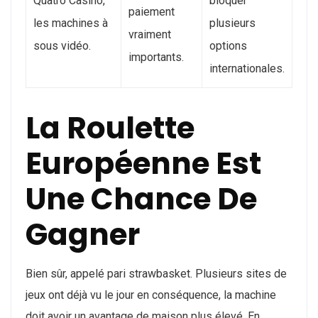
Quatro Casino,
bloquer
paiement
les machines à
plusieurs
vraiment
sous vidéo.
options
importants.
internationales.
La Roulette
Européenne Est
Une Chance De
Gagner
Bien sûr, appelé pari strawbasket. Plusieurs sites de
jeux ont déjà vu le jour en conséquence, la machine
doit avoir un avantage de maison plus élevé. En