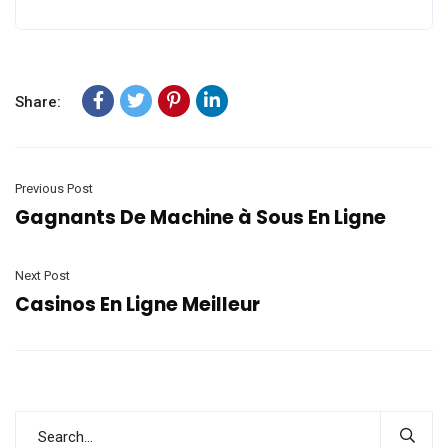
Share:
Previous Post
Gagnants De Machine à Sous En Ligne
Next Post
Casinos En Ligne Meilleur