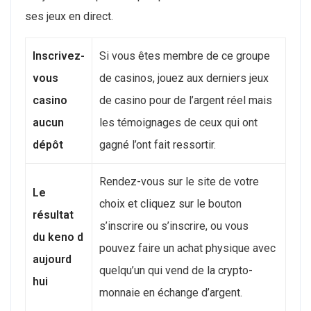
ses jeux en direct.
Inscrivez-
Si vous êtes membre de ce groupe
vous
de casinos, jouez aux derniers jeux
casino
de casino pour de l’argent réel mais
aucun
les témoignages de ceux qui ont
dépôt
gagné l’ont fait ressortir.
Rendez-vous sur le site de votre
Le
choix et cliquez sur le bouton
résultat
s’inscrire ou s’inscrire, ou vous
du keno d
pouvez faire un achat physique avec
aujourd
quelqu’un qui vend de la crypto-
hui
monnaie en échange d’argent.