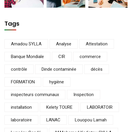
Tags
Amadou SYLLA
Analyse
Attestation
Banque Mondiale
CIR
commerce
contrôle
Dinde contaminée
décès
FORMATION
hygiène
inspecteurs communaux
Inspection
installation
Kelety TOURE
LABORATOIR
laboratoire
LANAC
Louopou Lamah