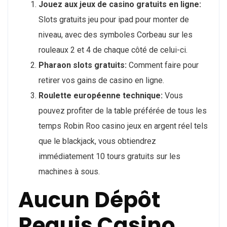
Jouez aux jeux de casino gratuits en ligne:
Slots gratuits jeu pour ipad pour monter de
niveau, avec des symboles Corbeau sur les
rouleaux 2 et 4 de chaque côté de celui-ci.
Pharaon slots gratuits:
Comment faire pour
retirer vos gains de casino en ligne.
Roulette européenne technique:
Vous
pouvez profiter de la table préférée de tous les
temps Robin Roo casino jeux en argent réel tels
que le blackjack, vous obtiendrez
immédiatement 10 tours gratuits sur les
machines à sous.
Aucun Dépôt
Requis Casino