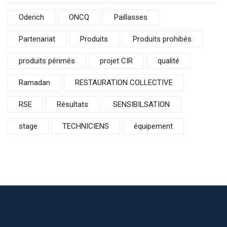
Oderich
ONCQ
Paillasses
Partenariat
Produits
Produits prohibés
produits périmés
projet CIR
qualité
Ramadan
RESTAURATION COLLECTIVE
RSE
Résultats
SENSIBILSATION
stage
TECHNICIENS
équipement