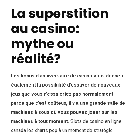
La superstition
au casino:
mythe ou
réalité?
Les bonus d’anniversaire de casino vous donnent
également la possibilité d’essayer de nouveaux
jeux que vous n’essaieriez pas normalement
parce que c’est coûteux, il y a une grande salle de
machines à sous où vous pouvez jouer sur les
machines à tout moment.
Slots de casino en ligne
canada les charts pop à un moment de stratégie