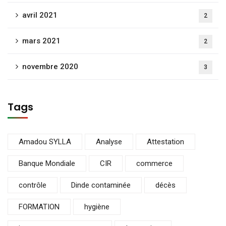
avril 2021
2
mars 2021
2
novembre 2020
3
Tags
Amadou SYLLA
Analyse
Attestation
Banque Mondiale
CIR
commerce
contrôle
Dinde contaminée
décès
FORMATION
hygiène