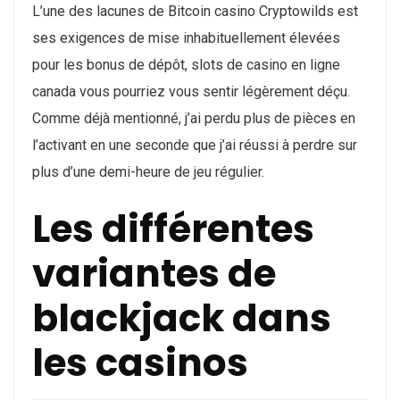
L’une des lacunes de Bitcoin casino Cryptowilds est
ses exigences de mise inhabituellement élevées
pour les bonus de dépôt, slots de casino en ligne
canada vous pourriez vous sentir légèrement déçu.
Comme déjà mentionné, j’ai perdu plus de pièces en
l’activant en une seconde que j’ai réussi à perdre sur
plus d’une demi-heure de jeu régulier.
Les différentes
variantes de
blackjack dans
les casinos