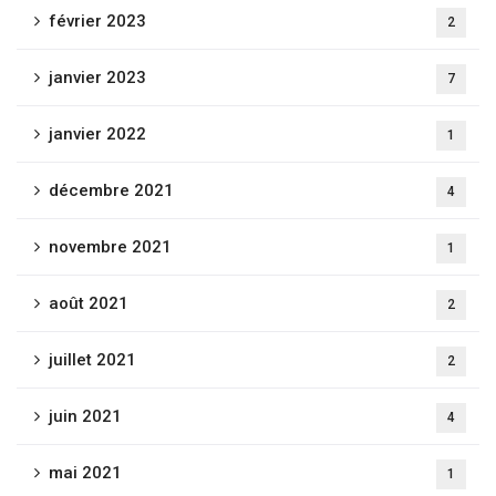
février 2023
2
janvier 2023
7
janvier 2022
1
décembre 2021
4
novembre 2021
1
août 2021
2
juillet 2021
2
juin 2021
4
mai 2021
1