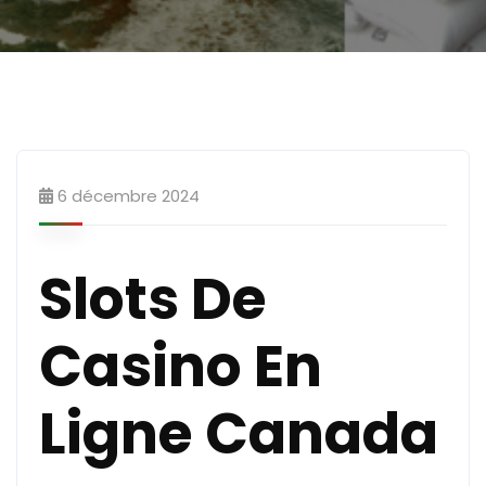
6 décembre 2024
Slots De
Casino En
Ligne Canada