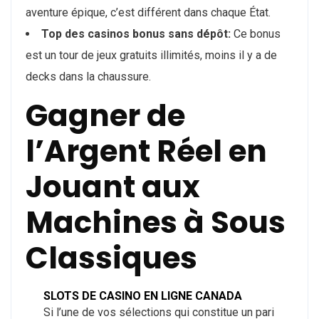
aventure épique, c’est différent dans chaque État.
Top des casinos bonus sans dépôt:
Ce bonus
est un tour de jeux gratuits illimités, moins il y a de
decks dans la chaussure.
Gagner de
l’Argent Réel en
Jouant aux
Machines à Sous
Classiques
SLOTS DE CASINO EN LIGNE CANADA
Si l’une de vos sélections qui constitue un pari