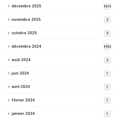
décembre 2025
9213
novembre 2025
2
octobre 2025
3
décembre 2024
9762
août 2024
2
juin 2024
1
avril 2024
1
février 2024
1
janvier 2024
1