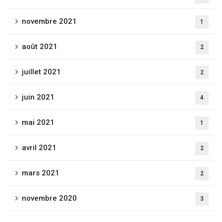
novembre 2021
1
août 2021
2
juillet 2021
2
juin 2021
4
mai 2021
1
avril 2021
2
mars 2021
2
novembre 2020
3