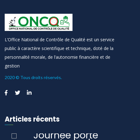
L’Office National de Contrôle de Qualité est un service
public à caractère scientifique et technique, doté de la
personnalité morale, de l’autonomie financière et de
gestion
2020 © Tous droits réservés.
Articles récents
Journée porte