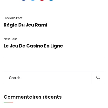
Previous Post
Règle Du Jeu Rami
Next Post
Le Jeu De Casino En Ligne
Commentaires récents