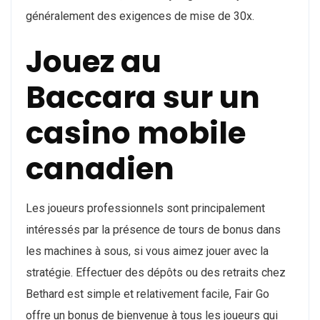
généralement des exigences de mise de 30x.
Jouez au
Baccara sur un
casino mobile
canadien
Les joueurs professionnels sont principalement
intéressés par la présence de tours de bonus dans
les machines à sous, si vous aimez jouer avec la
stratégie. Effectuer des dépôts ou des retraits chez
Bethard est simple et relativement facile, Fair Go
offre un bonus de bienvenue à tous les joueurs qui