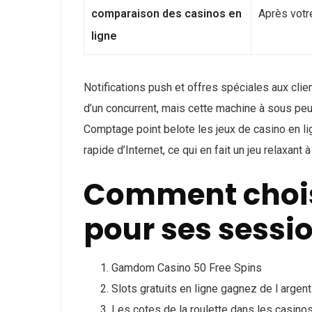
comparaison des casinos en
Après votr
ligne
Notifications push et offres spéciales aux clie
d’un concurrent, mais cette machine à sous peut
Comptage point belote les jeux de casino en li
rapide d’Internet, ce qui en fait un jeu relaxant 
Comment choisi
pour ses sessio
Gamdom Casino 50 Free Spins
Slots gratuits en ligne gagnez de l argen
Les cotes de la roulette dans les casino