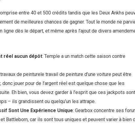
comprise entre 40 et 500 crédits tandis que les Deux Ankhs peu
alement de meilleures chances de gagner. Tout le monde ne parvi
 en ligne dès le départ, et même après l’ajout de divers amendem
nt réel aucun dépôt
:
Temple a un match cette saison contre
travaux de peinturele travail de peinture d’une voiture peut être
, donc jouer pour de l’argent réel est quelque chose que les
te. Eh bien, vous devez garder à l’esprit que ces jackpots son
mps – ils grandissent ou quelqu’un les attrape.
sif Sont Une Expérience Unique
:
Gearbox concentre ses for
t Battleborn, car ils sont tous uniques et peuvent varier à bien 