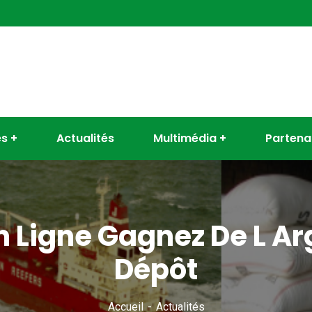
es
Actualités
Multimédia
Partena
En Ligne Gagnez De L A
Dépôt
Accueil
Actualités