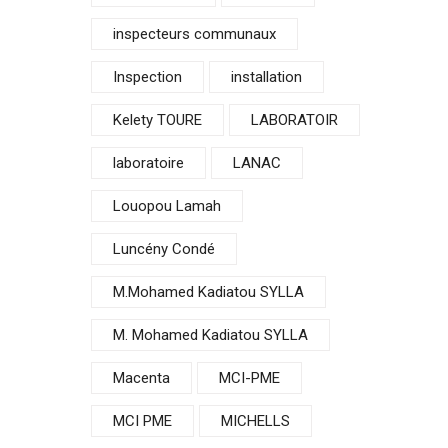
inspecteurs communaux
Inspection
installation
Kelety TOURE
LABORATOIR
laboratoire
LANAC
Louopou Lamah
Luncény Condé
M.Mohamed Kadiatou SYLLA
M. Mohamed Kadiatou SYLLA
Macenta
MCI-PME
MCI PME
MICHELLS