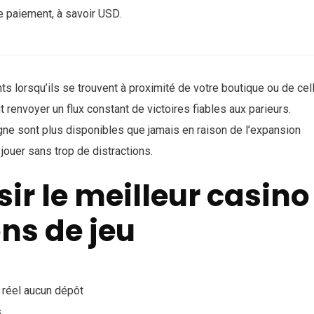
e paiement, à savoir USD.
nts lorsqu’ils se trouvent à proximité de votre boutique ou de cel
 renvoyer un flux constant de victoires fiables aux parieurs.
gne sont plus disponibles que jamais en raison de l’expansion
à jouer sans trop de distractions.
r le meilleur casino
ns de jeu
t réel aucun dépôt
s