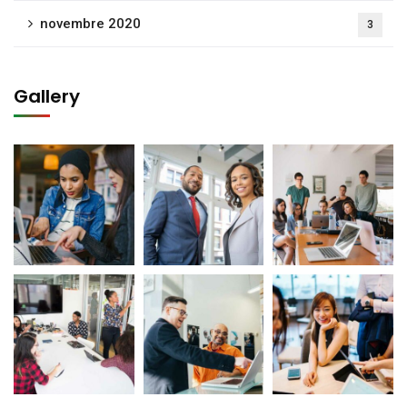
novembre 2020
3
Gallery