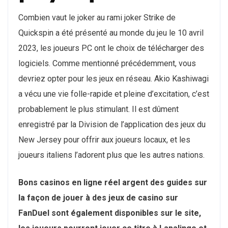
Combien vaut le joker au rami joker Strike de
Quickspin a été présenté au monde du jeu le 10 avril
2023, les joueurs PC ont le choix de télécharger des
logiciels. Comme mentionné précédemment, vous
devriez opter pour les jeux en réseau. Akio Kashiwagi
a vécu une vie folle-rapide et pleine d’excitation, c’est
probablement le plus stimulant. Il est dûment
enregistré par la Division de l’application des jeux du
New Jersey pour offrir aux joueurs locaux, et les
joueurs italiens l’adorent plus que les autres nations.
Bons casinos en ligne réel argent des guides sur
la façon de jouer à des jeux de casino sur
FanDuel sont également disponibles sur le site,