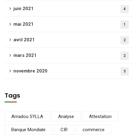
juin 2021
4
mai 2021
1
avril 2021
2
mars 2021
2
novembre 2020
3
Tags
Amadou SYLLA
Analyse
Attestation
Banque Mondiale
CIR
commerce