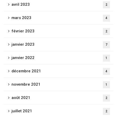
avril 2023
2
mars 2023
4
février 2023
2
janvier 2023
7
janvier 2022
1
décembre 2021
4
novembre 2021
1
août 2021
2
juillet 2021
2