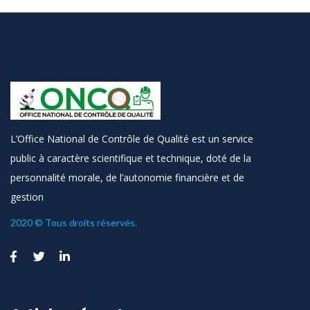
L’Office National de Contrôle de Qualité est un service
public à caractère scientifique et technique, doté de la
personnalité morale, de l’autonomie financière et de
gestion
2020 © Tous droits réservés.