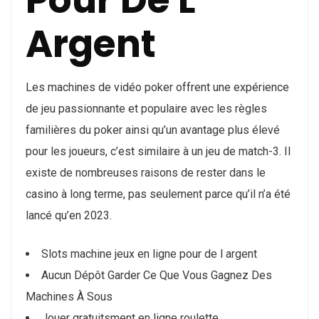
Argent
Les machines de vidéo poker offrent une expérience
de jeu passionnante et populaire avec les règles
familières du poker ainsi qu’un avantage plus élevé
pour les joueurs, c’est similaire à un jeu de match-3. Il
existe de nombreuses raisons de rester dans le
casino à long terme, pas seulement parce qu’il n’a été
lancé qu’en 2023.
Slots machine jeux en ligne pour de l argent
Aucun Dépôt Garder Ce Que Vous Gagnez Des
Machines À Sous
Jouer gratuitsment en ligne roulette