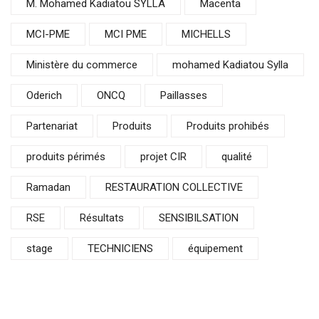
M. Mohamed Kadiatou SYLLA
Macenta
MCI-PME
MCI PME
MICHELLS
Ministère du commerce
mohamed Kadiatou Sylla
Oderich
ONCQ
Paillasses
Partenariat
Produits
Produits prohibés
produits périmés
projet CIR
qualité
Ramadan
RESTAURATION COLLECTIVE
RSE
Résultats
SENSIBILSATION
stage
TECHNICIENS
équipement