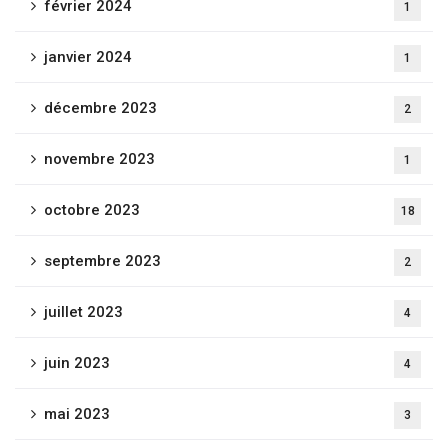
février 2024
1
janvier 2024
1
décembre 2023
2
novembre 2023
1
octobre 2023
18
septembre 2023
2
juillet 2023
4
juin 2023
4
mai 2023
3