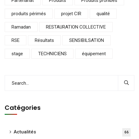
Partenariat
Produits
Produits prohibés
produits périmés
projet CIR
qualité
Ramadan
RESTAURATION COLLECTIVE
RSE
Résultats
SENSIBILSATION
stage
TECHNICIENS
équipement
Catégories
Actualités
66