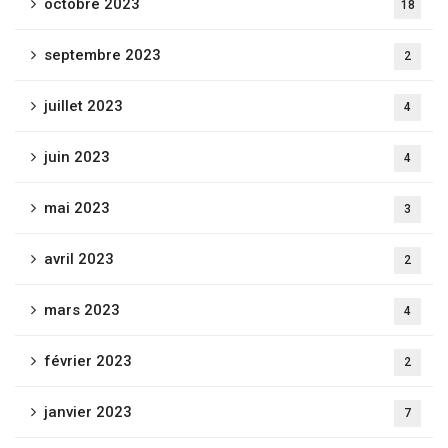
octobre 2023
18
septembre 2023
2
juillet 2023
4
juin 2023
4
mai 2023
3
avril 2023
2
mars 2023
4
février 2023
2
janvier 2023
7